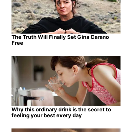
The Truth Will Finally Set Gina Carano
Free
Why this ordinary drink is the secret to
feeling your best every day