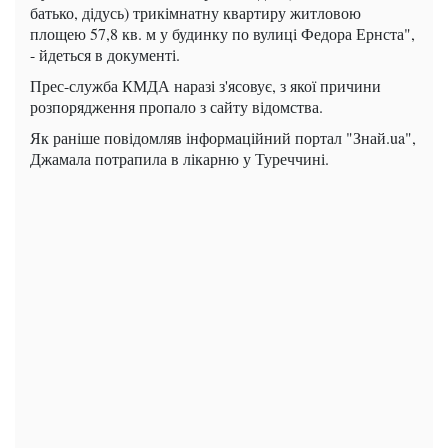
батько, дідусь) трикімнатну квартиру житловою
площею 57,8 кв. м у будинку по вулиці Федора Ернста",
- йдеться в документі.
Прес-служба КМДА наразі з'ясовує, з якої причини
розпорядження пропало з сайту відомства.
Як раніше повідомляв інформаційний портал "Знай.ua",
Джамала потрапила в лікарню у Туреччині.