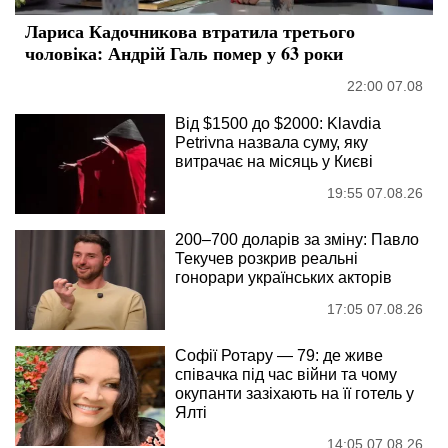
Лариса Кадочникова втратила третього
чоловіка: Андрій Галь помер у 63 роки
22:00 07.08
Від $1500 до $2000: Klavdia
Petrivna назвала суму, яку
витрачає на місяць у Києві
19:55 07.08.26
200–700 доларів за зміну: Павло
Текучев розкрив реальні
гонорари українських акторів
17:05 07.08.26
Софії Ротару — 79: де живе
співачка під час війни та чому
окупанти зазіхають на її готель у
Ялті
14:05 07.08.26