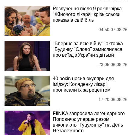
Розлучення після 9 років: зірка
"Жіночого лікаря" крізь сльози
показала свій біль
04:50 07.08.26
"Вперше за всю війну": акторка
"Будинку "Слово" замислилася
про виїзд з України з дітьми
23:05 06.08.26
40 років носив окуляри для
іміджу: Коляденку лікарі
прописали їх за рецептом
17:20 06.08.26
FIÏNKA запросила легендарного
Поповича: уперше разом
виконають "Гуцулянку" на День
Незалежності