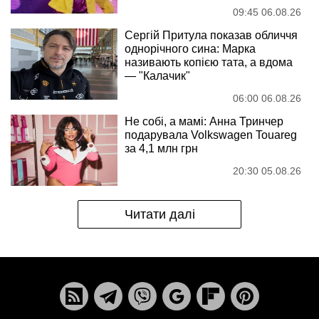
09:45 06.08.26
Сергій Притула показав обличчя
однорічного сина: Марка
називають копією тата, а вдома
— "Калачик"
06:00 06.08.26
Не собі, а мамі: Анна Тринчер
подарувала Volkswagen Touareg
за 4,1 млн грн
20:30 05.08.26
Читати далі