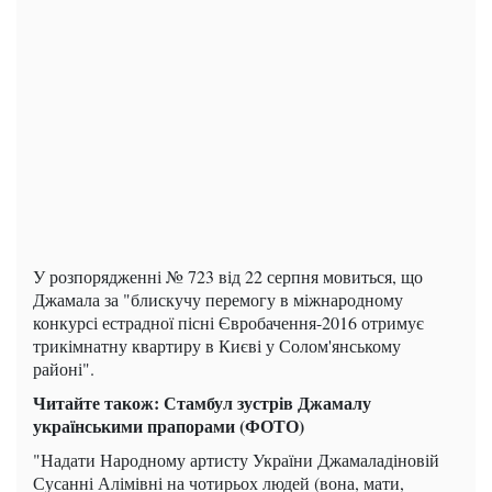
У розпорядженні № 723 від 22 серпня мовиться, що
Джамала за "блискучу перемогу в міжнародному
конкурсі естрадної пісні Євробачення-2016 отримує
трикімнатну квартиру в Києві у Солом'янському
районі".
Читайте також: Стамбул зустрів Джамалу
українськими прапорами (ФОТО)
"Надати Народному артисту України Джамаладіновій
Сусанні Алімівні на чотирьох людей (вона, мати,