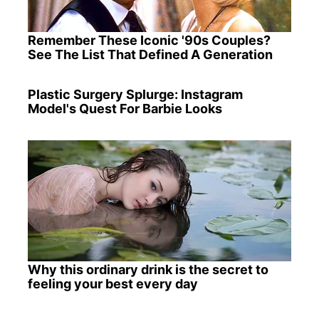
Remember These Iconic '90s Couples?
See The List That Defined A Generation
Plastic Surgery Splurge: Instagram
Model's Quest For Barbie Looks
Why this ordinary drink is the secret to
feeling your best every day