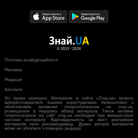
© 2015 - 2026
Політика конфіденційності
Реклама
Редакція
Контакти
Усі права захищені. Матеріали із сайта «Znaj.ua» можуть
використовуватися іншими користувачами безкоштовно з
обов’язковим активним гіперпосиланням на znaj.ua,
розміщеним в першому абзаці матеріалу. Також активне
гіперпосилання на сайт znaj.ua необхідне при використанні
частини матеріалу. Відповідальність за зміст рекламних
матеріалів несе рекламодавець. Думка авторів матеріалів
може не збігатися з позицією редакції.