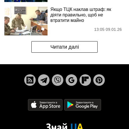
Якщо ТЦК наклав штраф: як
діяти правильно, щоб не
втратити майно
13:05 09.01.26
Читати далі