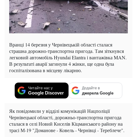
Вранці 14 березня у Чернівецькій області сталася
страшна дорожно-транспортна пригода. Там зіткнувся
легковий автомобіль Hyundai Elantra і вантажівка MAN.
В результаті аварії загинули 4 жінки, ще одна була
госпіталізована в місцеву лікарню.
Читайте нас у
Додайте в
Google Discover
джерела Google
Як повідомили у відділі комунікацій Нацполіції
Чернівецької області, дорожньо-транспортна пригода
сталася в селі Новий Киселів Кіцманського району на
трасі М-19 "Доманове - Ковель - Чернівці - Тереблече".