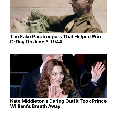
The Fake Paratroopers That Helped Win
D-Day On June 6, 1944
Kate Middleton's Daring Outfit Took Prince
William's Breath Away