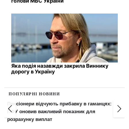
голови МВС України
Яка подія назавжди закрила Виннику
дорогу в Україну
ПОПУЛЯРНІ НОВИНИ
Пенсіонери відчують прибавку в гаманцях:
ПФУ оновив важливий показник для
розрахунку виплат