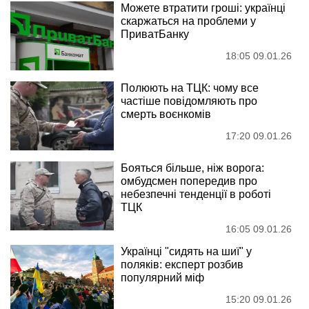
Можете втратити гроші: українці
скаржаться на проблеми у
ПриватБанку
18:05 09.01.26
Полюють на ТЦК: чому все
частіше повідомляють про
смерть воєнкомів
17:20 09.01.26
Бояться більше, ніж ворога:
омбудсмен попередив про
небезпечні тенденції в роботі
ТЦК
16:05 09.01.26
Українці "сидять на шиї" у
поляків: експерт розбив
популярний міф
15:20 09.01.26