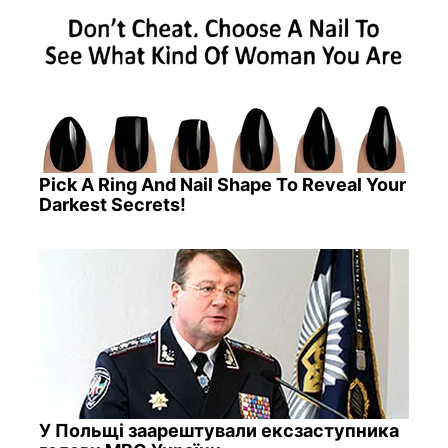
Pick A Ring And Nail Shape To Reveal Your
Darkest Secrets!
У Польщі заарештували ексзаступника