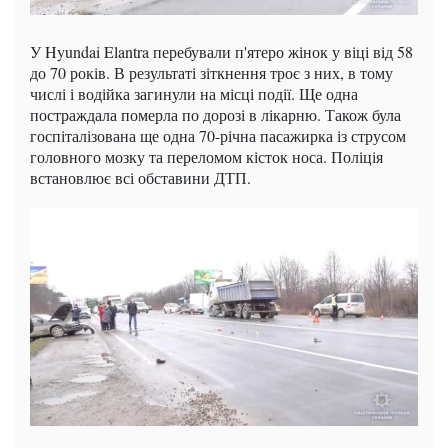
У Hyundai Elantra перебували п'ятеро жінок у віці від 58
до 70 років. В результаті зіткнення троє з них, в тому
числі і водійка загинули на місці події. Ще одна
постраждала померла по дорозі в лікарню. Також була
госпіталізована ще одна 70-річна пасажирка із струсом
головного мозку та переломом кісток носа. Поліція
встановлює всі обставини ДТП.