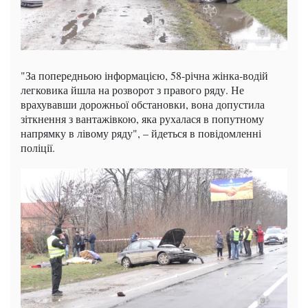
"За попередньою інформацією, 58-річна жінка-водій
легковика йшла на розворот з правого ряду. Не
врахувавши дорожньої обстановки, вона допустила
зіткнення з вантажівкою, яка рухалася в попутному
напрямку в лівому ряду", – йдеться в повідомленні
поліції.