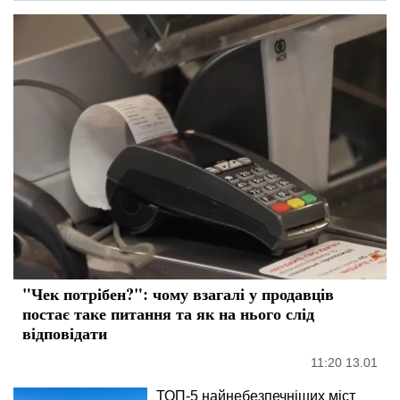
"Чек потрібен?": чому взагалі у продавців
постає таке питання та як на нього слід
відповідати
11:20 13.01
ТОП-5 найнебезпечніших міст