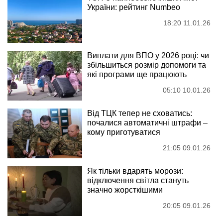
України: рейтинг Numbeo
18:20 11.01.26
Виплати для ВПО у 2026 році: чи
збільшиться розмір допомоги та
які програми ще працюють
05:10 10.01.26
Від ТЦК тепер не сховатись:
почалися автоматичні штрафи –
кому приготуватися
21:05 09.01.26
Як тільки вдарять морози:
відключення світла стануть
значно жорсткішими
20:05 09.01.26