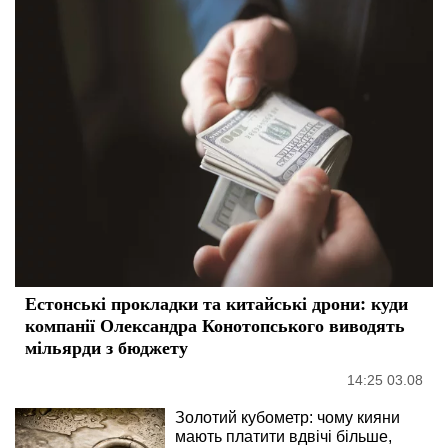
Естонські прокладки та китайські дрони: куди
компанії Олександра Конотопського виводять
мільярди з бюджету
14:25 03.08
Золотий кубометр: чому кияни
мають платити вдвічі більше,