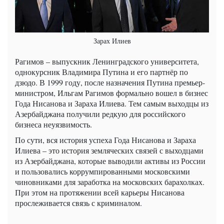
Зарах Илиев
Рагимов – выпускник Ленинградского университета,
однокурсник Владимира Путина и его партнёр по
дзюдо. В 1999 году, после назначения Путина премьер-
министром, Ильгам Рагимов формально вошел в бизнес
Года Нисанова и Зараха Илиева. Тем самым выходцы из
Азербайджана получили редкую для российского
бизнеса неуязвимость.
По сути, вся история успеха Года Нисанова и Зараха
Илиева – это история земляческих связей с выходцами
из Азербайджана, которые выводили активы из России
и пользовались коррумпированными московскими
чиновниками для заработка на московских барахолках.
При этом на протяжении всей карьеры Нисанова
прослеживается связь с криминалом.