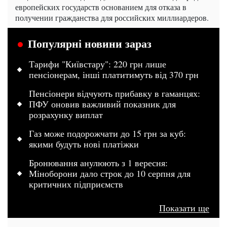
европейских государств основанием для отказа в
получении гражданства для российских миллиардеров.
Популярні новини зараз
Тарифи "Київстару": 220 грн лише
пенсіонерам, інші платитимуть від 370 грн
Пенсіонери відчують прибавку в гаманцях:
ПФУ оновив важливий показник для
розрахунку виплат
Газ може подорожчати до 15 грн за куб:
якими будуть нові платіжки
Бронювання анулюють з 1 вересня:
Міноборони дало строк до 10 серпня для
критичних підприємств
Показати ще