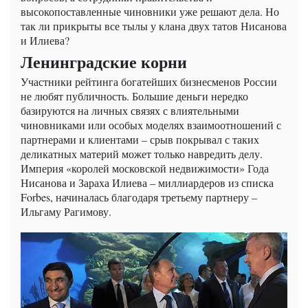
высокопоставленные чиновники уже решают дела. Но
так ли прикрыты все тылы у клана двух татов Нисанова
и Илиева?
Ленинградские корни
Участники рейтинга богатейших бизнесменов России
не любят публичность. Большие деньги нередко
базируются на личных связях с влиятельными
чиновниками или особых моделях взаимоотношений с
партнерами и клиентами – срыв покрывал с таких
деликатных материй может только навредить делу.
Империя «королей московской недвижимости» Года
Нисанова и Зараха Илиева – миллиардеров из списка
Forbes, начиналась благодаря третьему партнеру –
Ильгаму Рагимову.