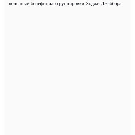
конечный бенефициар группировки Ходжи Джаббора.