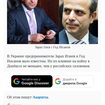
Зарах Ілієв і Год Нісанов
В Украине предприниматели Зарах Илиев и Год
Нисанов мало известны. Но их влияние на войну в
Донбассе не меньшее, чем у российских силовиков.
Читайте нас у
Додайте в
Google Discover
джерела Google
Акценты
Об этом пишут
.