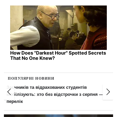
How Does "Darkest Hour" Spotted Secrets
That No One Knew?
ПОПУЛЯРНІ НОВИНИ
Заочників та відрахованих студентів
,
мобілізують: хто без відстрочки з серпня —
перелік