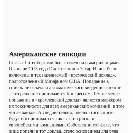
Американские санкции
Связь с Ротенбергами была замечена и американцами.
В январе 2018 года Год Нисанов и Захар Илиев были
включены в так называемый «кремлевский доклад»,
подготовленный Минфином США. Попадание в
список не означало автоматического введения санкций
– это решение принимается Конгрессом. Тем не менее
попадание в «кремлевский доклад» является маркером
их токсичности для всех американских компаний, в том
числе банков. А следовательно, члены этого списка
будут восприниматься как фактор риска и
европейскими компаниями. Собственно тот факт, что
лица попали в тот доклад, стало основанием для ряда