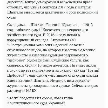
директор Центра демократии и верховенства права
отмечает, что уже 21 сентября 2019 года у Натальи
Шапталы завершается девятилетний срок полномочий
судьи.
Сын судьи — Шаптала Евгений Юрьевич — с 2013
года работает судьей Киевского апелляционного
хозяйственного суда. В 2016-и году попал в
коррупционный скандал. Активисты ОО
"Люстрационная комиссия Одесской области"
опубликовало видео, на котором известные одесские
журналисты и киевские судьи договариваются о
"дерибане" одной фирмы. Судейские услуги, как
оказалось, стоили 10 тысяч долларов. На видео якобы
присутствует гендиректор и журналист канала "Третий
Цифровой" , еще одним участником стал судья хозсуда
Киева Евгений Шаптала. Именно с ним одесские
журналисты договаривались о сделке. Сейчас это дело
расследует НАБУ.
Что же представляет собой, новая глава
Конституционного суда Украины?