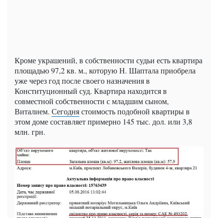
Кроме украшений, в собственности судьи есть квартира
площадью 97,2 кв. м., которую Н. Шаптала приобрела
уже через год после своего назначения в
Конституционный суд. Квартира находится в
совместной собственности с младшим сыном,
Виталием.
Сегодня
стоимость подобной квартиры в
этом доме составляет примерно 145 тыс. дол. или 3,8
млн. грн.