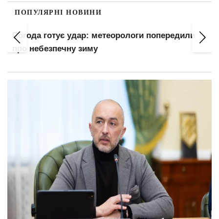
ПОПУЛЯРНІ НОВИНИ
Погода готує удар: метеорологи попередили
про небезпечну зиму