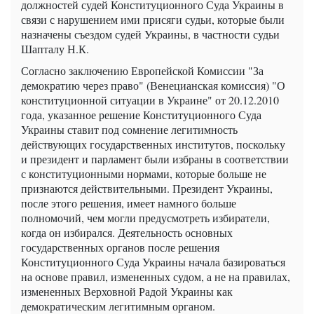
должностей судей Конституционного Суда Украины в
связи с нарушением ими присяги судьи, которые были
назначены съездом судей Украины, в частности судьи
Шапталу Н.К.
Согласно заключению Европейской Комиссии "За
демократию через право" (Венецианская комиссия) "О
конституционной ситуации в Украине" от 20.12.2010
года, указанное решение Конституционного Суда
Украины ставит под сомнение легитимность
действующих государственных институтов, поскольку
и президент и парламент были избраны в соответствии
с конституционными нормами, которые больше не
признаются действительными. Президент Украины,
после этого решения, имеет намного больше
полномочий, чем могли предусмотреть избиратели,
когда он избирался. Деятельность основных
государственных органов после решения
Конституционного Суда Украины начала базироваться
на основе правил, измененных судом, а не на правилах,
измененных Верховной Радой Украины как
демократическим легитимным органом.