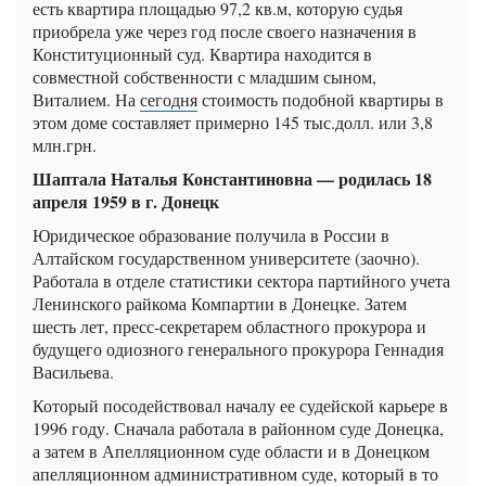
есть квартира площадью 97,2 кв.м, которую судья
приобрела уже через год после своего назначения в
Конституционный суд. Квартира находится в
совместной собственности с младшим сыном,
Виталием. На
сегодня
стоимость подобной квартиры в
этом доме составляет примерно 145 тыс.долл. или 3,8
млн.грн.
Шаптала Наталья Константиновна — родилась 18
апреля 1959 в г. Донецк
Юридическое образование получила в России в
Алтайском государственном университете (заочно).
Работала в отделе статистики сектора партийного учета
Ленинского райкома Компартии в Донецке. Затем
шесть лет, пресс-секретарем областного прокурора и
будущего одиозного генерального прокурора Геннадия
Васильева.
Который посодействовал началу ее судейской карьере в
1996 году. Сначала работала в районном суде Донецка,
а затем в Апелляционном суде области и в Донецком
апелляционном административном суде, который в то