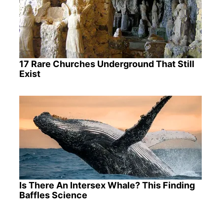
17 Rare Churches Underground That Still
Exist
Is There An Intersex Whale? This Finding
Baffles Science