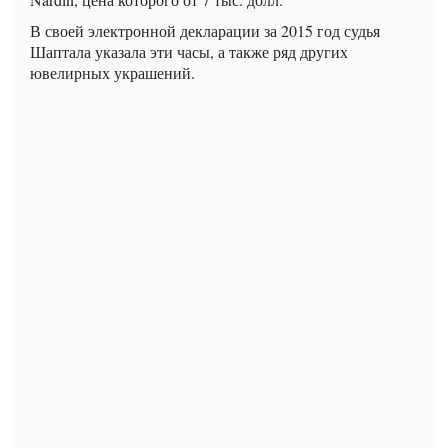
В своей электронной декларации за 2015 год судья
Шаптала указала эти часы, а также ряд других
ювелирных украшений.