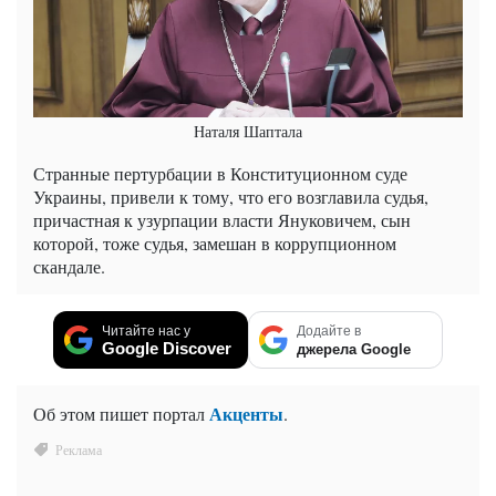
Наталя Шаптала
Странные пертурбации в Конституционном суде
Украины, привели к тому, что его возглавила судья,
причастная к узурпации власти Януковичем, сын
которой, тоже судья, замешан в коррупционном
скандале.
Читайте нас у
Додайте в
Google Discover
джерела Google
Акценты
Об этом пишет портал
.