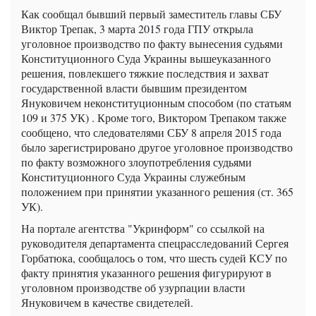
Как сообщал бывший первый заместитель главы СБУ
Виктор Трепак, 3 марта 2015 года ГПУ открыла
уголовное производство по факту вынесения судьями
Конституционного Суда Украины вышеуказанного
решения, повлекшего тяжкие последствия и захват
государственной власти бывшим президентом
Януковичем неконституционным способом (по статьям
109 и 375 УК) . Кроме того, Виктором Трепаком также
сообщено, что следователями СБУ 8 апреля 2015 года
было зарегистрировано другое уголовное производство
по факту возможного злоупотребления судьями
Конституционного Суда Украины служебным
положением при принятии указанного решения (ст. 365
УК).
На портале агентства "Укринформ" со ссылкой на
руководителя департамента спецрасследований Сергея
Горбатюка, сообщалось о том, что шесть судей КСУ по
факту принятия указанного решения фигурируют в
уголовном производстве об узурпации власти
Януковичем в качестве свидетелей.