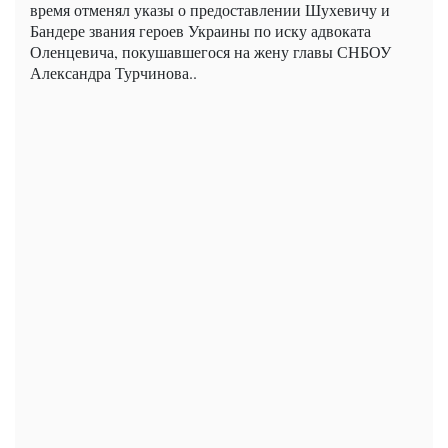
время отменял указы о предоставлении Шухевичу и
Бандере звания героев Украины по иску адвоката
Оленцевича, покушавшегося на жену главы СНБОУ
Александра Турчинова..