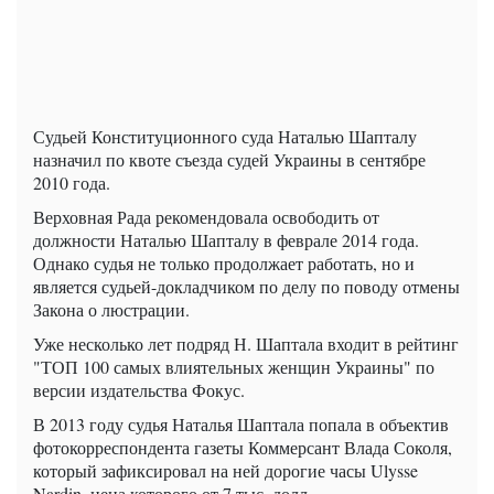
Судьей Конституционного суда Наталью Шапталу
назначил по квоте съезда судей Украины в сентябре
2010 года.
Верховная Рада рекомендовала освободить от
должности Наталью Шапталу в феврале 2014 года.
Однако судья не только продолжает работать, но и
является судьей-докладчиком по делу по поводу отмены
Закона о люстрации.
Уже несколько лет подряд Н. Шаптала входит в рейтинг
"ТОП 100 самых влиятельных женщин Украины" по
версии издательства Фокус.
В 2013 году судья Наталья Шаптала попала в объектив
фотокорреспондента газеты Коммерсант Влада Соколя,
который зафиксировал на ней дорогие часы Ulysse
Nardin, цена которого от 7 тыс. долл.