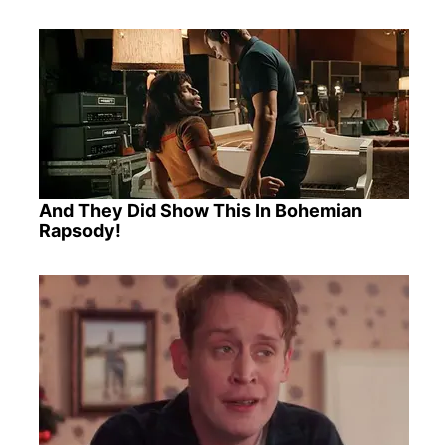
And They Did Show This In Bohemian
Rapsody!