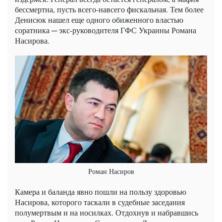
бессмертна, пусть всего-навсего фискальная. Тем более
Денисюк нашел еще одного обиженного властью
соратника ─ экс-руководителя ГФС Украины Романа
Насирова.
Роман Насиров
Камера и баланда явно пошли на пользу здоровью
Насирова, которого таскали в судебные заседания
полумертвым и на носилках. Отдохнув и набравшись