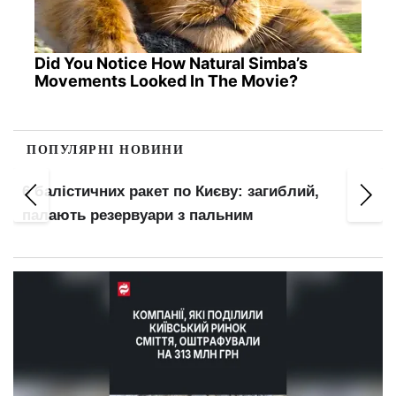
Did You Notice How Natural Simba’s
Movements Looked In The Movie?
ПОПУЛЯРНІ НОВИНИ
т
6 балістичних ракет по Києву: загиблий,
палають резервуари з пальним