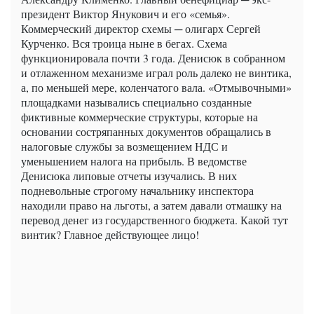
президент Виктор Янукович и его «семья».
Коммерческий директор схемы ─ олигарх Сергей
Курченко. Вся троица ныне в бегах. Схема
функционировала почти 3 года. Денисюк в собранном
и отлаженном механизме играл роль далеко не винтика,
а, по меньшей мере, коленчатого вала. «Отмывочными»
площадками назывались специально созданные
фиктивные коммерческие структуры, которые на
основании состряпанных документов обращались в
налоговые службы за возмещением НДС и
уменьшением налога на прибыль. В ведомстве
Денисюка липовые отчеты изучались. В них
подневольные строгому начальнику инспектора
находили право на льготы, а затем давали отмашку на
перевод денег из государственного бюджета. Какой тут
винтик? Главное действующее лицо!