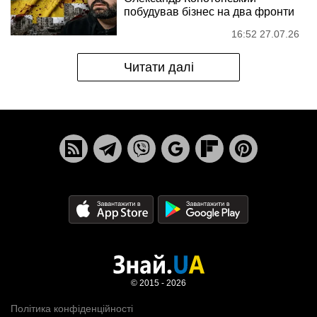
побудував бізнес на два фронти
16:52 27.07.26
Читати далі
© 2015 - 2026
Політика конфіденційності