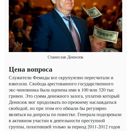
Станислав Денисюк
Цена вопроса
Служители Фемиды все скрупулезно пересчитали и
взвесили. Свобода арестованного государственного
экс-чиновника была оценена ими в 100 млн 320 тыс
гривен. Это сумма денежного залога, уплатив который
Денисюк мог продолжать по-прежнему наслаждаться
свободой, но при этом его обязали бы регулярно
являться на допросы по повестке. Генерала подозревали
в активном участии в деятельности преступной
группы, похитившей только за период 2011-2012 годов