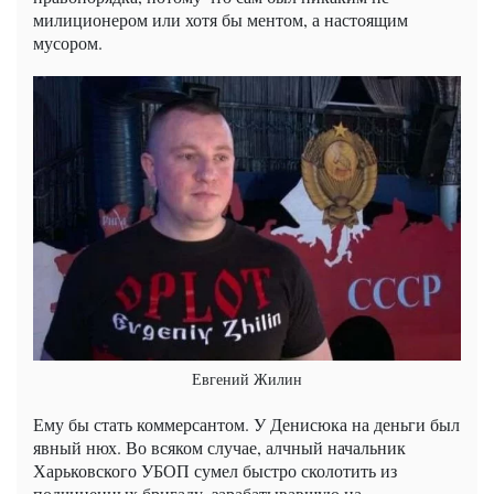
милиционером или хотя бы ментом, а настоящим
мусором.
Евгений Жилин
Ему бы стать коммерсантом. У Денисюка на деньги был
явный нюх. Во всяком случае, алчный начальник
Харьковского УБОП сумел быстро сколотить из
подчиненных бригаду, зарабатывавшую на