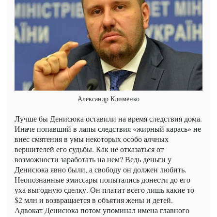
Александр Клименко
Лучше бы Денисюка оставили на время следствия дома.
Иначе попавший в лапы следствия «жирный карась» не
внес смятения в умы некоторых особо алчных
вершителей его судьбы. Как не отказаться от
возможности заработать на нем? Ведь деньги у
Денисюка явно были, а свободу он должен любить.
Неопознанные эмиссары попытались донести до его
уха выгодную сделку. Он платит всего лишь какие то
$2 млн и возвращается в объятия жены и детей.
Адвокат Денисюка потом упоминал имена главного