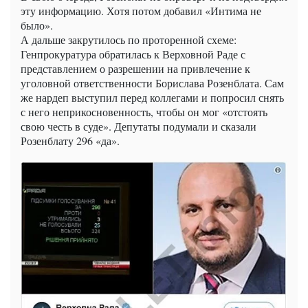
эту информацию. Хотя потом добавил «Интима не
было».
А дальше закрутилось по проторенной схеме:
Генпрокуратура обратилась к Верховной Раде с
представлением о разрешении на привлечение к
уголовной ответственности Борислава Розенблата. Сам
же нардеп выступил перед коллегами и попросил снять
с него неприкосновенность, чтобы он мог «отстоять
свою честь в суде». Депутаты подумали и сказали
Розенблату 296 «да».