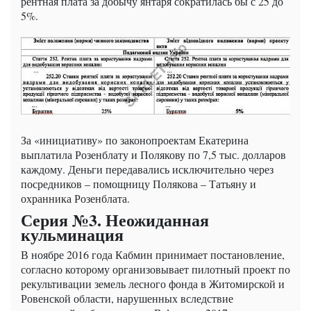
рентная плата за добычу янтаря сократилась бы с 25 до
5%.
За «инициативу» по законопроектам Екатерина
выплатила Розенблату и Полякову по 7,5 тыс. долларов
каждому. Деньги передавались исключительно через
посредников – помощницу Полякова – Татьяну и
охранника Розенблата.
Серия №3. Неожиданная
кульминация
В ноябре 2016 года Кабмин принимает постановление,
согласно которому организовывает пилотный проект по
рекультивации земель лесного фонда в Житомирской и
Ровенской области, нарушенных вследствие