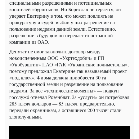
специальными разрешениями и потенциальных
копателей «бурштына». Но Борислав не теряется, он
уверяет Екатерину в том, что может повлиять на
прокуратуру и судей, выбив у них разрешение на
пользование недрами данной земли. Естественно,
разрешение в будущем он передаст иностранной
компании из ОАЭ.
Депутат не смог заключить договор между
новоиспеченным ООО «Укртехдобич» и ГП
«Укрбурштин» ПАО «ГАК «Украинские полиметаллы»,
поэтому предложил Екатерине так называемый проект
«под ключ». Фирма должна приобрести 30 га
государственной земли и разрешение на пользование
недрами. За все «технические моменты» — подкуп
госслужб отвечал Розенблат. За «услуги» он потребовал
285 тысяч долларов — 85 тысяч, предварительно,
передали охранникам, а оставшиеся 200 тысяч стали
злополучными.