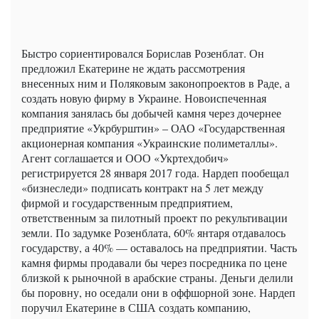
Быстро сориентировался Борислав Розенблат. Он
предложил Екатерине не ждать рассмотрения
внесенных ним и Поляковым законопроектов в Раде, а
создать новую фирму в Украине. Новоиспеченная
компания занялась бы добычей камня через дочернее
предприятие «Укрбурштин» – ОАО «Государственная
акционерная компания «Украинские полиметаллы».
Агент соглашается и ООО «Укртехдобич»
регистрируется 28 января 2017 года. Нардеп пообещал
«бизнеследи» подписать контракт на 5 лет между
фирмой и государственным предприятием,
ответственным за пилотный проект по рекультивации
земли. По задумке Розенблата, 60% янтаря отдавалось
государству, а 40% — оставалось на предприятии. Часть
камня фирмы продавали бы через посредника по цене
близкой к рыночной в арабские страны. Деньги делили
бы поровну, но оседали они в оффшорной зоне. Нардеп
поручил Екатерине в США создать компанию,