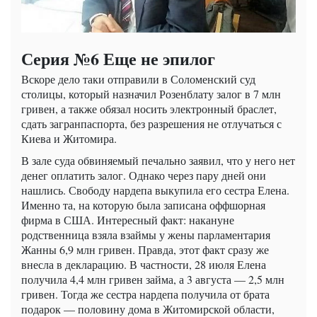
Серия №6 Еще не эпилог
Вскоре дело таки отправили в Соломенский суд
столицы, который назначил Розенблату залог в 7 млн
гривен, а также обязал носить электронный браслет,
сдать загранпаспорта, без разрешения не отлучаться с
Киева и Житомира.
В зале суда обвиняемый печально заявил, что у него нет
денег оплатить залог. Однако через пару дней они
нашлись. Свободу нардепа выкупила его сестра Елена.
Именно та, на которую была записана оффшорная
фирма в США. Интересный факт: накануне
родственница взяла взаймы у жены парламентария
Жанны 6,9 млн гривен. Правда, этот факт сразу же
внесла в декларацию. В частности, 28 июля Елена
получила 4,4 млн гривен займа, а 3 августа — 2,5 млн
гривен. Тогда же сестра нардепа получила от брата
подарок — половину дома в Житомирской области,