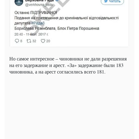
Но самое интересное – чиновники не дали разрешения
на его задержание и арест. «За» задержание были 183
чиновника, а на арест согласились всего 181.