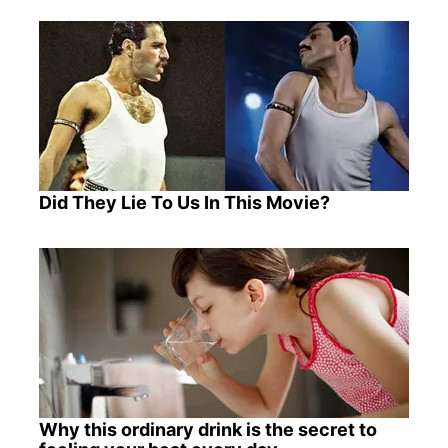
Did They Lie To Us In This Movie?
Why this ordinary drink is the secret to