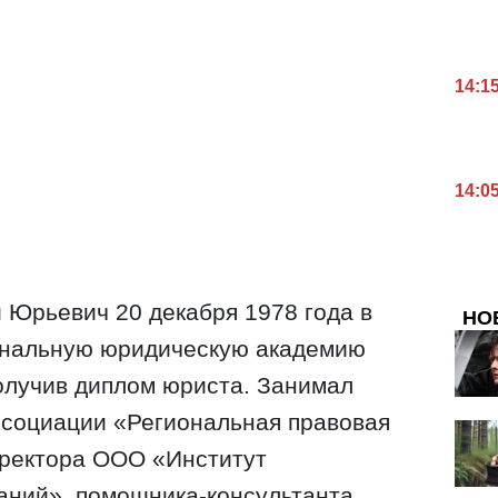
14:1
14:0
 Юрьевич 20 декабря 1978 года в
НО
ональную юридическую академию
олучив диплом юриста. Занимал
ссоциации «Региональная правовая
иректора ООО «Институт
аний», помощника-консультанта