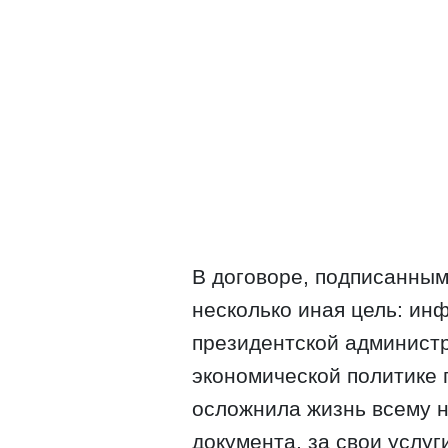
В договоре, подписанным
несколько иная цель: ин
президентской админист
экономической политике 
осложнила жизнь всему н
документа, за свои услуг