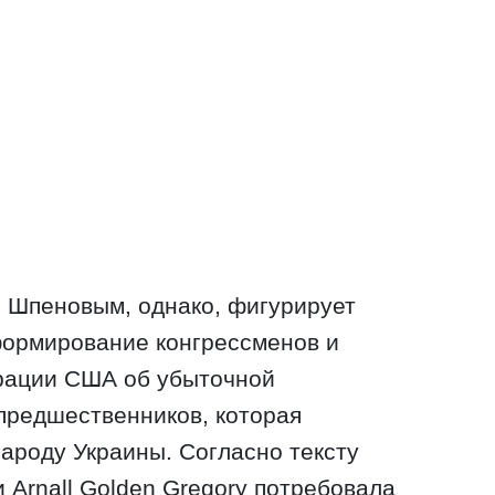
 Шпеновым, однако, фигурирует
формирование конгрессменов и
рации США об убыточной
предшественников, которая
ароду Украины. Согласно тексту
и Arnall Golden Gregory потребовала