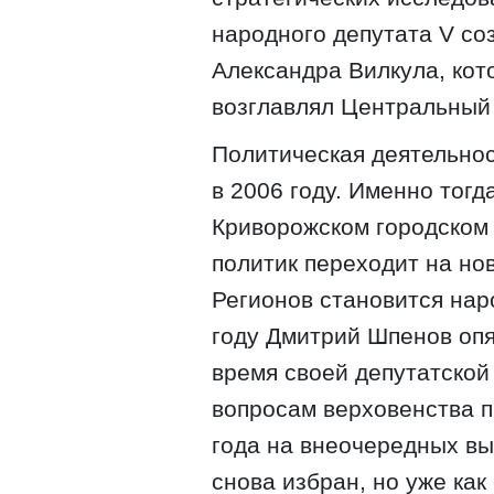
народного депутата V со
Александра Вилкула, кот
возглавлял Центральный
Политическая деятельно
в 2006 году. Именно тогд
Криворожском городском
политик переходит на нов
Регионов становится нар
году Дмитрий Шпенов опя
время своей депутатской
вопросам верховенства п
года на внеочередных вы
снова избран, но уже ка