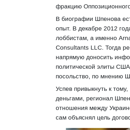
фракцию Оппозиционного
В биографии Шпенова ес
опыт. В декабре 2012 го
лоббистам, а именно Arna
Consultants LLC. Тогда 
напрямую доносить инфо
политической элиты США
посольство, по мнению Ш
Успев привыкнуть к тому
деньгами, регионал Шпе
отношения между Украино
сам объяснял цель догов