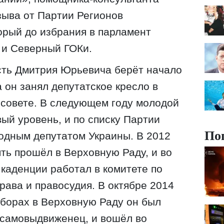
зыва от Партии Регионов
орый до избрания в парламент
 и Северный ГОКи.
сть Дмитрия Юрьевича берёт начало
а он занял депутатское кресло в
 совете. В следующем году молодой
ый уровень, и по списку Партии
По
одным депутатом Украины. В 2012
ть прошёл в Верховную Раду, и во
 каденции работал в комитете по
рава и правосудия. В октябре 2014
борах в Верховную Раду он был
к самовыдвиженец, и вошёл во