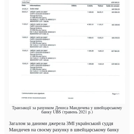
Транзакції за рахунком Дениса Мандичева у швейцарському
банку UBS (травень 2021 р.)
Загалом за даними джерела ЗМІ український суддя
Мандичев на своєму рахунку в швейцарському банку