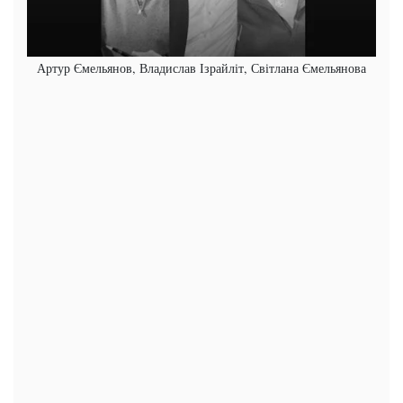
Артур Ємельянов, Владислав Ізрайліт, Світлана Ємельянова