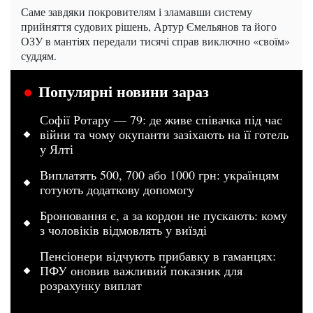
Саме завдяки покровителям і зламавши систему
прийняття судових рішень, Артур Ємельянов та його
ОЗУ в мантіях передали тисячі справ виключно «своїм»
суддям.
Популярні новини зараз
Софії Ротару — 79: де живе співачка під час
війни та чому окупанти зазіхають на її готель
у Ялті
Виплатять 500, 700 або 1000 грн: українцям
готують додаткову допомогу
Бронювання є, а за кордон не пускають: кому
з чоловіків відмовлять у виїзді
Пенсіонери відчують прибавку в гаманцях:
ПФУ оновив важливий показник для
розрахунку виплат