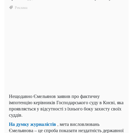
Нещодавно Ємельянов заявив про фактичну
імпотенцію керівників Господарського суду в Києві, яка
проявляється у відсутності з їхнього боку захисту своїх
суддів.
На думку журналістів
, мета висловлювань
Ємельянова – це спроба показати нездатність державної