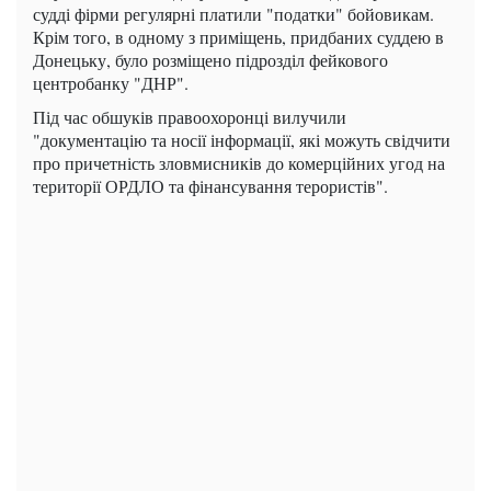
судді фірми регулярні платили "податки" бойовикам.
Крім того, в одному з приміщень, придбаних суддею в
Донецьку, було розміщено підрозділ фейкового
центробанку "ДНР".
Під час обшуків правоохоронці вилучили
"документацію та носії інформації, які можуть свідчити
про причетність зловмисників до комерційних угод на
території ОРДЛО та фінансування терористів".