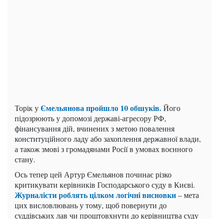
Ємельянова пройшло 10 обшуків.
Торік у
Його
підозрюють у допомозі державі-агресору РФ,
фінансування дій, вчинених з метою повалення
конституційного ладу або захоплення державної влади,
а також змові з громадянами Росії в умовах воєнного
стану.
Ось тепер цей Артур Ємельянов починає різко
критикувати керівників Господарського суду в Києві.
Журналісти роблять цілком логічні висновки
– мета
цих висловлювань у тому, щоб повернути до
суддівських лав чи проштовхнути до керівництва суду