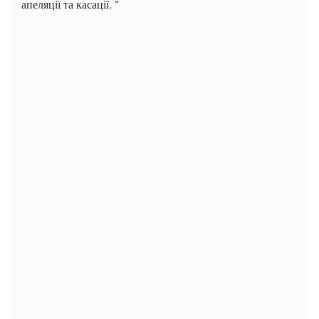
апеляції та касації. "