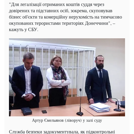
"Для легалізації отриманих коштів суддя через
довірених та підставних осіб, зокрема, скуповував
бізнес об'єкти та комерційну нерухомість на тимчасово
окупованих терористами територіях Донеччини", –
кажуть у СБУ.
Артур Ємельянов (ліворуч) у залі суду
Служба безпеки задокументувала, як підконтрольні