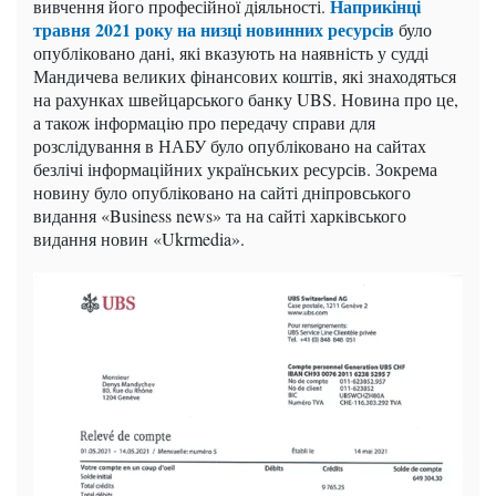
Наприкінці
вивчення його професійної діяльності.
травня 2021 року на низці новинних ресурсів
було
опубліковано дані, які вказують на наявність у судді
Мандичева великих фінансових коштів, які знаходяться
на рахунках швейцарського банку UBS. Новина про це,
а також інформацію про передачу справи для
розслідування в НАБУ було опубліковано на сайтах
безлічі інформаційних українських ресурсів. Зокрема
новину було опубліковано на сайті дніпровського
видання «Business news» та на сайті харківського
видання новин «Ukrmedia».