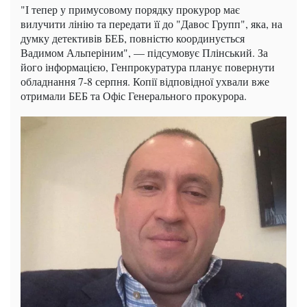
"І тепер у примусовому порядку прокурор має
вилучити лінію та передати її до "Давос Групп", яка, на
думку детективів БЕБ, повністю координується
Вадимом Альперіним", — підсумовує Плінський. За
його інформацією, Генпрокуратура планує повернути
обладнання 7-8 серпня. Копії відповідної ухвали вже
отримали БЕБ та Офіс Генерального прокурора.