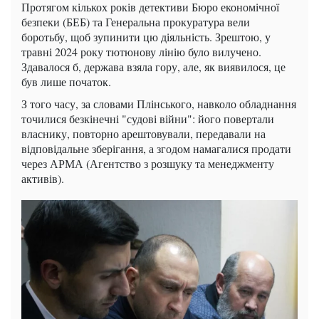
Протягом кількох років детективи Бюро економічної
безпеки (БЕБ) та Генеральна прокуратура вели
боротьбу, щоб зупинити цю діяльність. Зрештою, у
травні 2024 року тютюнову лінію було вилучено.
Здавалося б, держава взяла гору, але, як виявилося, це
був лише початок.
З того часу, за словами Плінського, навколо обладнання
точилися безкінечні "судові війни": його повертали
власнику, повторно арештовували, передавали на
відповідальне зберігання, а згодом намагалися продати
через АРМА (Агентство з розшуку та менеджменту
активів).