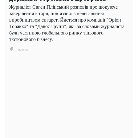
Журналіст Євген Плінський розповів про шокуюче
завершення історії, пов’язаної з нелегальним
виробництвом сигарет. Йдеться про компанії "Оріон
Тобакко" та "Давос Групп", які, за словами журналіста,
були частиною глобального ринку тіньового
тютюнового бізнесу.