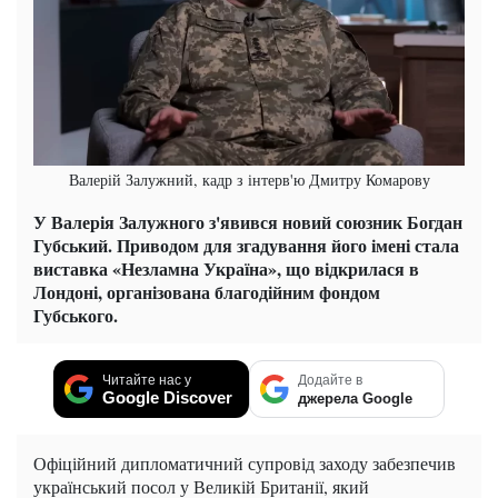
Валерій Залужний, кадр з інтерв'ю Дмитру Комарову
У Валерія Залужного з'явився новий союзник Богдан
Губський. Приводом для згадування його імені стала
виставка «Незламна Україна», що відкрилася в
Лондоні, організована благодійним фондом
Губського.
Читайте нас у
Додайте в
Google Discover
джерела Google
Офіційний дипломатичний супровід заходу забезпечив
український посол у Великій Британії, який