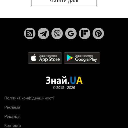
Читати далі
© 2015 - 2026
Політика конфіденційності
Реклама
Редакція
Контакти