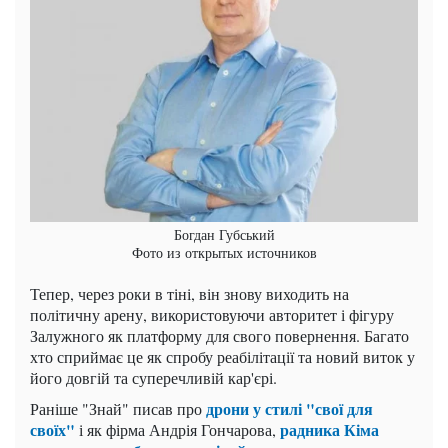
Богдан Губський
Фото из открытых источников
Тепер, через роки в тіні, він знову виходить на
політичну арену, використовуючи авторитет і фігуру
Залужного як платформу для свого повернення. Багато
хто сприймає це як спробу реабілітації та новий виток у
його довгій та суперечливій кар'єрі.
дрони у стилі "свої для
Раніше "Знай" писав про
своїх"
радника Кіма
і як фірма Андрія Гончарова,