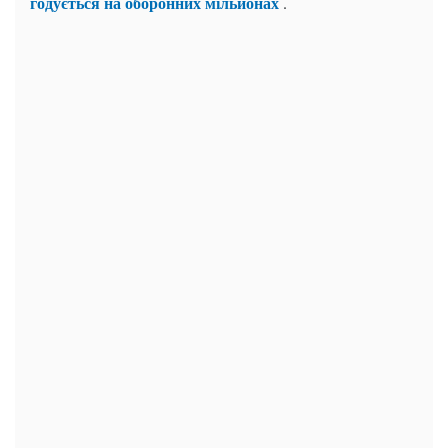
годується на оборонних мільйонах
.