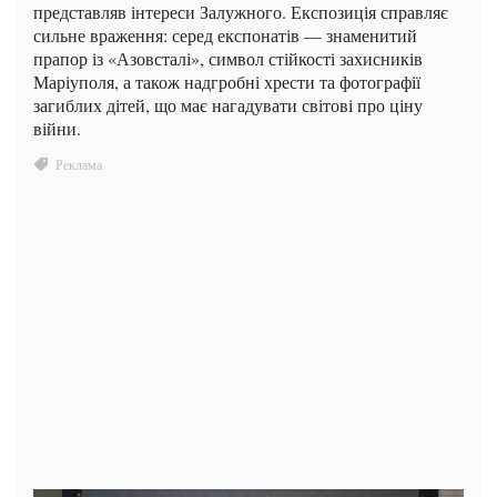
представляв інтереси Залужного. Експозиція справляє
сильне враження: серед експонатів — знаменитий
прапор із «Азовсталі», символ стійкості захисників
Маріуполя, а також надгробні хрести та фотографії
загиблих дітей, що має нагадувати світові про ціну
війни.