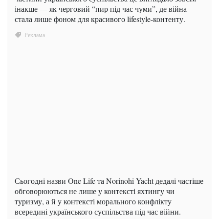
інакше — як черговий “пир під час чуми”, де війна
стала лише фоном для красивого lifestyle-контенту.
Сьогодні
назви One Life та Norinohi Yacht дедалі частіше
обговорюються не лише у контексті яхтингу чи
туризму, а й у контексті морального конфлікту
всередині українського суспільства під час війни.