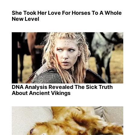
She Took Her Love For Horses To A Whole
New Level
DNA Analysis Revealed The Sick Truth
About Ancient Vikings