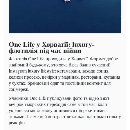
One Life у Хорватії: luxury-
флотилія під час війни
Флотилія One Life проходила у Хорватії. Формат добре
знайомий будь-кому, хто хоча б раз бачив сучасний
Instagram luxury lifestyle: катамарани, заходи сонця,
келихи просеко, вечірки у маринах, ресторани, купання
у бухтах, брендовий одяг та постійний контент для
соцмереж.
Учасники One Life публікували фото та відео з яхт,
вечірок і морських переходів саме в той час, коли
українські міста знову опинялися під ракетними
атаками. І саме цей контраст викликав настільки сильну
реакцію.