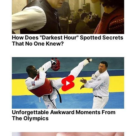
How Does "Darkest Hour" Spotted Secrets
That No One Knew?
Unforgettable Awkward Moments From
The Olympics