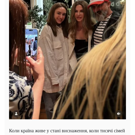
Коли країна живе у стані виснаження, коли тисячі сімей