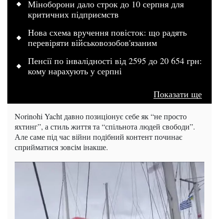
Міноборони дало строк до 10 серпня для
критичних підприємств
Нова схема вручення повісток: що радять
перевіряти військовозобов'язаним
Пенсії по інвалідності від 2595 до 20 654 грн:
кому нарахують у серпні
Показати ще
Norinohi Yacht давно позиціонує себе як “не просто
яхтинг”, а стиль життя та “спільнота людей свободи”.
Але саме під час війни подібний контент починає
сприйматися зовсім інакше.