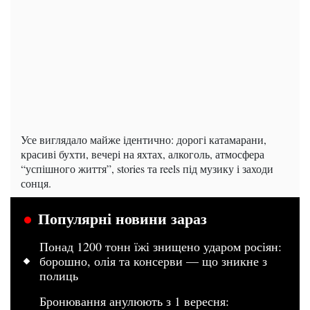
Усе виглядало майже ідентично: дорогі катамарани,
красиві бухти, вечері на яхтах, алкоголь, атмосфера
“успішного життя”, stories та reels під музику і заходи
сонця.
Популярні новини зараз
Понад 1200 тонн їжі знищено ударом росіян:
борошно, олія та консерви — що зникне з
полиць
Бронювання анулюють з 1 вересня: