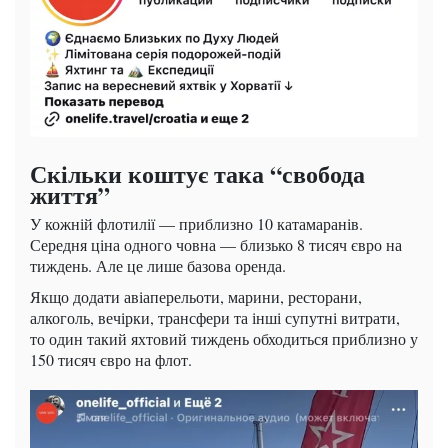
Скільки коштує така “свобода
життя”
У кожній флотилії — приблизно 10 катамаранів.
Середня ціна одного човна — близько 8 тисяч євро на
тиждень. Але це лише базова оренда.
Якщо додати авіаперельоти, марини, ресторани,
алкоголь, вечірки, трансфери та інші супутні витрати,
то один такий яхтовий тиждень обходиться приблизно у
150 тисяч євро на флот.