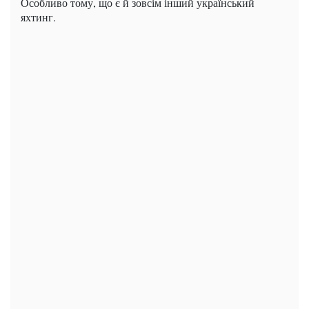
Особливо тому, що є й зовсім інший український
яхтинг.