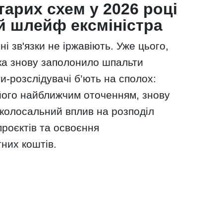
арих схем у 2026 році
й шлейф ексміністра
ні зв'язки не іржавіють. Уже цього,
ика знову заполонило шпальти
и-розслідувачі б’ють на сполох:
 його найближчим оточенням, знову
колосальний вплив на розподіл
роєктів та освоєння
них коштів.