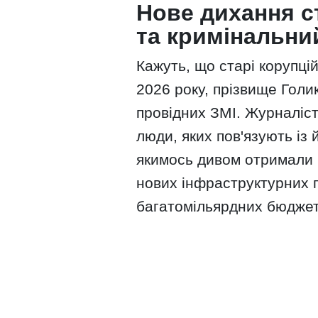
Нове дихання ст
та кримінальни
Кажуть, що старі корупцій
2026 року, прізвище Гол
провідних ЗМІ. Журналіст
люди, яких пов'язують із
якимось дивом отримали 
нових інфраструктурних п
багатомільярдних бюджет