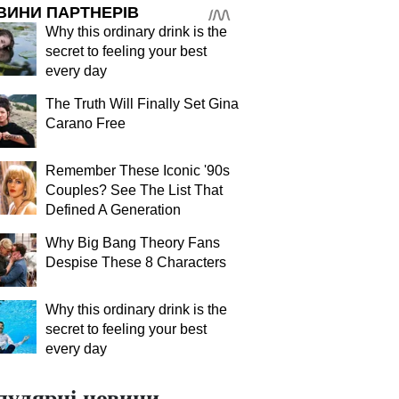
ВИНИ ПАРТНЕРІВ
Why this ordinary drink is the
secret to feeling your best
every day
The Truth Will Finally Set Gina
Carano Free
Remember These Iconic '90s
Couples? See The List That
Defined A Generation
Why Big Bang Theory Fans
Despise These 8 Characters
Why this ordinary drink is the
secret to feeling your best
every day
пулярні новини