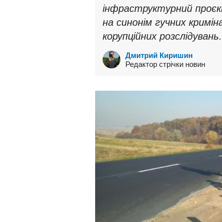
інфраструктурний проєкт
на синонім гучних кримі
корупційних розслідувань.
Дмитрий Киришин
Редактор стрічки новин