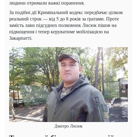
людини отримали важкі поранення.
За подібні дії Кримінальний кодекс передбачає цілком
реальний строк — від 5 до 8 років за ґратами. Проте
замість лави підсудних полковник Лисюк пішов на
підвищення і тепер керуватиме мобілізацією на
Закарпатті.
Дмитро Лисюк