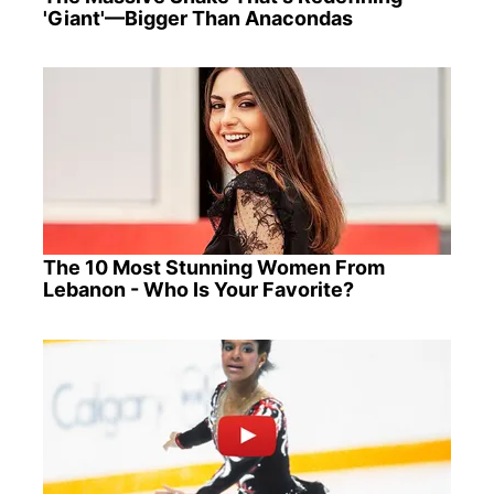
'Giant'—Bigger Than Anacondas
The 10 Most Stunning Women From
Lebanon - Who Is Your Favorite?