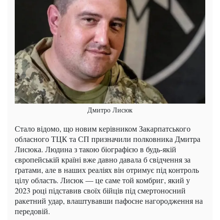
Дмитро Лисюк
Стало відомо, що новим керівником Закарпатського
обласного ТЦК та СП призначили полковника Дмитра
Лисюка. Людина з такою біографією в будь-якій
європейській країні вже давно давала б свідчення за
ґратами, але в наших реаліях він отримує під контроль
цілу область. Лисюк — це саме той комбриг, який у
2023 році підставив своїх бійців під смертоносний
ракетний удар, влаштувавши пафосне нагородження на
передовій.