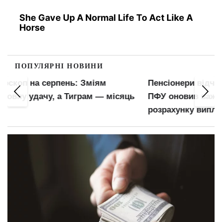
She Gave Up A Normal Life To Act Like A
Horse
ПОПУЛЯРНІ НОВИНИ
Пенсіонери відчують прибавку в гаманцях:
ПФУ оновив важливий показник для
розрахунку виплат