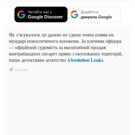
Читайте нас у
Додайте в
Google Discover
джерела Google
Як з’ясувалося, це далеко не єдина темна пляма на
мундирі новоспеченого воєнкома. За плечима офіцера
— офіційний судимість за масштабний продаж
контрабандних сигарет прямо з окупованих територій,
Absolution Leaks
пише детективне агентство
.