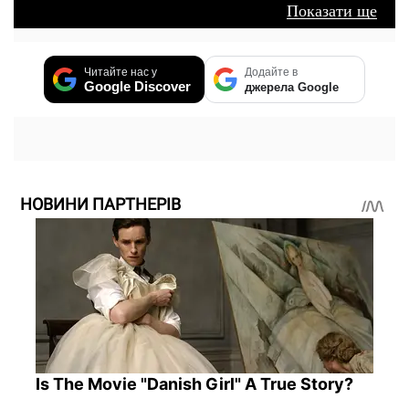
Показати ще
Читайте нас у
Додайте в
Google Discover
джерела Google
НОВИНИ ПАРТНЕРІВ
Is The Movie "Danish Girl" A True Story?