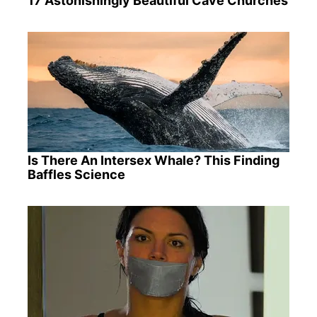
17 Astonishingly Beautiful Cave Churches
Is There An Intersex Whale? This Finding
Baffles Science