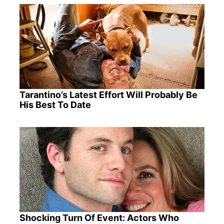
Tarantino’s Latest Effort Will Probably Be
His Best To Date
Shocking Turn Of Event: Actors Who