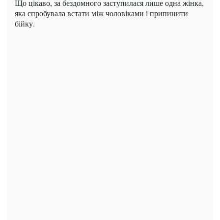
Що цікаво, за бездомного заступилася лише одна жінка,
яка спробувала встати між чоловіками і припинити
бійку.