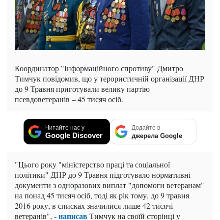
Координатор "Інформаційного спротиву" Дмитро
Тимчук повідомив, що у терористичній організації ДНР
до 9 Травня приготували велику партію
псевдоветеранів – 45 тисяч осіб.
Читайте нас у
Додайте в
Google Discover
джерела Google
"Цього року "міністерство праці та соціальної
політики" ДНР до 9 Травня підготувало нормативні
документи з одноразових виплат "допомоги ветеранам"
на понад 45 тисяч осіб, тоді як рік тому, до 9 травня
2016 року, в списках значилися лише 42 тисячі
написав
ветеранів", -
Тимчук на своїй сторінці у