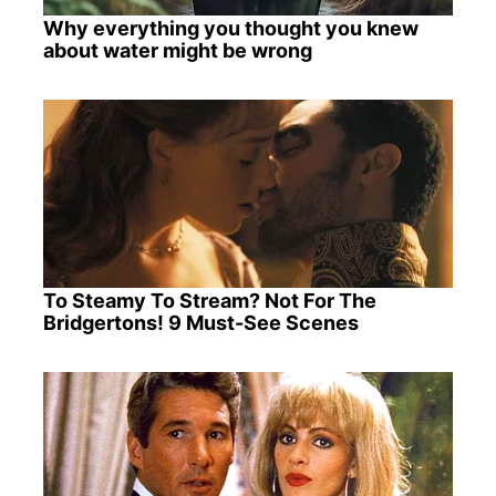
Why everything you thought you knew
about water might be wrong
To Steamy To Stream? Not For The
Bridgertons! 9 Must-See Scenes