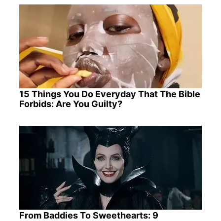
15 Things You Do Everyday That The Bible
Forbids: Are You Guilty?
From Baddies To Sweethearts: 9