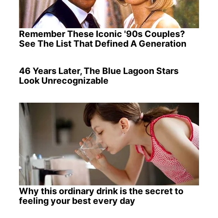
Remember These Iconic '90s Couples?
See The List That Defined A Generation
46 Years Later, The Blue Lagoon Stars
Look Unrecognizable
Why this ordinary drink is the secret to
feeling your best every day