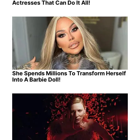
Actresses That Can Do It All!
She Spends Millions To Transform Herself
Into A Barbie Doll!