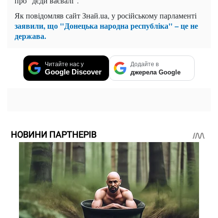
про "дєди ваєвалі".
Як повідомляв сайт Знай.ua, у російському парламенті
заявили, що "Донецька народна республіка" – це не
держава.
Читайте нас у
Додайте в
Google Discover
джерела Google
НОВИНИ ПАРТНЕРІВ