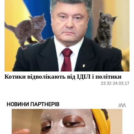
Котики відволікають від ІДІЛ і політики
23:32 24.03.17
НОВИНИ ПАРТНЕРІВ