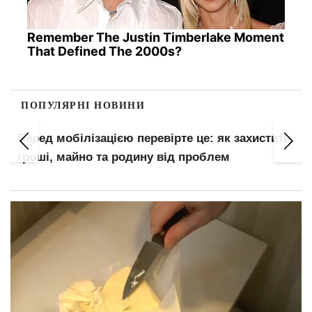
Remember The Justin Timberlake Moment
That Defined The 2000s?
ПОПУЛЯРНІ НОВИНИ
ти
Бронювання є, а за кордон не пускають: кому
з чоловіків відмовлять у виїзді