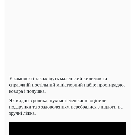
У комплекті також ідуть маленький килимок та
справжній постільний мініатюрний набір: простирадло,
ковдра і подушка.
Як видно з ролика, пухнасті мешканці оцінили
подарунки та з задоволенням перебралися з підлоги на
зручні ліжка.