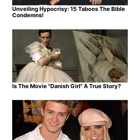
Unveiling Hypocrisy: 15 Taboos The Bible
Condemns!
Is The Movie "Danish Girl" A True Story?