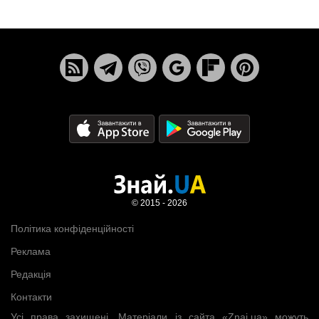
© 2015 - 2026
Політика конфіденційності
Реклама
Редакція
Контакти
Усі права захищені. Матеріали із сайта «Znaj.ua» можуть