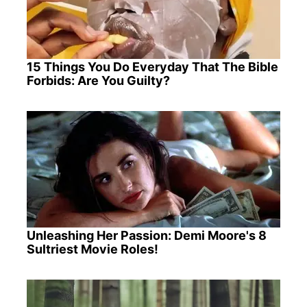
15 Things You Do Everyday That The Bible
Forbids: Are You Guilty?
Unleashing Her Passion: Demi Moore's 8
Sultriest Movie Roles!