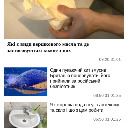
Які є види вершкового масла та де
застосовується кожне з них
09:20 31.01
Один пукаючий кит змусив
Британію понервувати: його
прийняли за російський
безпілотник
08:50 31.01.25
Як жорстка вода псує сантехніку
та скло і що з цим робити
06:50 31.01.25