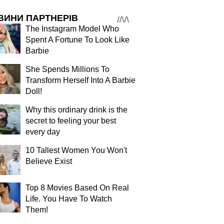
ВИНИ ПАРТНЕРІВ
The Instagram Model Who
Spent A Fortune To Look Like
Barbie
She Spends Millions To
Transform Herself Into A Barbie
Doll!
Why this ordinary drink is the
secret to feeling your best
every day
10 Tallest Women You Won't
Believe Exist
Top 8 Movies Based On Real
Life. You Have To Watch
Them!