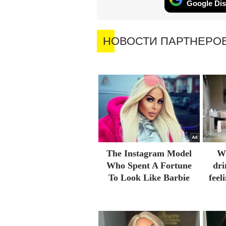
Google Dis
НОВОСТИ ПАРТНЕРО
The Instagram Model
Wh
Who Spent A Fortune
dri
To Look Like Barbie
feel