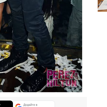
у
Додайте в