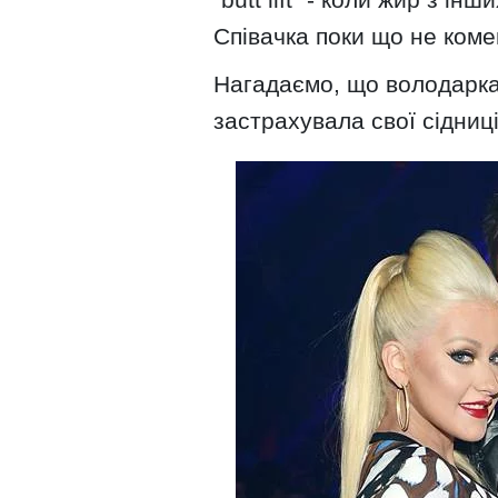
Співачка поки що не коме
Нагадаємо, що володарк
застрахувала свої сідниц