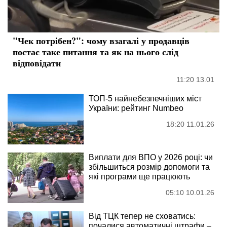
"Чек потрібен?": чому взагалі у продавців
постає таке питання та як на нього слід
відповідати
11:20 13.01
ТОП-5 найнебезпечніших міст
України: рейтинг Numbeo
18:20 11.01.26
Виплати для ВПО у 2026 році: чи
збільшиться розмір допомоги та
які програми ще працюють
05:10 10.01.26
Від ТЦК тепер не сховатись:
почалися автоматичні штрафи –