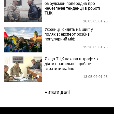
омбудсмен попередив про
небезпечні тенденції в роботі
ТЦК
16:05 09.01.26
Українці "сидять на шиї" у
поляків: експерт розбив
популярний міф
15:20 09.01.26
Якщо ТЦК наклав штраф: як
діяти правильно, щоб не
втратити майно
13:05 09.01.26
Читати далі