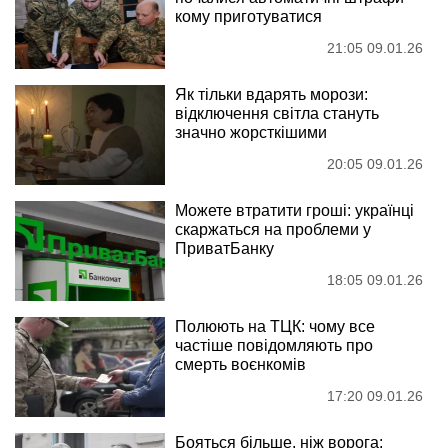
кому приготуватися
21:05 09.01.26
Як тільки вдарять морози:
відключення світла стануть
значно жорсткішими
20:05 09.01.26
Можете втратити гроші: українці
скаржаться на проблеми у
ПриватБанку
18:05 09.01.26
Полюють на ТЦК: чому все
частіше повідомляють про
смерть воєнкомів
17:20 09.01.26
Бояться більше, ніж ворога: