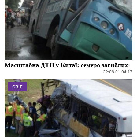
Масштабна ДТП у Китаї: семеро загиблих
22:08 01.04.17
СВІТ