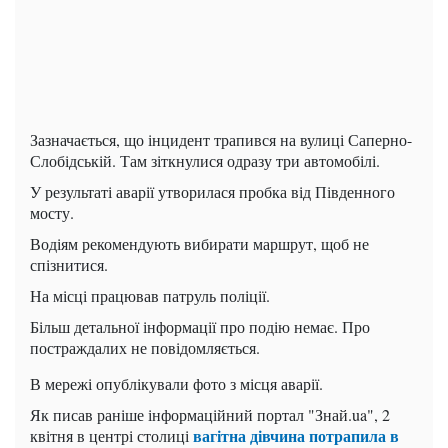
Зазначається, що інцидент трапився на вулиці Саперно-
Слобідській. Там зіткнулися одразу три автомобілі.
У результаті аварії утворилася пробка від Південного
мосту.
Водіям рекомендують вибирати маршрут, щоб не
спізнитися.
На місці працював патруль поліції.
Більш детальної інформації про подію немає. Про
постраждалих не повідомляється.
В мережі опублікували фото з місця аварії.
Як писав раніше інформаційний портал "Знай.ua", 2
вагітна дівчина потрапила в
квітня в центрі столиці