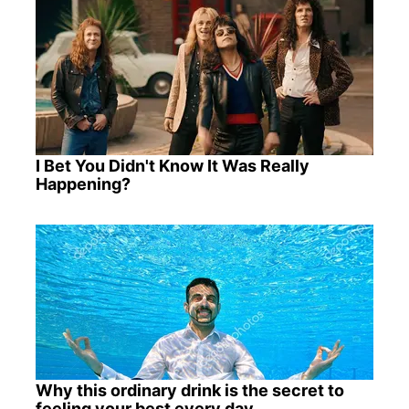
I Bet You Didn't Know It Was Really
Happening?
Why this ordinary drink is the secret to
feeling your best every day