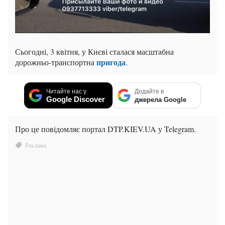
Сьогодні, 3 квітня, у Києві сталася масштабна
пригода
дорожньо-транспортна
.
Читайте нас у
Додайте в
Google Discover
джерела Google
Про це повідомляє портал DTP.KIEV.UA у Telegram.