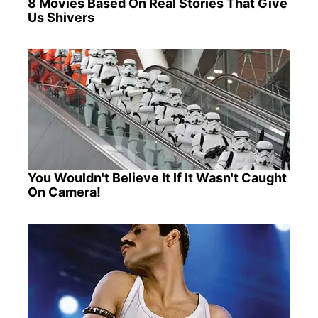
8 Movies Based On Real Stories That Give
Us Shivers
You Wouldn't Believe It If It Wasn't Caught
On Camera!