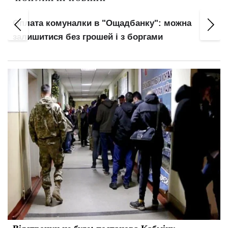
Оплата комуналки в "Ощадбанку": можна
залишитися без грошей і з боргами