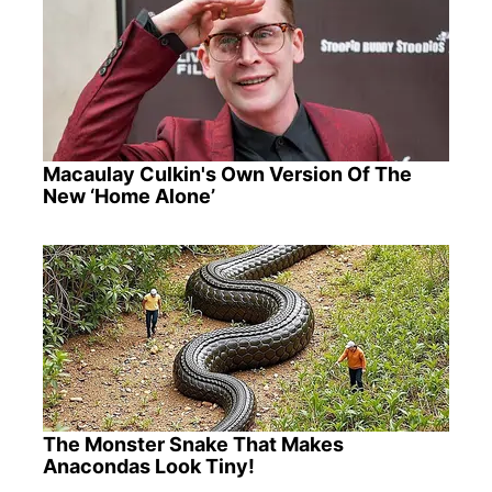
Macaulay Culkin's Own Version Of The
New ‘Home Alone’
The Monster Snake That Makes
Anacondas Look Tiny!