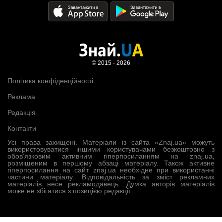
© 2015 - 2026
Політика конфіденційності
Реклама
Редакція
Контакти
Усі права захищені. Матеріали із сайта «Znaj.ua» можуть
використовуватися іншими користувачами безкоштовно з
обов’язковим активним гіперпосиланням на znaj.ua,
розміщеним в першому абзаці матеріалу. Також активне
гіперпосилання на сайт znaj.ua необхідне при використанні
частини матеріалу. Відповідальність за зміст рекламних
матеріалів несе рекламодавець. Думка авторів матеріалів
може не збігатися з позицією редакції.