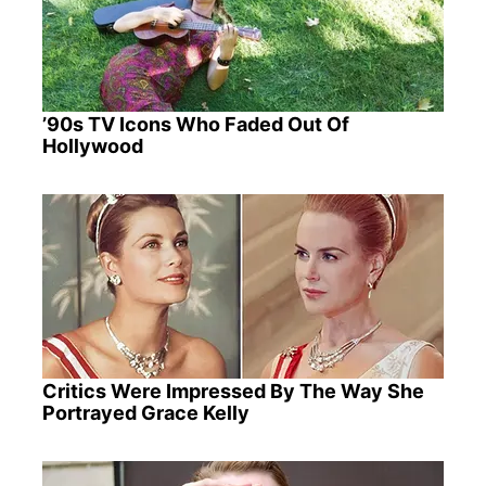
’90s TV Icons Who Faded Out Of
Hollywood
Critics Were Impressed By The Way She
Portrayed Grace Kelly