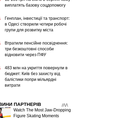
виплатять базову соцдопомогу
Генплан, інвестиції та транспорт:
5
в Одесі створили чотири робочі
групи для розвитку міста
Втратили пенсійне посвідчення:
5
три безкоштовні способи
відновити через ПФУ
483 млн на укриття повернули в
5
бюджет: Київ без захисту від
балістики попри мільярдні
витрати
ВИНИ ПАРТНЕРІВ
Watch The Most Jaw‑Dropping
Figure Skating Moments