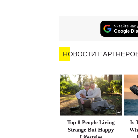
Читайте нас 
Google Dis
НОВОСТИ ПАРТНЕРО
Top 8 People Living
Is 
Strange But Happy
Wha
Lifestyles