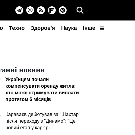
о
Техно
Здоров'я
Наука
Інше
танні новини
Українцям почали
0
компенсувати оренду житла:
хто може отримувати виплати
протягом 6 місяців
Караваєв дебютував за "Шахтар"
5
після переходу з "Динамо": "Це
новий етап у кар'єрі"