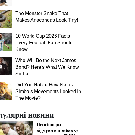
The Monster Snake That
Makes Anacondas Look Tiny!
10 World Cup 2026 Facts
Every Football Fan Should
Know
Who Will Be the Next James
Bond? Here's What We Know
So Far
Did You Notice How Natural
Simba’s Movements Looked In
The Movie?
пулярні новини
Пенсіонери
відчують прибавку