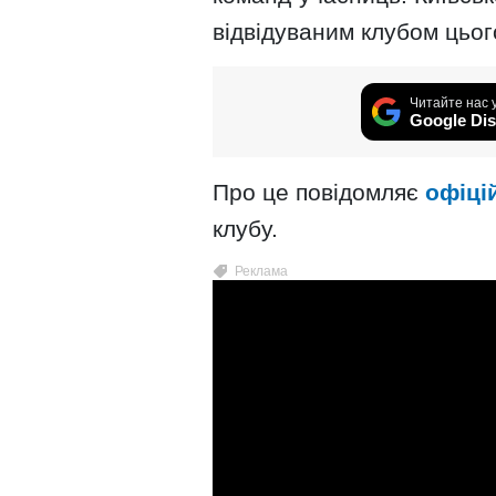
відвідуваним клубом цього
Читайте нас 
Google Dis
Про це повідомляє
офіці
клубу.