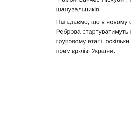
шанувальників.
Нагадаємо, що в новому ф
Реброва стартуватимуть в
груповому етапі, оскільк
прем'єр-лізі України.