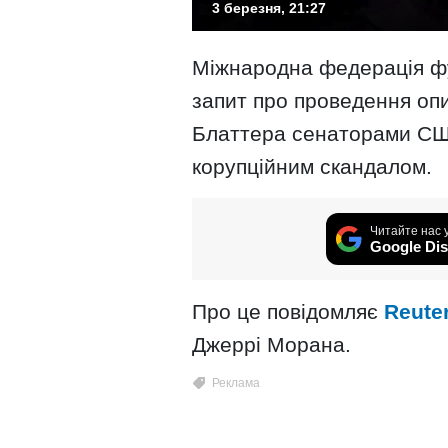
3 березня, 21:27
Міжнародна федерація фу
запит про проведення оп
Блаттера сенаторами США 
корупційним скандалом.
Читайте нас 
Google Dis
Про це повідомляє
Reute
Джеррі Морана.