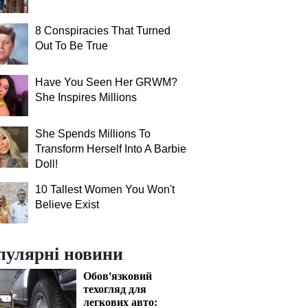
8 Conspiracies That Turned
Out To Be True
Have You Seen Her GRWM?
She Inspires Millions
She Spends Millions To
Transform Herself Into A Barbie
Doll!
10 Tallest Women You Won't
Believe Exist
пулярні новини
Обов'язковий
техогляд для
легкових авто: