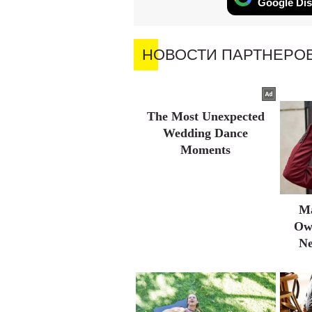
Google Dis
НОВОСТИ ПАРТНЕРО
The Most Unexpected
Wedding Dance
Moments
Ma
Ow
Ne