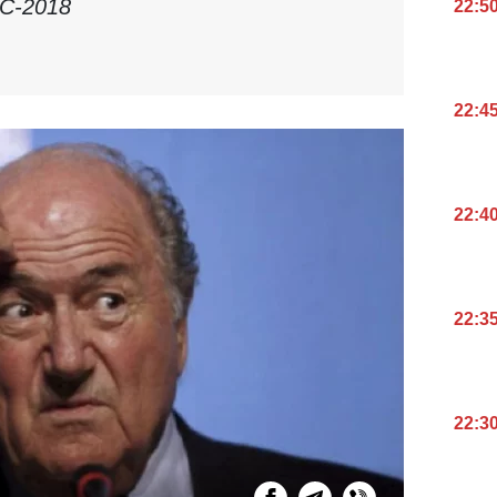
ЧС-2018
22:5
22:4
22:4
22:3
22:3