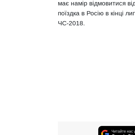
має намір відмовитися ві
поїздка в Росію в кінці ли
ЧС-2018.
Читайте нас 