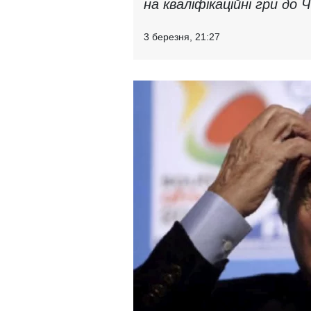
на кваліфікаційні гри до 
3 березня, 21:27