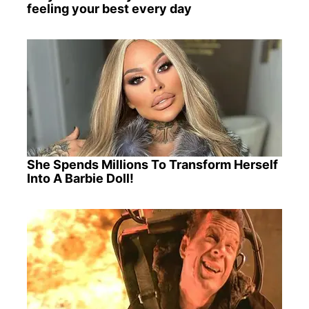
feeling your best every day
She Spends Millions To Transform Herself
Into A Barbie Doll!