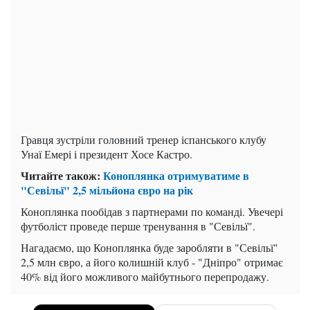
Гравця зустріли головний тренер іспанського клубу
Унаї Емері і президент Хосе Кастро.
Читайте також:
Коноплянка отримуватиме в
"Севільї" 2,5 мільйона євро на рік
Коноплянка пообідав з партнерами по команді. Увечері
футболіст проведе перше тренування в "Севільї".
Нагадаємо, що Коноплянка буде заробляти в "Севільї"
2,5 млн євро, а його колишній клуб - "Дніпро" отримає
40% від його можливого майбутнього перепродажу.