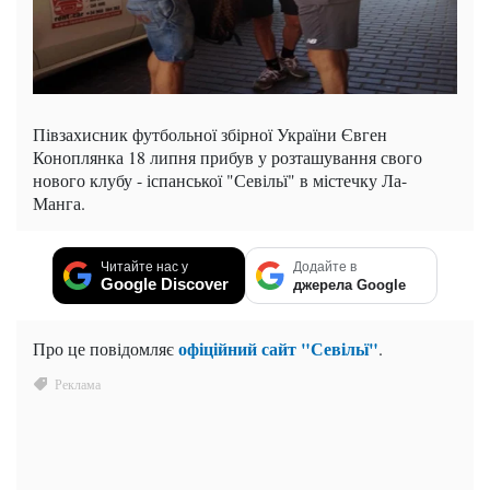
Півзахисник футбольної збірної України Євген
Коноплянка 18 липня прибув у розташування свого
нового клубу - іспанської "Севільї" в містечку Ла-
Манга.
Читайте нас у
Додайте в
Google Discover
джерела Google
офіційний сайт "Севільї"
Про це повідомляє
.