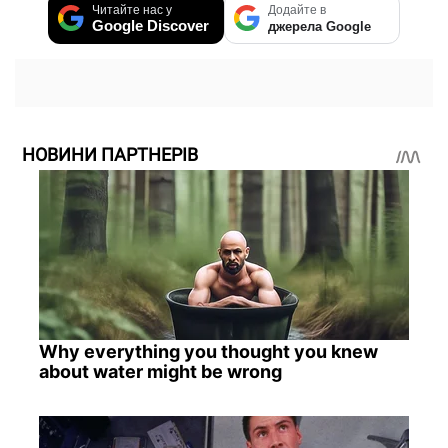
Читайте нас у
Додайте в
Google Discover
джерела Google
НОВИНИ ПАРТНЕРІВ
Why everything you thought you knew
about water might be wrong