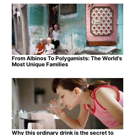
From Albinos To Polygamists: The World's
Most Unique Families
Why this ordinary drink is the secret to