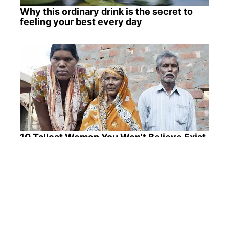
Why this ordinary drink is the secret to
feeling your best every day
10 Tallest Women You Won't Believe Exist
ПОПУЛЯРНІ НОВИНИ
Погода готує удар: метеорологи попередили
про небезпечну зиму