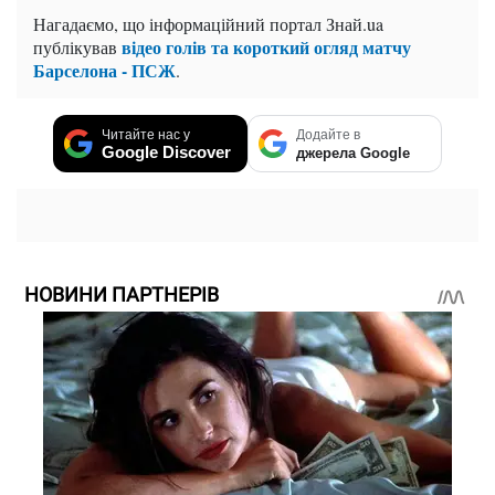
Нагадаємо, що інформаційний портал Знай.ua
відео голів та короткий огляд матчу
публікував
Барселона - ПСЖ
.
Читайте нас у
Додайте в
Google Discover
джерела Google
НОВИНИ ПАРТНЕРІВ