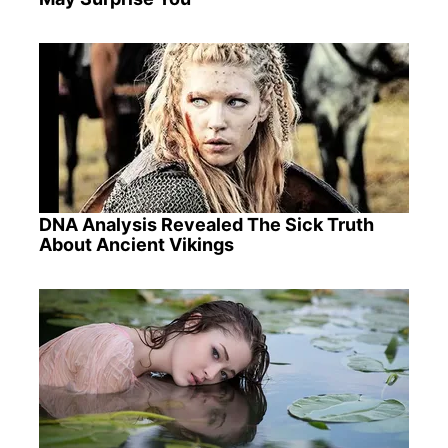
DNA Analysis Revealed The Sick Truth
About Ancient Vikings