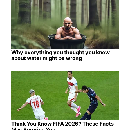
Why everything you thought you knew
about water might be wrong
Think You Know FIFA 2026? These Facts
May Surprise You