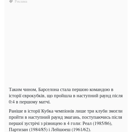
Таким чином, Барселона стала першою командою в
історії єврокубків, що пройшла в наступний раунд після
0:4 в першому матчі.
Раніше в історії Кубка чемпіонів лише три клуби змогли
пройти в наступний раунд змагань, поступаючись після
першої зустрічі з різницею в 4 голи: Реал (1985/86),
Партизан (1984/85) і Лейшоеш (1961/62).