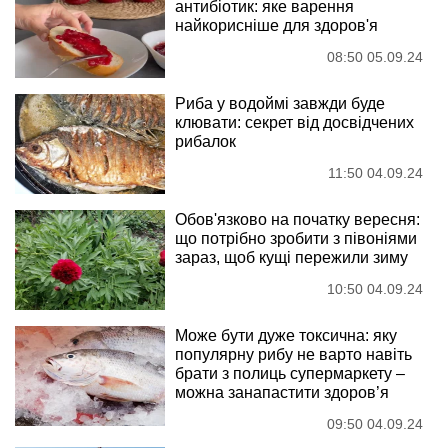
антибіотик: яке варення
найкорисніше для здоров'я
08:50 05.09.24
Риба у водоймі завжди буде
клювати: секрет від досвідчених
рибалок
11:50 04.09.24
Обов'язково на початку вересня:
що потрібно зробити з півоніями
зараз, щоб кущі пережили зиму
10:50 04.09.24
Може бути дуже токсична: яку
популярну рибу не варто навіть
брати з полиць супермаркету –
можна занапастити здоров’я
09:50 04.09.24