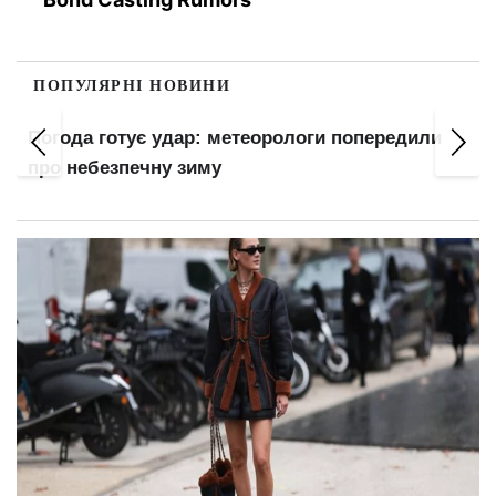
ПОПУЛЯРНІ НОВИНИ
Понад 8,4 млн українців уже за кордоном:
названо реальну кількість тих, хто залишився