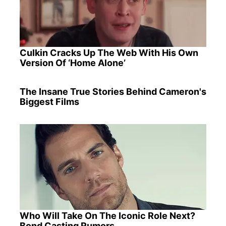
Culkin Cracks Up The Web With His Own
Version Of ‘Home Alone’
The Insane True Stories Behind Cameron's
Biggest Films
Who Will Take On The Iconic Role Next?
Bond Casting Rumors