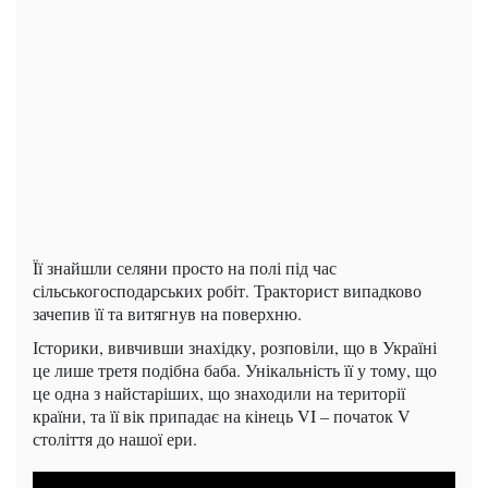
Її знайшли селяни просто на полі під час
сільськогосподарських робіт. Тракторист випадково
зачепив її та витягнув на поверхню.
Історики, вивчивши знахідку, розповіли, що в Україні
це лише третя подібна баба. Унікальність її у тому, що
це одна з найстаріших, що знаходили на території
країни, та її вік припадає на кінець VI – початок V
століття до нашої ери.