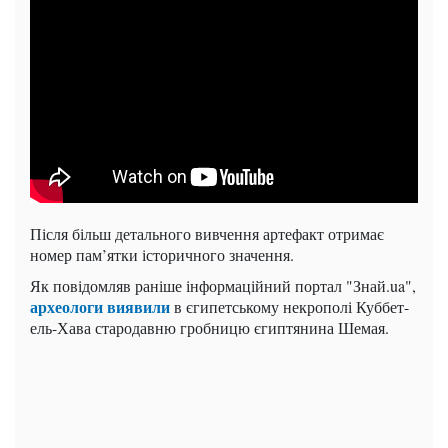
Після більш детального вивчення артефакт отримає
номер пам’ятки історичного значення.
Як повідомляв раніше інформаційний портал "Знай.ua",
археологи виявили
в єгипетському некрополі Куббет-
ель-Хава стародавню гробницю єгиптянина Шемая.