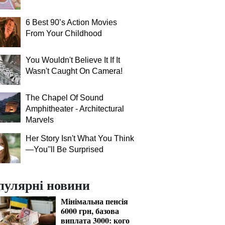
6 Best 90’s Action Movies
From Your Childhood
You Wouldn't Believe It If It
Wasn't Caught On Camera!
The Chapel Of Sound
Amphitheater - Architectural
Marvels
Her Story Isn't What You Think
—You''ll Be Surprised
пулярні новини
Мінімальна пенсія
6000 грн, базова
виплата 3000: кого