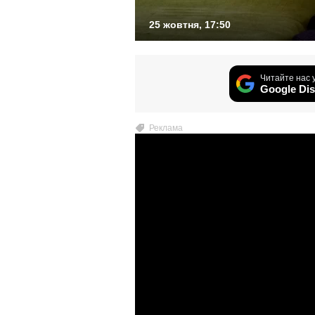
25 жовтня, 17:50
Читайте нас 
Google Dis