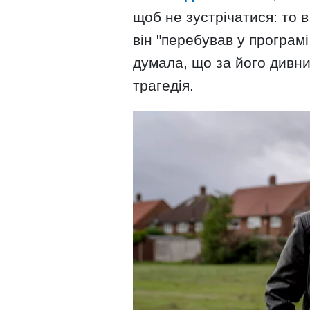
щоб не зустрічатися: то в 
він "перебував у програмі 
думала, що за його дивн
трагедія.