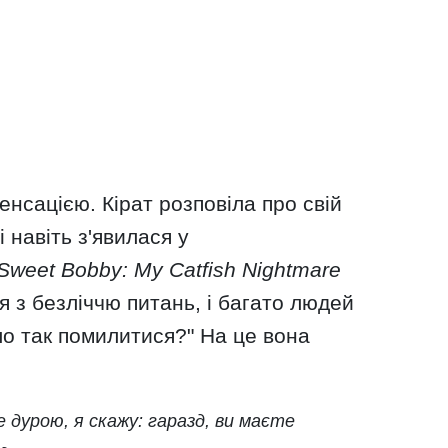
сенсацією. Кірат розповіла про свій
і навіть з'явилася у
Sweet Bobby: My Catfish Nightmare
ся з безліччю питань, і багато людей
ло так помилитися?" На це вона
 дурою, я скажу: гаразд, ви маєте