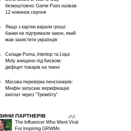
безкоштовно: Game Pass назвав
12 новинок серпня
Якщо з картки вкрали гроші:
0
банки не підтримали закон, який
мав захистити українців
Склади Puma, Intertop та Liqui
5
Moly знищено під Києвом:
дефіцит товарів на тижні
Масова перевірка пенсіонерів:
0
Мінфін запускає верифікацію
виплат через "Трембіту"
ВИНИ ПАРТНЕРІВ
The Influencer Who Went Viral
For Inspiring GRWMs