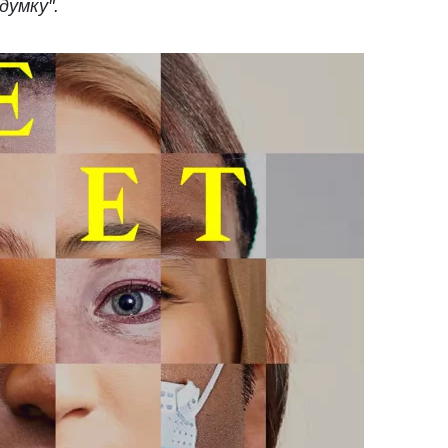
думку".