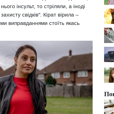
нього інсульт, то стріляли, а іноді
захисту свідків". Кірат вірила –
ими виправданнями стоїть якась
По