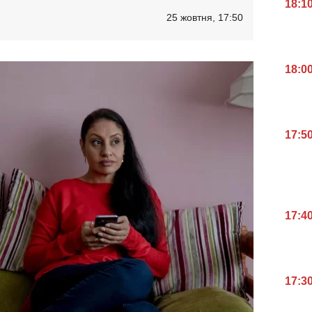
18:1
25 жовтня, 17:50
18:0
17:5
17:4
17:3