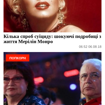
Кілька спроб суїциду: шокуючі подробиці з
життя Мерілін Монро
06:52 06.08.18
ПОПКОРН