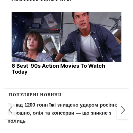
6 Best '90s Action Movies To Watch
Today
ПОПУЛЯРНІ НОВИНИ
Понад 1200 тонн їжі знищено ударом росіян:
борошно, олія та консерви — що зникне з
полиць