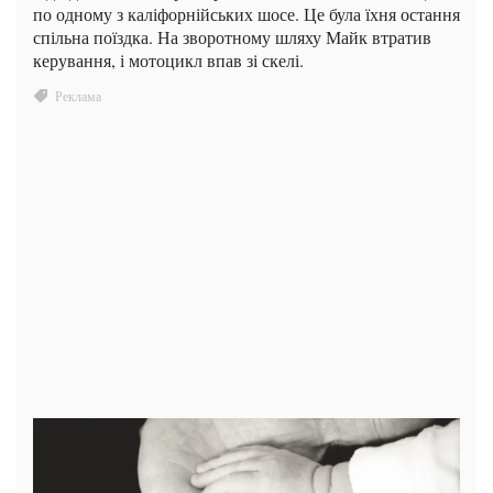
по одному з каліфорнійських шосе. Це була їхня остання
спільна поїздка. На зворотному шляху Майк втратив
керування, і мотоцикл впав зі скелі.