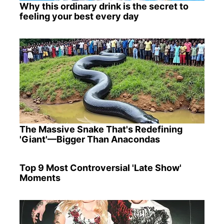
Why this ordinary drink is the secret to
feeling your best every day
The Massive Snake That's Redefining
'Giant'—Bigger Than Anacondas
Top 9 Most Controversial 'Late Show'
Moments