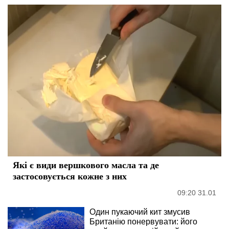
Які є види вершкового масла та де
застосовується кожне з них
09:20 31.01
Один пукаючий кит змусив
Британію понервувати: його