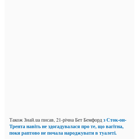
з Сток-он-
Також Знай.ua писав, 21-річна Бет Бемфорд
Трента навіть не здогадувалася про те, що вагітна,
поки раптово не почала народжувати в туалеті.