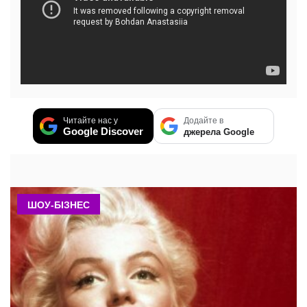
Читайте нас у
Додайте в
Google Discover
джерела Google
ШОУ-БІЗНЕС