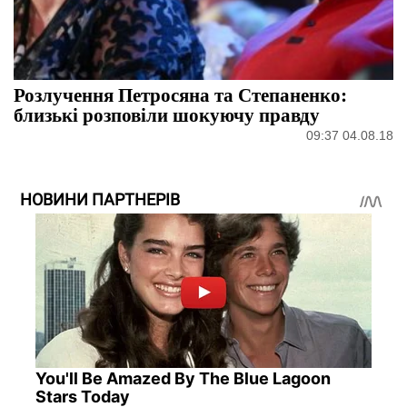
Розлучення Петросяна та Степаненко:
близькі розповіли шокуючу правду
09:37 04.08.18
НОВИНИ ПАРТНЕРІВ
You'll Be Amazed By The Blue Lagoon
Stars Today