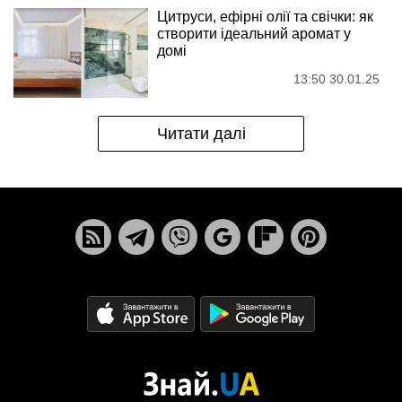
Цитруси, ефірні олії та свічки: як
створити ідеальний аромат у
домі
13:50 30.01.25
Читати далі