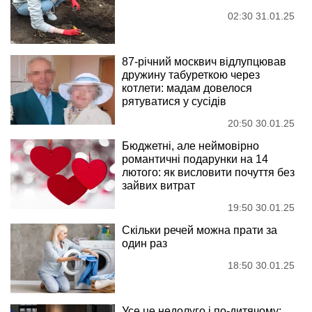
02:30 31.01.25
87-річний москвич відлупцював
дружину табуреткою через
котлети: мадам довелося
рятуватися у сусідів
20:50 30.01.25
Бюджетні, але неймовірно
романтичні подарунки на 14
лютого: як висловити почуття без
зайвих витрат
19:50 30.01.25
Скільки речей можна прати за
один раз
18:50 30.01.25
Усе це недолуго і по-дитячому: