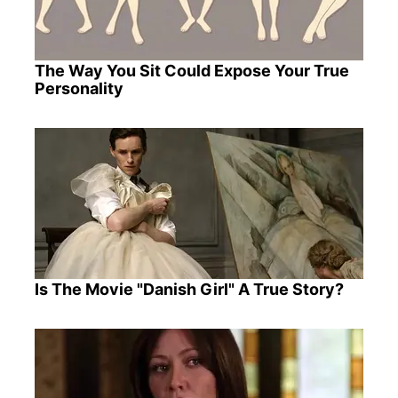
The Way You Sit Could Expose Your True
Personality
Is The Movie "Danish Girl" A True Story?