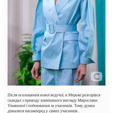
Після оголошення нової ведучої, в Мережі розгорівся
скандал з приводу зовнішнього вигляду Мирослави
Ульяниної і побоювання за учасників. Тому думки
дізналися насамперед у самих учасників .