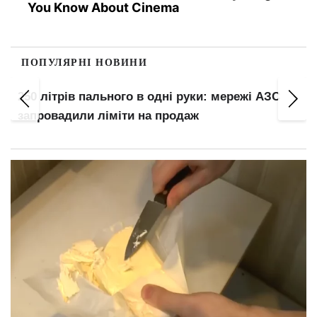
You Know About Cinema
ПОПУЛЯРНІ НОВИНИ
1100 будинків можуть лишитися без опалення:
зруйнована ТЕЦ досі не відновлена