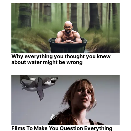
Why everything you thought you knew
about water might be wrong
Films To Make You Question Everything