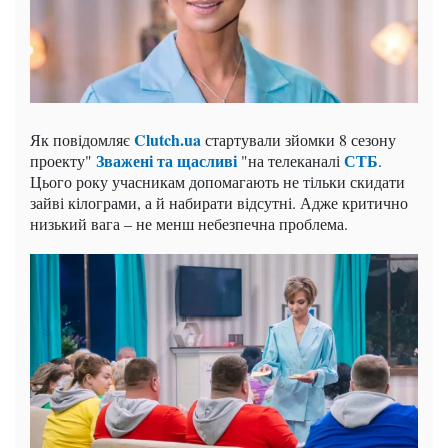
Clutch.ua
Як повідомляє
стартували зйомки 8 сезону
Зважені та щасливі
СТБ
проекту"
"на телеканалі
.
Цього року учасникам допомагають не тільки скидати
зайві кілограми, а й набирати відсутні. Адже критично
низький вага – не менш небезпечна проблема.