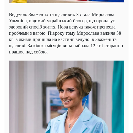
Ведучою Зважених та щасливих 8 стала Мирослава
Ульяніна, відомий український блогер, що пропагує
здоровий спосіб життя. Нова ведуча також пренесла
проблеми з вагою. Півроку тому Мирослава важила 38
кг, з якими прийшла на кастинг ведучої в Зважені та
щасливі. За кілька місяців вона набрала 12 кг і старанно
працює над собою.