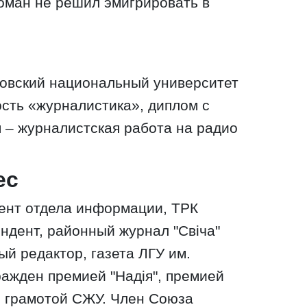
Роман не решил эмигрировать в
вовский национальный университет
сть «журналистика», диплом с
 – журналистская работа на радио
ес
дент отдела информации, ТРК
пондент, районный журнал "Свіча"
ный редактор, газета ЛГУ им.
ражден премией "Надія", премией
, грамотой СЖУ. Член Союза