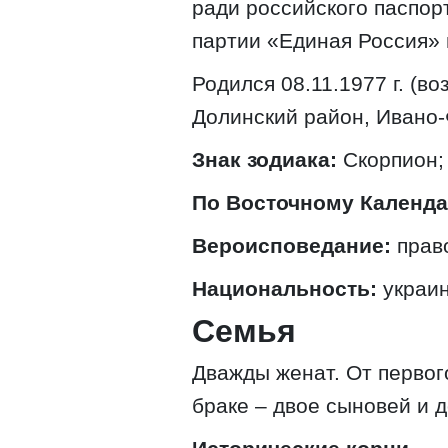
ради российского паспор
партии «Единая Россия» 
Родился 08.11.1977 г. (во
Долинский район, Ивано-
Знак зодиака:
Скорпион;
По Восточному Календ
Вероисповедание:
прав
Национальность:
украин
Семья
Дважды женат. От первог
браке – двое сыновей и д