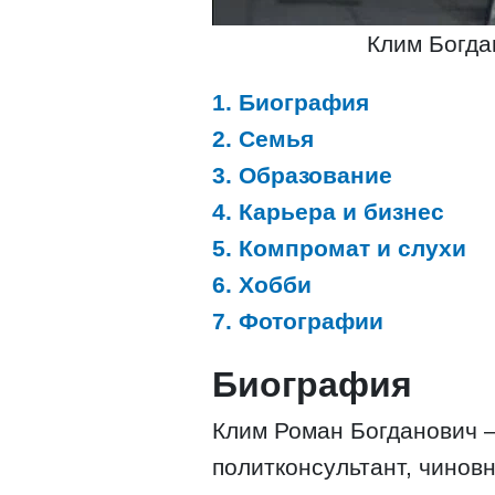
Клим Богда
1. Биография
2. Семья
3. Образование
4. Карьера и бизнес
5. Компромат и слухи
6. Хобби
7. Фотографии
Биография
Клим Роман Богданович –
политконсультант, чинов