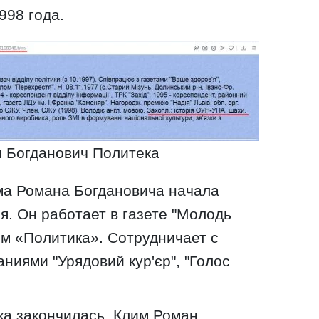
998 года.
 Богданович Политека
ма Романа Богдановича начала
я. Он работает в газете "Молодь
ом «Политика». Сотрудничает с
ниями "Урядовий кур'єр", "Голос
а закончилась. Клим Роман