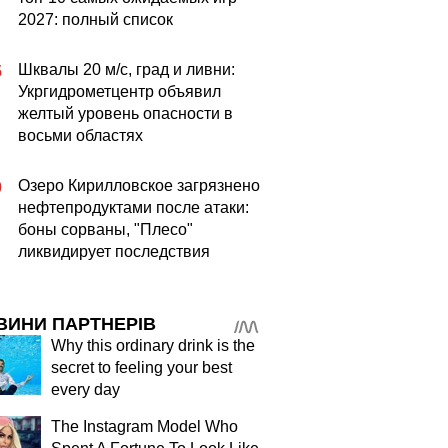
2027: полный список
Шквалы 20 м/с, град и ливни:
5
Укргидрометцентр объявил
желтый уровень опасности в
восьми областях
Озеро Кирилловское загрязнено
0
нефтепродуктами после атаки:
боны сорваны, "Плесо"
ликвидирует последствия
ВИНИ ПАРТНЕРІВ
Why this ordinary drink is the
secret to feeling your best
every day
The Instagram Model Who