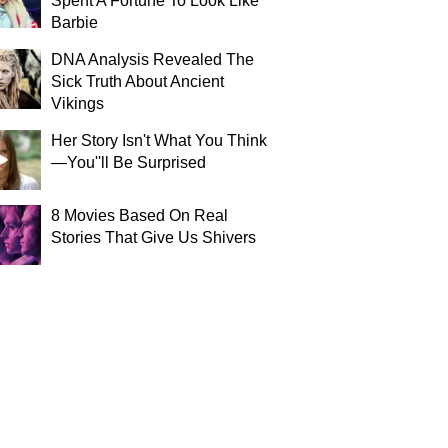
Spent A Fortune To Look Like
Barbie
DNA Analysis Revealed The
Sick Truth About Ancient
Vikings
Her Story Isn't What You Think
—You''ll Be Surprised
8 Movies Based On Real
Stories That Give Us Shivers