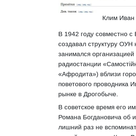
Клим Иван
В 1942 году совместно с
создавал структуру ОУН 
занимался организацией
радиостанции «Самостійн
«Афродита») вблизи горо
поветового проводника И
рынке в Дрогобыче.
В советское время его им
Романа Богдановича об и
лишний раз не вспоминат