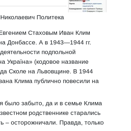
 Николаевич Политека
 Евгением Стаховым Иван Клим
на Донбассе. А в 1943—1944 гг.
 деятельности подпольной
а Україна» (кодовое название
да Сколе на Львовщине. В 1944
вана Клима публично повесили на
я было забыто, да и в семье Клима
звестном родственнике старались
ь – осторожничали. Правда, только