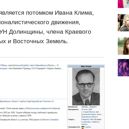
является потомком Ивана Клима,
ионалистического движения,
ОУН Долинщины, члена Краевого
х и Восточных Земель.