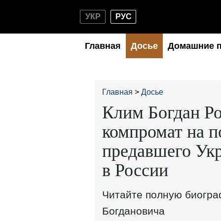
УКР
РУС
Главная
Досье
Домашние 
Главная
Досье
Клим Богдан Ро
компромат на п
предавшего Ук
в России
Читайте полную биогра
Богдановича