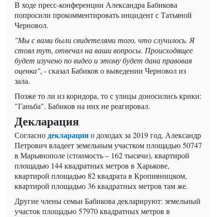
В ходе пресс-конференции Александра Бабикова
попросили прокомментировать инцидент с Татьяной
Черновол.
"Мы с вами были свидетелями того, что случилось. Я
стоял тут, отвечал на ваши вопросы. Происходящее
будет изучено по видео и этому будет дана правовая
оценка"
, - сказал Бабиков о выведении Черновол из
зала.
Позже то ли из коридора, то с улицы доносились крики:
"Ганьба". Бабиков на них не реагировал.
Декларация
декларации
Согласно
о доходах за 2019 год, Александр
Петрович владеет земельным участком площадью 50747
в Марьянополе (стоимость – 162 тысячи), квартирой
площадью 144 квадратных метров в Харькове,
квартирой площадью 82 квадрата в Кропивницком,
квартирой площадью 36 квадратных метров там же.
Другие члены семьи Бабикова декларируют: земельный
участок площадью 57970 квадратных метров в