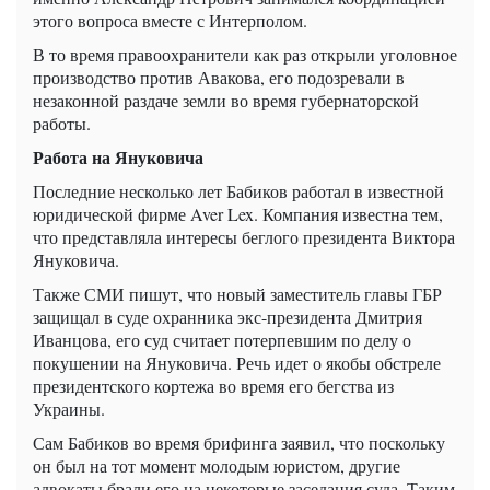
этого вопроса вместе с Интерполом.
В то время правоохранители как раз открыли уголовное
производство против Авакова, его подозревали в
незаконной раздаче земли во время губернаторской
работы.
Работа на Януковича
Последние несколько лет Бабиков работал в известной
юридической фирме Aver Lex. Компания известна тем,
что представляла интересы беглого президента Виктора
Януковича.
Также СМИ пишут, что новый заместитель главы ГБР
защищал в суде охранника экс-президента Дмитрия
Иванцова, его суд считает потерпевшим по делу о
покушении на Януковича. Речь идет о якобы обстреле
президентского кортежа во время его бегства из
Украины.
Сам Бабиков во время брифинга заявил, что поскольку
он был на тот момент молодым юристом, другие
адвокаты брали его на некоторые заседания суда. Таким