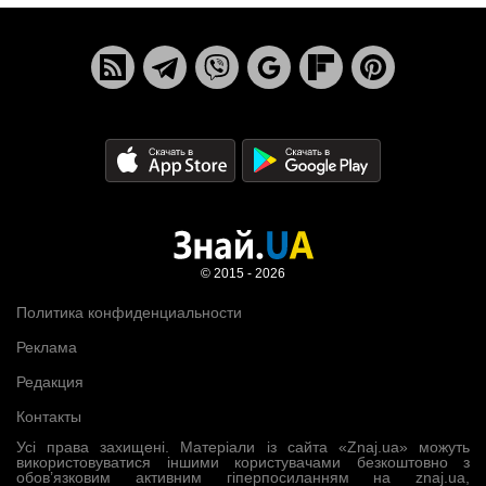
© 2015 - 2026
Политика конфиденциальности
Реклама
Редакция
Контакты
Усі права захищені. Матеріали із сайта «Znaj.ua» можуть
використовуватися іншими користувачами безкоштовно з
обов’язковим активним гіперпосиланням на znaj.ua,