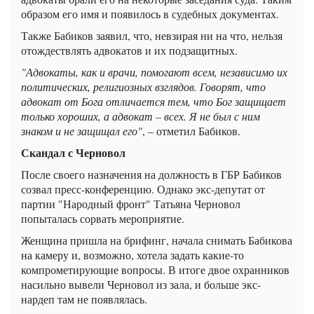
образом его имя и появилось в судебных документах.
Также Бабиков заявил, что, невзирая ни на что, нельзя
отождествлять адвокатов и их подзащитных.
"Адвокаты, как и врачи, помогают всем, независимо их
политических, религиозных взглядов. Говорят, что
адвокат от Бога отличается тем, что Бог защищает
только хороших, а адвокат – всех. Я не был с ним
знаком и не защищал его"
, – отметил Бабиков.
Скандал с Черновол
После своего назначения на должность в ГБР Бабиков
созвал пресс-конференцию. Однако экс-депутат от
партии "Народный фронт" Татьяна Черновол
попыталась сорвать мероприятие.
Женщина пришла на брифинг, начала снимать Бабикова
на камеру и, возможно, хотела задать какие-то
компрометирующие вопросы. В итоге двое охранников
насильно вывели Черновол из зала, и больше экс-
нардеп там не появлялась.