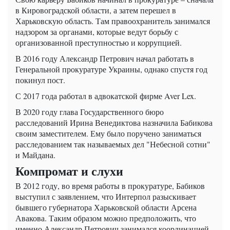
в Кировоградской области, а затем перешел в
Харьковскую область. Там правоохранитель занимался
надзором за органами, которые ведут борьбу с
организованной преступностью и коррупцией.
В 2016 году Александр Петрович начал работать в
Генеральной прокуратуре Украины, однако спустя год
покинул пост.
С 2017 года работал в адвокатской фирме Aver Lex.
В 2020 году глава Государственного бюро
расследований Ирина Венедиктова назначила Бабикова
своим заместителем. Ему было поручено заниматься
расследованием так называемых дел "Небесной сотни"
и Майдана.
Компромат и слухи
В 2012 году, во время работы в прокуратуре, Бабиков
выступил с заявлением, что Интерпол разыскивает
бывшего губернатора Харьковской области Арсена
Авакова. Таким образом можно предположить, что
именно Александр Петрович занимался координацией