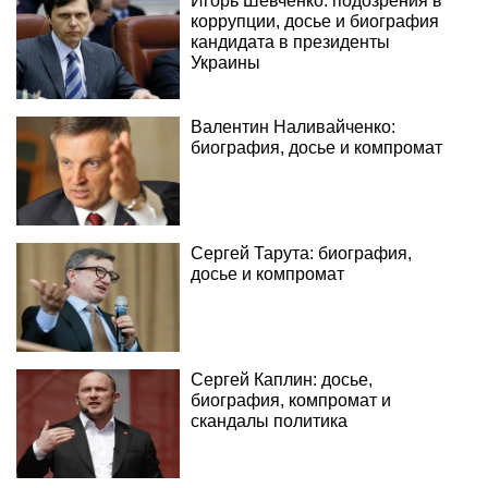
Игорь Шевченко: подозрения в
коррупции, досье и биография
кандидата в президенты
Украины
Валентин Наливайченко:
биография, досье и компромат
Сергей Тарута: биография,
досье и компромат
Сергей Каплин: досье,
биография, компромат и
скандалы политика