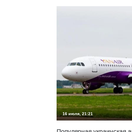
16 июля, 21:21
Популярная украинская а