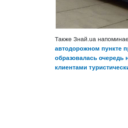
Также Знай.ua напоминае
автодорожном пункте п
образовалась очередь н
клиентами туристическ