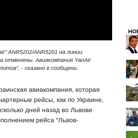
НО
air" ANR5202/ANR5201 на линии
а отменены. Авиакомпания YanAir
лотов", - сказано в сообщени.
краинская авиакомпания, которая
чартерные рейсы, как по Украине,
сколько дней назад во Львове
полнением рейса "Львов-