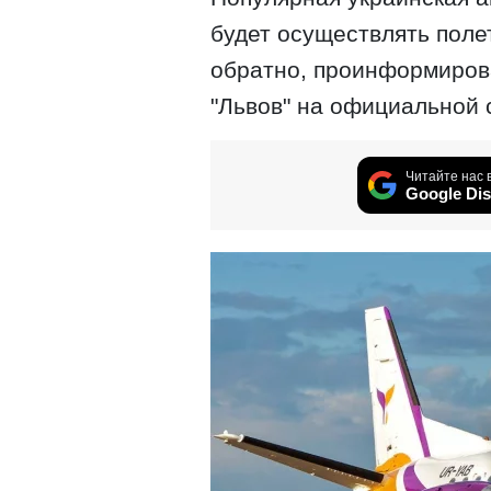
будет осуществлять поле
обратно, проинформиро
"Львов" на официальной 
Читайте нас 
Google Dis