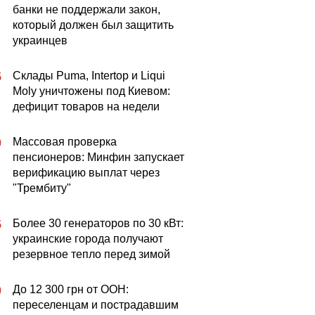
банки не поддержали закон,
который должен был защитить
украинцев
Склады Puma, Intertop и Liqui
5
Moly уничтожены под Киевом:
дефицит товаров на недели
Массовая проверка
0
пенсионеров: Минфин запускает
верификацию выплат через
"Трембиту"
Более 30 генераторов по 30 кВт:
5
украинские города получают
резервное тепло перед зимой
До 12 300 грн от ООН:
0
переселенцам и пострадавшим