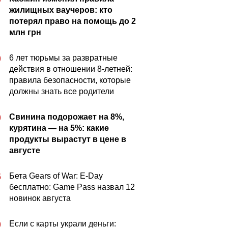
жилищных ваучеров: кто
потерял право на помощь до 2
млн грн
6 лет тюрьмы за развратные
0
действия в отношении 8-летней:
правила безопасности, которые
должны знать все родители
Свинина подорожает на 8%,
0
курятина — на 5%: какие
продукты вырастут в цене в
августе
Бета Gears of War: E-Day
5
бесплатно: Game Pass назвал 12
новинок августа
Если с карты украли деньги:
0