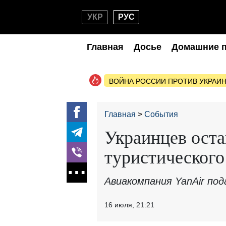
УКР
РУС
Главная
Досье
Домашние 
ВОЙНА РОССИИ ПРОТИВ УКРАИ
Главная
События
Украинцев оста
туристического
Авиакомпания YanAir под
16 июля, 21:21