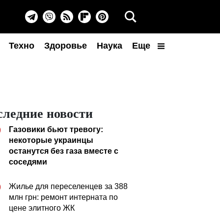
Техно
Здоровье
Наука
Еще
следние новости
Газовики бьют тревогу:
0
некоторые украинцы
останутся без газа вместе с
соседями
Жилье для переселенцев за 388
0
млн грн: ремонт интерната по
цене элитного ЖК