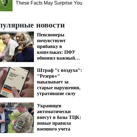
These Facts May Surprise You
пулярные новости
Пенсионеры
почувствуют
прибавку в
кошельках: ПФУ
обновил важный
показатель для
расчета выплат
Штраф "с воздуха":
"Резерв+"
наказывает за
старые нарушения,
утратившие силу
Украинцев
автоматически
внесут в базы ТЦК:
новые правила
военного учета