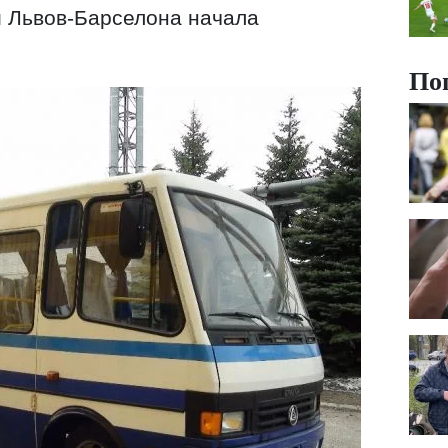
и Львов-Барселона начала
По