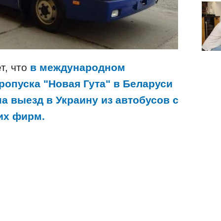
т, что
в международном
ропуска "Новая Гута" в Беларуси
а выезд в Украину из автобусов с
их фирм.