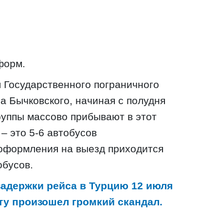
форм.
 Государственного пограничного
а Бычковского, начиная с полудня
руппы массово прибывают в этот
 – это 5-6 автобусов
 оформления на выезд приходится
обусов.
задержки рейса в Турцию 12 июля
ту произошел громкий скандал.