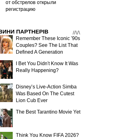
от обстрелов открыли
регистрацию
ВИНИ ПАРТНЕРІВ
Remember These Iconic '90s
Couples? See The List That
Defined A Generation
I Bet You Didn't Know It Was
Really Happening?
Disney’s Live-Action Simba
Was Based On The Cutest
Lion Cub Ever
The Best Tarantino Movie Yet
Think You Know FIFA 2026?