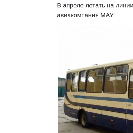
В апреле летать на лини
авиакомпания МАУ.