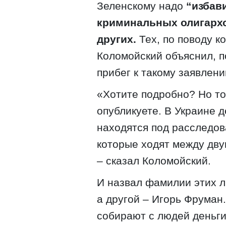
Зеленскому надо
“избав
криминальных олигархо
других.
Тех, по поводу к
Коломойский объяснил, п
прибег к такому заявлени
«Хотите подробно? Но тол
опубликуете. В Украине 
находятся под расследов
которые ходят между дву
– сказал Коломойский.
И назвал фамилии этих л
а другой – Игорь Фруман.
собирают с людей деньги