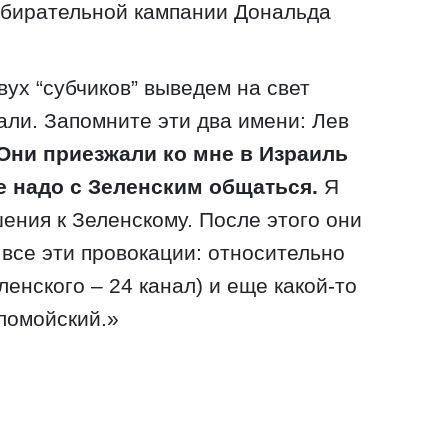
збирательной кампании Дональда
вух “субчиков” выведем на свет
али. Запомните эти два имени: Лев
Они приезжали ко мне в Израиль
е надо с Зеленским общаться.
Я
ения к Зеленскому. После этого они
 все эти провокации: относительно
енского – 24 канал) и еще какой-то
ломойский.»