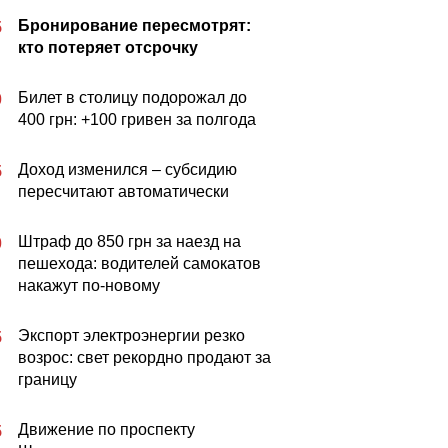
Бронирование пересмотрят:
5
кто потеряет отсрочку
Билет в столицу подорожал до
0
400 грн: +100 гривен за полгода
Доход изменился – субсидию
5
пересчитают автоматически
Штраф до 850 грн за наезд на
0
пешехода: водителей самокатов
накажут по-новому
Экспорт электроэнергии резко
5
возрос: свет рекордно продают за
границу
Движение по проспекту
5