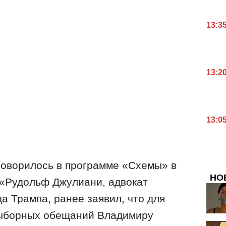
13:3
13:2
13:0
 говорилось в программе «Схемы» в
НО
 «Рудольф Джулиани, адвокат
 Трампа, ранее заявил, что для
выборных обещаний Владимиру