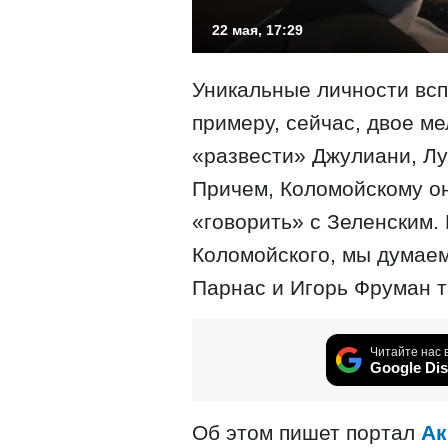
22 мая, 17:29
Уникальные личности вс
примеру, сейчас, двое м
«развести» Джулиани, Лу
Причем, Коломойскому он
«говорить» с Зеленским. 
Коломойского, мы думаем
Парнас и Игорь Фруман т
Читайте нас 
Google Dis
Об этом пишет портал
Ак