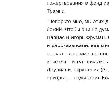
пожертвования в фонд и
Трампа.
“Поверьте мне, мы этих д
божий. Чтобы они не дум
Парнас и Игорь Фруман.
и рассказывали, как мн
сказал – я не имею отнош
исчезли – и тут начались
Джулиани, окружения (Зел
ерунды”, – подытожил Ко