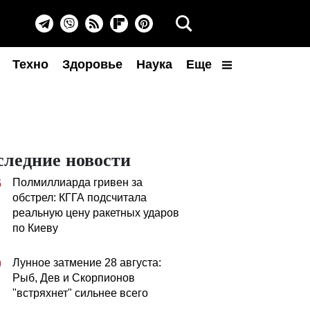
Техно
Здоровье
Наука
Еще
следние новости
Полмиллиарда гривен за
5
обстрел: КГГА подсчитала
реальную цену ракетных ударов
по Киеву
Лунное затмение 28 августа:
0
Рыб, Дев и Скорпионов
"встряхнет" сильнее всего