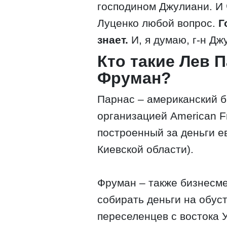
господином Джулиани. И 
Луценко любой вопрос.
Г
знает.
И, я думаю, г-н Дж
Кто такие Лев 
Фруман?
Парнас – американский б
организацией American Fr
построенный за деньги 
Киевской области).
Фруман – также бизнесме
собирать деньги на обус
переселенцев с востока У