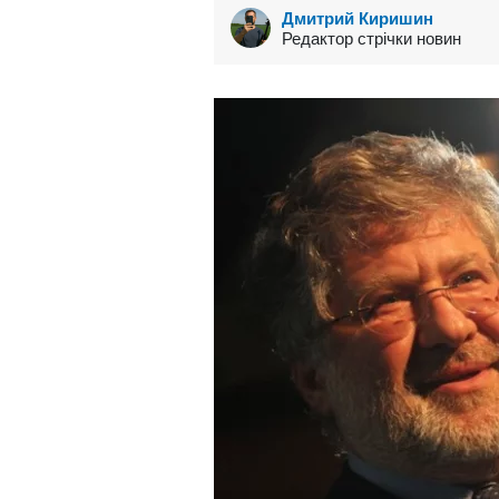
Дмитрий Киришин
Редактор стрічки новин