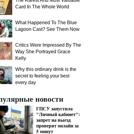
The Rarest And Most Valuable
Card In The Whole World
What Happened To The Blue
Lagoon Cast? See Them Now
Critics Were Impressed By The
Way She Portrayed Grace
Kelly
Why this ordinary drink is the
secret to feeling your best
every day
пулярные новости
ГПСУ запустила
"Личный кабинет":
запрет на выезд
проверят онлайн за
5 минут