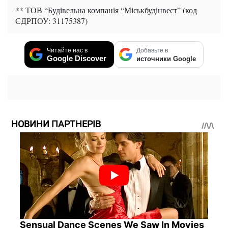
** ТОВ “Будівельна компанія “Міськбудінвест” (код
ЄДРПОУ: 31175387)
Читайте нас в
Добавьте в
Google Discover
источники Google
НОВИНИ ПАРТНЕРІВ
Sensual Dance Scenes We Saw In Movies