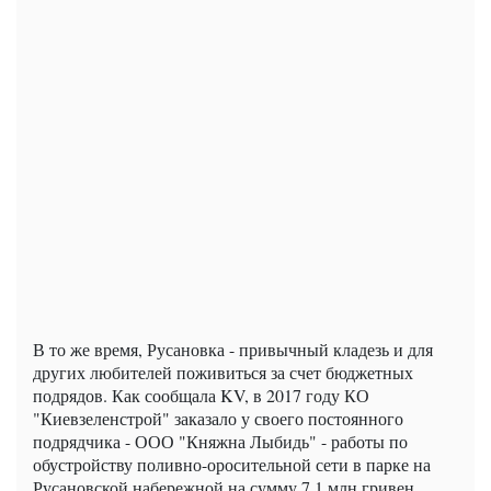
В то же время, Русановка - привычный кладезь и для
других любителей поживиться за счет бюджетных
подрядов. Как сообщала KV, в 2017 году КО
"Киевзеленстрой" заказало у своего постоянного
подрядчика - ООО "Княжна Лыбидь" - работы по
обустройству поливно-оросительной сети в парке на
Русановской набережной на сумму 7,1 млн гривен.