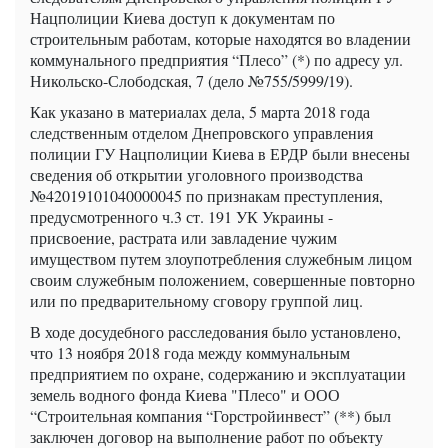
Нацполиции Киева доступ к документам по
строительным работам, которые находятся во владении
коммунального предприятия “Плесо” (*) по адресу ул.
Никольско-Слободская, 7 (дело №755/5999/19).
Как указано в материалах дела, 5 марта 2018 года
следственным отделом Днепровского управления
полиции ГУ Нацполиции Киева в ЕРДР были внесены
сведения об открытии уголовного производства
№42019101040000045 по признакам преступления,
предусмотренного ч.3 ст. 191 УК Украины -
присвоение, растрата или завладение чужим
имуществом путем злоупотребления служебным лицом
своим служебным положением, совершенные повторно
или по предварительному сговору группой лиц.
В ходе досудебного расследования было установлено,
что 13 ноября 2018 года между коммунальным
предприятием по охране, содержанию и эксплуатации
земель водного фонда Киева "Плесо" и ООО
“Строительная компания “Горстройинвест” (**) был
заключен договор на выполнение работ по объекту