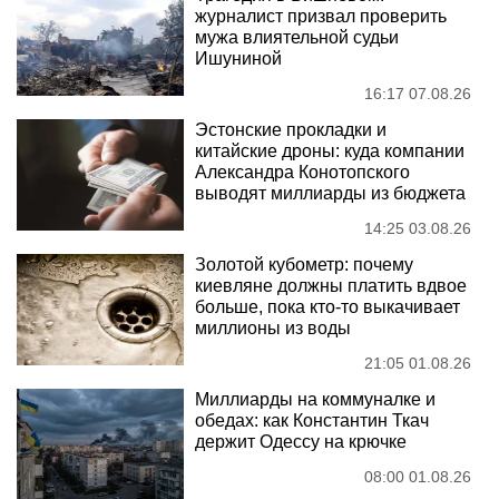
журналист призвал проверить
мужа влиятельной судьи
Ишуниной
16:17 07.08.26
Эстонские прокладки и
китайские дроны: куда компании
Александра Конотопского
выводят миллиарды из бюджета
14:25 03.08.26
Золотой кубометр: почему
киевляне должны платить вдвое
больше, пока кто-то выкачивает
миллионы из воды
21:05 01.08.26
Миллиарды на коммуналке и
обедах: как Константин Ткач
держит Одессу на крючке
08:00 01.08.26