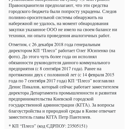
Правоохранители предполагают, что эти средства
городского бюджета были попросту украдены. Следов
поливно-оросительной системы обнаружить на
набережной не удалось, на момент обнародования
закупки указанное ООО не имело на своем балансе ни
техники, ни опыта проведения аналогичных работ.
Отметим, с 26 декабря 2018 года генеральным
директором КП “Плесо” работает Олег Юсипенко (на
фото). До этого чуть более года он исполнял
обязанности руководителя данного коммунального
предприятия (с 8 сентября 2017 года). Ранее на
протяжении двух с половиной лет (с 14 февраля 2015
года по 7 сентября 2017 года) КП “Плесо” возглавлял
Денис Пикалов, который сейчас работает заместителем
директора Департамента промышленности и развития
предпринимательства Киевской городской
государственной администрации (КГГА). За вопросы
благоустройства и природной среды в Киеве отвечает
заместитель главы КГГА Петр Пантелеев.
* КП “Плесо” (код ЄДРПОУ: 23505151)