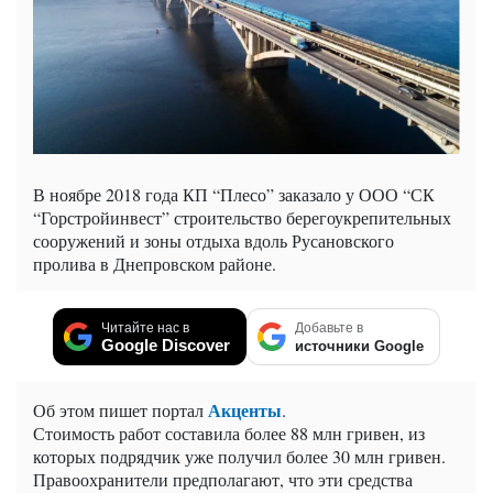
В ноябре 2018 года КП “Плесо” заказало у ООО “СК
“Горстройинвест” строительство берегоукрепительных
сооружений и зоны отдыха вдоль Русановского
пролива в Днепровском районе.
Читайте нас в
Добавьте в
Google Discover
источники Google
Акценты
Об этом пишет портал
.
Стоимость работ составила более 88 млн гривен, из
которых подрядчик уже получил более 30 млн гривен.
Правоохранители предполагают, что эти средства