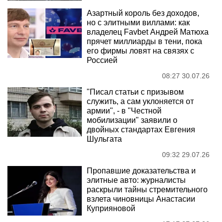
Азартный король без доходов,
но с элитными виллами: как
владелец Favbet Андрей Матюха
прячет миллиарды в тени, пока
его фирмы ловят на связях с
Россией
08:27 30.07.26
"Писал статьи с призывом
служить, а сам уклоняется от
армии", - в "Честной
мобилизации" заявили о
двойных стандартах Евгения
Шульгата
09:32 29.07.26
Пропавшие доказательства и
элитные авто: журналисты
раскрыли тайны стремительного
взлета чиновницы Анастасии
Куприяновой