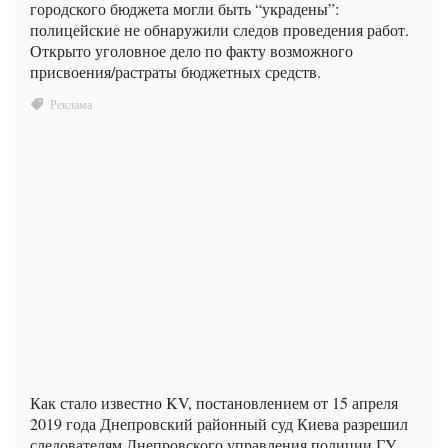
городского бюджета могли быть “украдены”:
полицейские не обнаружили следов проведения работ.
Открыто уголовное дело по факту возможного
присвоения/растраты бюджетных средств.
Как стало известно KV, постановлением от 15 апреля
2019 года Днепровский районный суд Киева разрешил
следователям Днепровского управления полиции ГУ