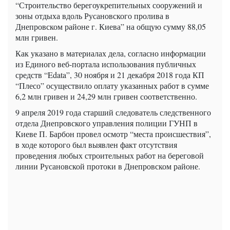
“Строительство берегоукрепительных сооружений и
зоны отдыха вдоль Русановского пролива в
Днепровском районе г. Киева” на общую сумму 88,05
млн гривен.
Как указано в материалах дела, согласно информации
из Единого веб-портала использования публичных
средств “Edata”, 30 ноября и 21 декабря 2018 года КП
“Плесо” осуществило оплату указанных работ в сумме
6,2 млн гривен и 24,29 млн гривен соответственно.
9 апреля 2019 года старший следователь следственного
отдела Днепровского управления полиции ГУНП в
Киеве П. Барбон провел осмотр “места происшествия”,
в ходе которого был выявлен факт отсутствия
проведения любых строительных работ на береговой
линии Русановской протоки в Днепровском районе.