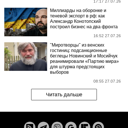
17:17 27.07.26
Миллиарды на оборонке и
теневой экспорт в рф: как
Александр Конотопский
построил бизнес на два фронта
16:52 27.07.26
"Миротворцы" из венских
гостиниц: подсанкционные
беглецы Новинский и Мосийчук
реанимировали «Партию мира»
для штурма предстоящих
выборов
08:55 27.07.26
Читать дальше