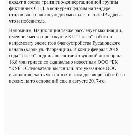
входят в состав транзитно-конвертационной группы
фиктивных СПД, а конкурент фирмы на тендере
отправлял в налоговую документы с того же IP адреса,
что и победитель.
Напомним, Нацполиция также расследует махинации,
имевшие место при закупке КП “Плесо” работ по
капремонту элементов благоустройства Русановского
канала (вдоль ул. Флоренции). В конце февраля 2018
года “Плесо” подписало соответствующий договор на
16,8 млн гривен со скандально известным ООО “БК
“КУБ”. Следователи выяснили, что указанное ООО
выполнило часть указанных в этом договоре работ безо
всяких на то оснований еще в августе 2017-го.