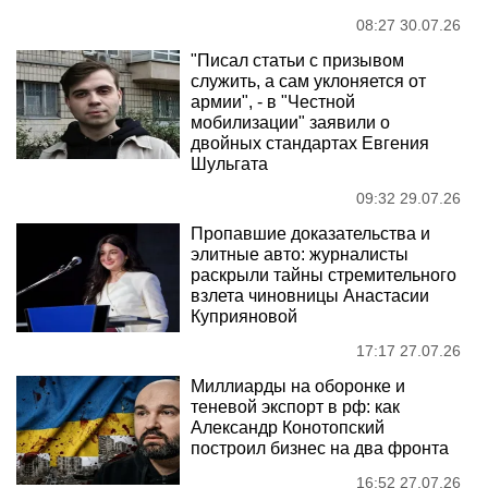
08:27 30.07.26
"Писал статьи с призывом
служить, а сам уклоняется от
армии", - в "Честной
мобилизации" заявили о
двойных стандартах Евгения
Шульгата
09:32 29.07.26
Пропавшие доказательства и
элитные авто: журналисты
раскрыли тайны стремительного
взлета чиновницы Анастасии
Куприяновой
17:17 27.07.26
Миллиарды на оборонке и
теневой экспорт в рф: как
Александр Конотопский
построил бизнес на два фронта
16:52 27.07.26