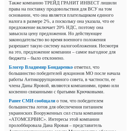
Также компанию ТРЕЙД ГРАНИТ ИНВЕСТ лишили
права на поставку продовольствия для ВСУ на том
основании, что она является плательщиком единого
налога в размере 2%, а поскольку она указала, что ее
предложение включает 20% НДС, поэтому она
завысила цену предложения. Но действующее
законодательство во время военного положения
разрешает такую систему налогообложения. Несмотря
на это, предложение компании – самое выгодное для
бюджета – было отклонено.
Блогер Владимир Бондаренко
отметил, что
большинство победителей аукционов МО после начала
работы Антикоррупционного совета, в частности, ее
члена Даны Яровой, являются компаниями, прямо или
косвенно связанными с братьями Крючковыми.
Ранее СМИ сообщали
о том, что победителем
большинства лотов для обеспечения питанием
украинских Вооруженных сил стала компания
«АТОМСЕРВИС». Интересы этой компании
пролоббировала Дана Яровая – представитель