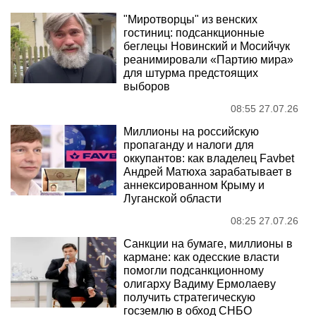
"Миротворцы" из венских
гостиниц: подсанкционные
беглецы Новинский и Мосийчук
реанимировали «Партию мира»
для штурма предстоящих
выборов
08:55 27.07.26
Миллионы на российскую
пропаганду и налоги для
оккупантов: как владелец Favbet
Андрей Матюха зарабатывает в
аннексированном Крыму и
Луганской области
08:25 27.07.26
Санкции на бумаге, миллионы в
кармане: как одесские власти
помогли подсанкционному
олигарху Вадиму Ермолаеву
получить стратегическую
госземлю в обход СНБО