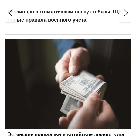
Украинцев автоматически внесут в базы ТЦК:
новые правила военного учета
Эстонские прокладки и китайские дроны: куда