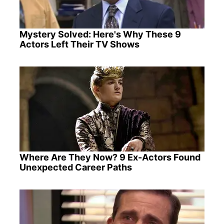
Mystery Solved: Here's Why These 9
Actors Left Their TV Shows
Where Are They Now? 9 Ex-Actors Found
Unexpected Career Paths