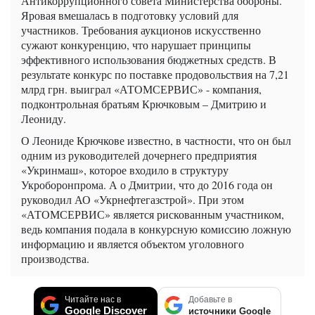
Антикоррупционного совета Министерства обороны.
Яровая вмешалась в подготовку условий для
участников. Требования аукционов искусственно
сужают конкуренцию, что нарушает принципы
эффективного использования бюджетных средств. В
результате конкурс по поставке продовольствия на 7,21
млрд грн. выиграл «АТОМСЕРВИС» - компания,
подконтрольная братьям Крючковым – Дмитрию и
Леониду.
О Леониде Крючкове известно, в частности, что он был
одним из руководителей дочернего предприятия
«Укринмаш», которое входило в структуру
Укроборонпрома. А о Дмитрии, что до 2016 года он
руководил АО «Укрнефтегазстрой». При этом
«АТОМСЕРВИС» является рискованным участником,
ведь компания подала в конкурсную комиссию ложную
информацию и является объектом уголовного
производства.
Читайте нас в
Добавьте в
Google Discover
источники Google