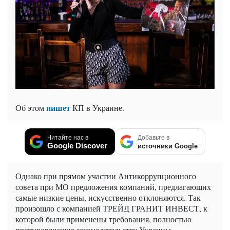
пишет
Об этом
КП в Украине.
Читайте нас в
Добавьте в
Google Discover
источники Google
Однако при прямом участии Антикоррупционного
совета при МО предложения компаний, предлагающих
самые низкие цены, искусственно отклоняются. Так
произошло с компанией ТРЕЙД ГРАНИТ ИНВЕСТ, к
которой были применены требования, полностью
противоречащие законодательству Украины.