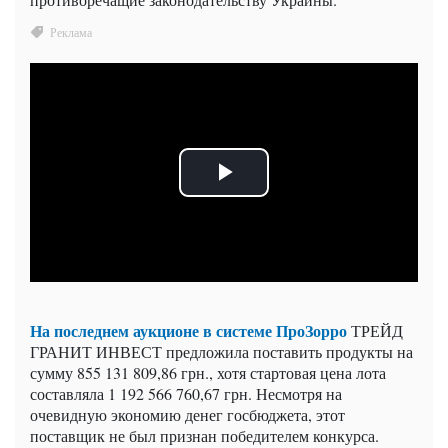
На последнем аукционе в системе ПроЗорро
ТРЕЙД
ГРАНИТ ИНВЕСТ предложила поставить продукты на
сумму 855 131 809,86 грн., хотя стартовая цена лота
составляла 1 192 566 760,67 грн. Несмотря на
очевидную экономию денег госбюджета, этот
поставщик не был признан победителем конкурса.