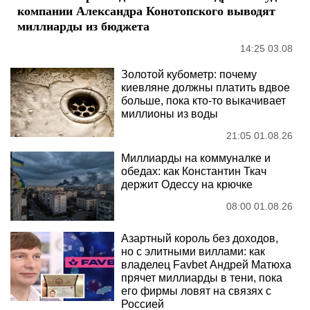
компании Александра Конотопского выводят
миллиарды из бюджета
14:25 03.08
Золотой кубометр: почему
киевляне должны платить вдвое
больше, пока кто-то выкачивает
миллионы из воды
21:05 01.08.26
Миллиарды на коммуналке и
обедах: как Константин Ткач
держит Одессу на крючке
08:00 01.08.26
Азартный король без доходов,
но с элитными виллами: как
владелец Favbet Андрей Матюха
прячет миллиарды в тени, пока
его фирмы ловят на связях с
Россией