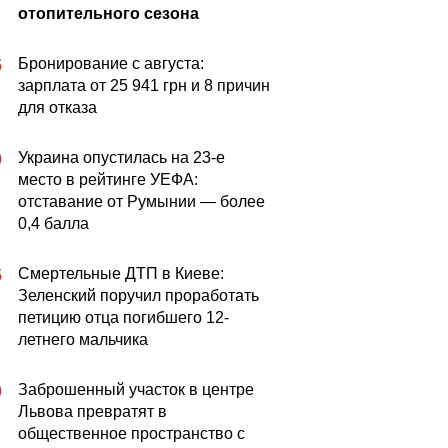
отопительного сезона
Бронирование с августа:
5
зарплата от 25 941 грн и 8 причин
для отказа
Украина опустилась на 23-е
0
место в рейтинге УЕФА:
отставание от Румынии — более
0,4 балла
Смертельные ДТП в Киеве:
5
Зеленский поручил проработать
петицию отца погибшего 12-
летнего мальчика
Заброшенный участок в центре
0
Львова превратят в
общественное пространство с