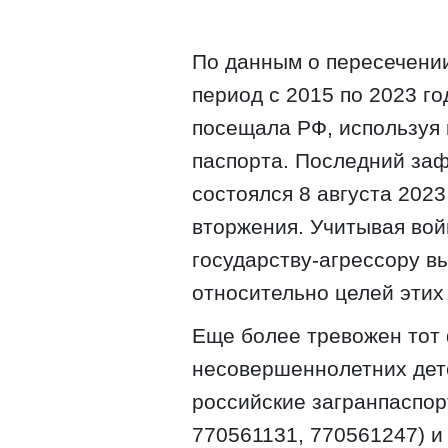
По данным о пересечении
период с 2015 по 2023 го
посещала РФ, используя к
паспорта. Последний за
состоялся 8 августа 202
вторжения. Учитывая войн
государству-агрессору 
относительно целей этих
Еще более тревожен тот 
несовершеннолетних дете
российские загранпаспор
770561131, 770561247) и