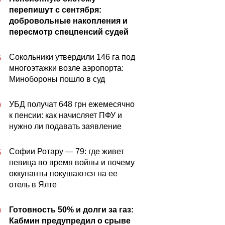
перепишут с сентября:
добровольные накопления и
пересмотр спецпенсий судей
Сокольники утвердили 146 га под
5
многоэтажки возле аэропорта:
Минобороны пошло в суд
УБД получат 648 грн ежемесячно
0
к пенсии: как начисляет ПФУ и
нужно ли подавать заявление
Софии Ротару — 79: где живет
5
певица во время войны и почему
оккупанты покушаются на ее
отель в Ялте
Готовность 50% и долги за газ:
0
Кабмин предупредил о срыве