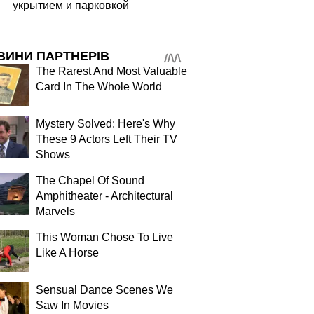
укрытием и парковкой
ВИНИ ПАРТНЕРІВ
The Rarest And Most Valuable
Card In The Whole World
Mystery Solved: Here's Why
These 9 Actors Left Their TV
Shows
The Chapel Of Sound
Amphitheater - Architectural
Marvels
This Woman Chose To Live
Like A Horse
Sensual Dance Scenes We
Saw In Movies