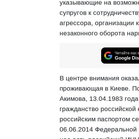
указывающие на возможн
супругов к сотрудничест
агрессора, организации 
незаконного оборота нар
Читайте нас 
Google Dis
В центре внимания оказ
проживающая в Киеве. П
Акимова, 13.04.1983 года
гражданство российской
российским паспортом с
06.06.2014 Федеральной 