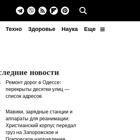
Техно
Здоровье
Наука
Еще
следние новости
Ремонт дорог в Одессе:
5
перекрыты десятки улиц —
список адресов
Мавики, зарядные станции и
7
аппараты для реанимации:
Христианский корпус передал
груз на Запорожское и
Покровское направления