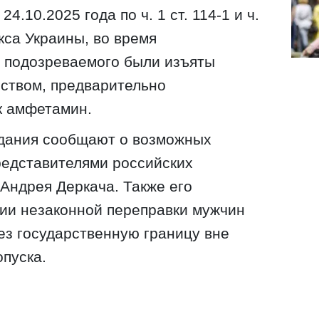
.10.2025 года по ч. 1 ст. 114-1 и ч.
екса Украины, во время
у подозреваемого были изъяты
еством, предварительно
к амфетамин.
здания сообщают о возможных
редставителями российских
Андрея Деркача. Также его
ии незаконной переправки мужчин
ез государственную границу вне
пуска.