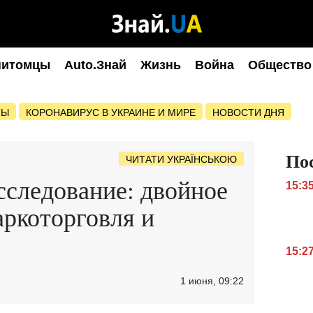
питомцы
Auto.Знай
Жизнь
Война
Общество
НЫ
КОРОНАВИРУС В УКРАИНЕ И МИРЕ
НОВОСТИ ДНЯ
По
ЧИТАТИ УКРАЇНСЬКОЮ
сследование: двойное
15:3
аркоторговля и
15:2
1 июня, 09:22