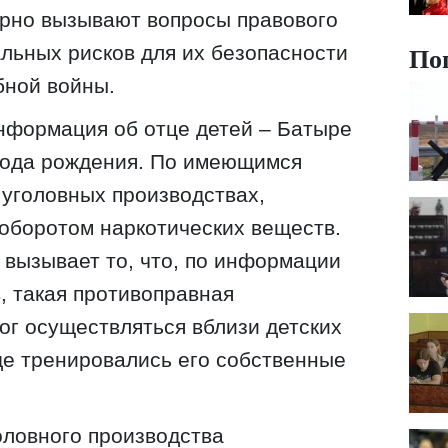
ерно вызывают вопросы правового
По
альных рисков для их безопасности
бной войны.
нформация об отце детей – Батыре
 года рождения. По имеющимся
 уголовных производствах,
оборотом наркотических веществ.
вызывает то, что, по информации
, такая противоправная
ог осуществляться вблизи детских
де тренировались его собственные
оловного производства