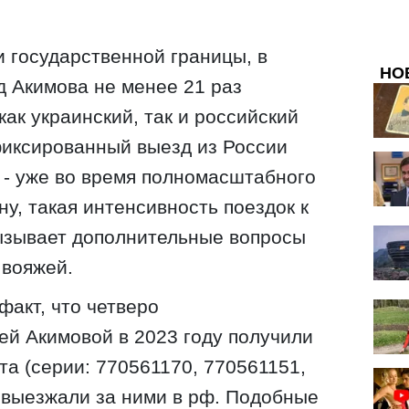
 государственной границы, в
НО
д Акимова не менее 21 раз
ак украинский, так и российский
фиксированный выезд из России
3 - уже во время полномасштабного
у, такая интенсивность поездок к
вызывает дополнительные вопросы
 вояжей.
факт, что четверо
й Акимовой в 2023 году получили
та (серии: 770561170, 770561151,
 выезжали за ними в рф. Подобные