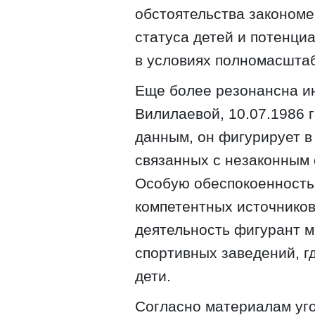
обстоятельства законом
статуса детей и потенци
в условиях полномасшта
Еще более резонансна и
Вилилаевой, 10.07.1986
данным, он фигурирует в
связанных с незаконным 
Особую обеспокоенность 
компетентных источников
деятельность фигурант м
спортивных заведений, г
дети.
Согласно материалам уг