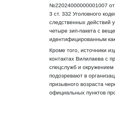
№22024000000001007 от 24
3 ст. 332 Уголовного код
следственных действий 
четыре зип-пакета с вещ
идентифицированным ка
Кроме того, источники и
контактах Вилилаева с п
спецслужб и окружением 
подозревают в организац
призывного возраста чер
официальных пунктов про