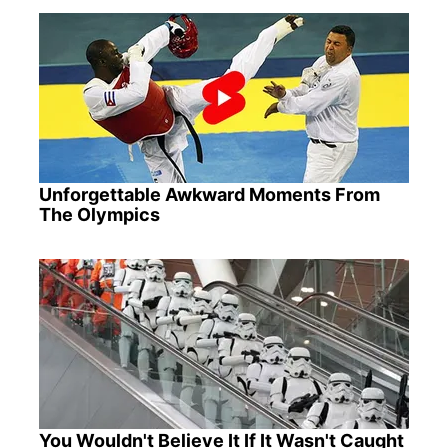
Unforgettable Awkward Moments From
The Olympics
You Wouldn't Believe It If It Wasn't Caught