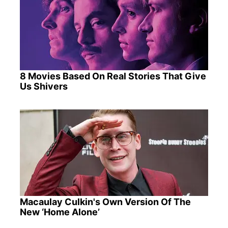
8 Movies Based On Real Stories That Give
Us Shivers
Macaulay Culkin's Own Version Of The
New ‘Home Alone’