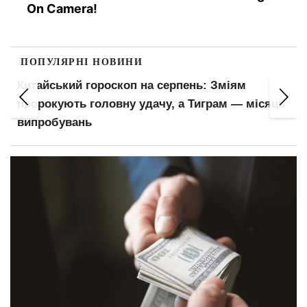
On Camera!
ПОПУЛЯРНІ НОВИНИ
Китайський гороскоп на серпень: Зміям
пророкують головну удачу, а Тиграм — місяць
випробувань