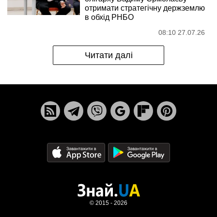
отримати стратегічну держземлю
в обхід РНБО
08:10 27.07.26
Читати далі
© 2015 - 2026