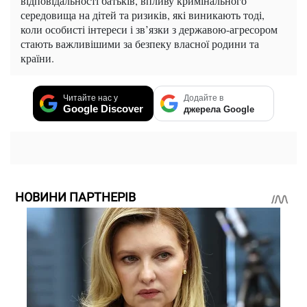
відповідальності батьків, впливу кримінального
середовища на дітей та ризиків, які виникають тоді,
коли особисті інтереси і зв’язки з державою-агресором
стають важливішими за безпеку власної родини та
країни.
Читайте нас у
Додайте в
Google Discover
джерела Google
НОВИНИ ПАРТНЕРІВ