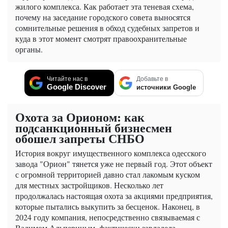
жилого комплекса. Как работает эта теневая схема,
почему на заседание городского совета выносятся
сомнительные решения в обход судебных запретов и
куда в этот момент смотрят правоохранительные
органы.
Читайте нас в
Добавьте в
Google Discover
источники Google
Охота за Орионом: как
подсанкционный бизнесмен
обошел запреты СНБО
История вокруг имущественного комплекса одесского
завода "Орион" тянется уже не первый год. Этот объект
с огромной территорией давно стал лакомым куском
для местных застройщиков. Несколько лет
продолжалась настоящая охота за акциями предприятия,
которые пытались выкупить за бесценок. Наконец, в
2024 году компания, непосредственно связываемая с
Вадимом Альпериным, фактически завладела