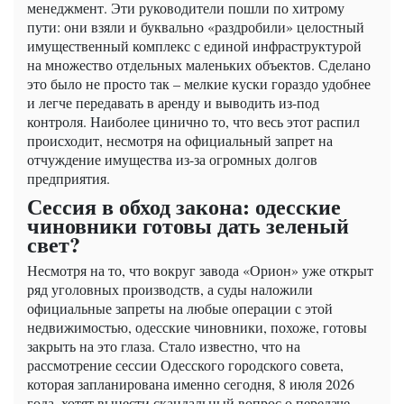
менеджмент. Эти руководители пошли по хитрому
пути: они взяли и буквально «раздробили» целостный
имущественный комплекс с единой инфраструктурой
на множество отдельных маленьких объектов. Сделано
это было не просто так – мелкие куски гораздо удобнее
и легче передавать в аренду и выводить из-под
контроля. Наиболее цинично то, что весь этот распил
происходит, несмотря на официальный запрет на
отчуждение имущества из-за огромных долгов
предприятия.
Сессия в обход закона: одесские
чиновники готовы дать зеленый
свет?
Несмотря на то, что вокруг завода «Орион» уже открыт
ряд уголовных производств, а суды наложили
официальные запреты на любые операции с этой
недвижимостью, одесские чиновники, похоже, готовы
закрыть на это глаза. Стало известно, что на
рассмотрение сессии Одесского городского совета,
которая запланирована именно сегодня, 8 июля 2026
года, хотят вынести скандальный вопрос о передаче