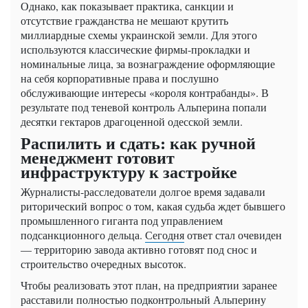
Однако, как показывает практика, санкции и
отсутствие гражданства не мешают крутить
миллиардные схемы украинской земли. Для этого
используются классические фирмы-прокладки и
номинальные лица, за вознаграждение оформляющие
на себя корпоративные права и послушно
обслуживающие интересы «короля контрабанды». В
результате под теневой контроль Альперина попали
десятки гектаров драгоценной одесской земли.
Распилить и сдать: как ручной
менеджмент готовит
инфраструктуру к застройке
Журналисты-расследователи долгое время задавали
риторический вопрос о том, какая судьба ждет бывшего
промышленного гиганта под управлением
подсанкционного дельца.
Сегодня
ответ стал очевиден
— территорию завода активно готовят под снос и
строительство очередных высоток.
Чтобы реализовать этот план, на предприятии заранее
расставили полностью подконтрольный Альперину