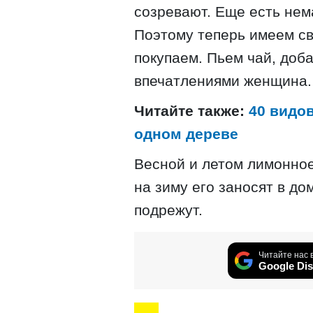
созревают. Еще есть нем
Поэтому теперь имеем св
покупаем. Пьем чай, доба
впечатлениями женщина.
Читайте также:
40 видо
одном дереве
Весной и летом лимонное
на зиму его заносят в до
подрежут.
Читайте нас 
Google Dis