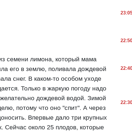
23:0
22:5
из семени лимона, который мама
ила его в землю, поливала дождевой
22:4
ала снег. В каком-то особом уходе
ается. Только в жаркую погоду надо
 желательно дождевой водой. Зимой
22:3
елю, потому что оно "спит". А через
доносить. Впервые дало три крупных
к. Сейчас около 25 плодов, которые