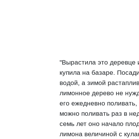
"Вырастила это деревце 
купила на базаре. Посад
водой, а зимой растаплив
лимонное дерево не нужд
его ежедневно поливать,
можно поливать раз в нед
семь лет оно начало пло
лимона величиной с кула