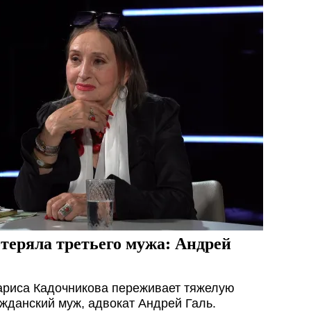
теряла третьего мужа: Андрей
ариса Кадочникова переживает тяжелую
ажданский муж, адвокат Андрей Галь.