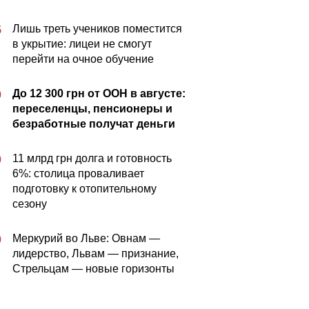
Лишь треть учеников поместится
5
в укрытие: лицеи не смогут
перейти на очное обучение
До 12 300 грн от ООН в августе:
0
переселенцы, пенсионеры и
безработные получат деньги
11 млрд грн долга и готовность
0
6%: столица проваливает
подготовку к отопительному
сезону
Меркурий во Льве: Овнам —
0
лидерство, Львам — признание,
Стрельцам — новые горизонты