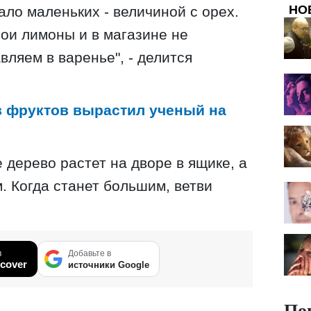
НО
ало маленьких - величиной с орех.
ои лимоны и в магазине не
вляем в варенье", - делится
в фруктов вырастил ученый на
 дерево растет на дворе в ящике, а
м. Когда станет большим, ветви
в
Добавьте в
cover
источники Google
По