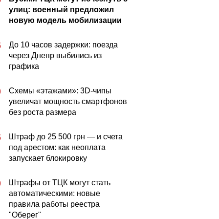
улиц: военный предложил
новую модель мобилизации
До 10 часов задержки: поезда
5
через Днепр выбились из
графика
Схемы «этажами»: 3D-чипы
0
увеличат мощность смартфонов
без роста размера
Штраф до 25 500 грн — и счета
5
под арестом: как неоплата
запускает блокировку
Штрафы от ТЦК могут стать
0
автоматическими: новые
правила работы реестра
"Оберег"