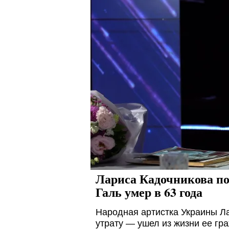
Лариса Кадочникова по
Галь умер в 63 года
Народная артистка Украины Л
утрату — ушел из жизни ее гр