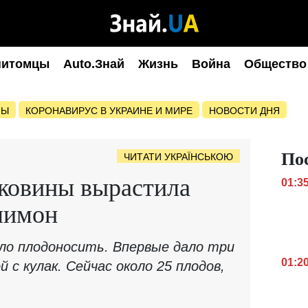
питомцы
Auto.Знай
Жизнь
Война
Общество
НЫ
КОРОНАВИРУС В УКРАИНЕ И МИРЕ
НОВОСТИ ДНЯ
По
ЧИТАТИ УКРАЇНСЬКОЮ
ковины вырастила
01:3
лимон
ало плодоносить. Впервые дало три
01:2
 с кулак. Сейчас около 25 плодов,