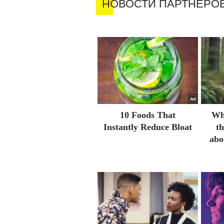
НОВОСТИ ПАРТНЕРО
10 Foods That
Wh
Instantly Reduce Bloat
t
abo