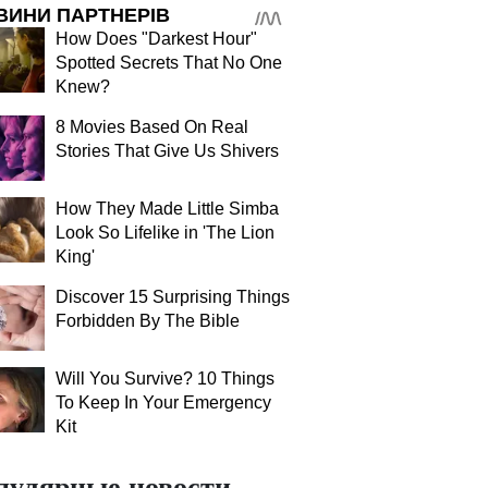
ВИНИ ПАРТНЕРІВ
How Does "Darkest Hour"
Spotted Secrets That No One
Knew?
8 Movies Based On Real
Stories That Give Us Shivers
How They Made Little Simba
Look So Lifelike in 'The Lion
King'
Discover 15 Surprising Things
Forbidden By The Bible
Will You Survive? 10 Things
To Keep In Your Emergency
Kit
пулярные новости