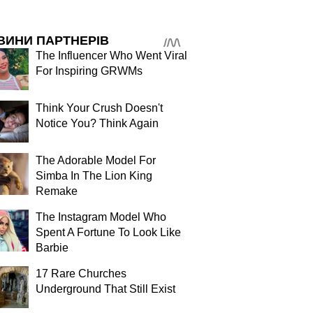
ВИНИ ПАРТНЕРІВ
The Influencer Who Went Viral
For Inspiring GRWMs
Think Your Crush Doesn't
Notice You? Think Again
The Adorable Model For
Simba In The Lion King
Remake
The Instagram Model Who
Spent A Fortune To Look Like
Barbie
17 Rare Churches
Underground That Still Exist