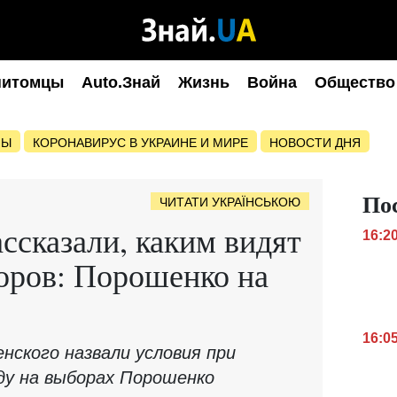
питомцы
Auto.Знай
Жизнь
Война
Общество
НЫ
КОРОНАВИРУС В УКРАИНЕ И МИРЕ
НОВОСТИ ДНЯ
По
ЧИТАТИ УКРАЇНСЬКОЮ
ассказали, каким видят
16:2
оров: Порошенко на
16:0
нского назвали условия при
ду на выборах Порошенко