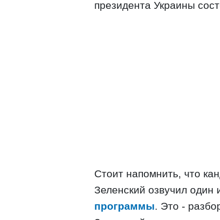
президента Украины сост
Стоит напомнить, что ка
Зеленский озвучил один и
программы
. Это - разб