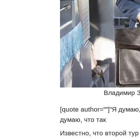
Владимир З
[quote author=""]"Я думаю
думаю, что так
Известно, что второй тур