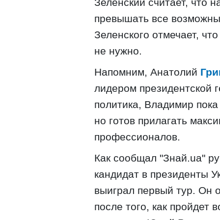
Зеленский считает, что 
превышать все возможны
Зеленского отмечает, что
не нужно.
Напомним, Анатолий
Гри
лидером президентской г
политика, Владимир пока 
но готов прилагать макс
профессионалов.
Как сообщал "Знай.ua" ру
кандидат в президенты 
выиграл первый тур. Он 
после того, как пройдет 