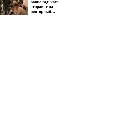
ровно год: кого
отправят на
повторный
медосмотр