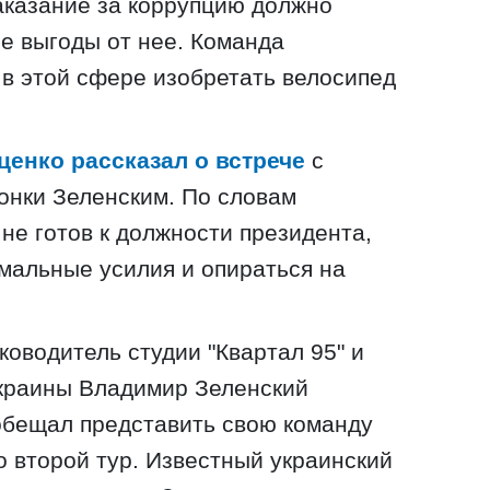
наказание за коррупцию должно
е выгоды от нее. Команда
 в этой сфере изобретать велосипед
ценко рассказал о встрече
с
онки Зеленским. По словам
не готов к должности президента,
имальные усилия и опираться на
ководитель студии "Квартал 95" и
Украины Владимир Зеленский
обещал представить свою команду
во второй тур. Известный украинский