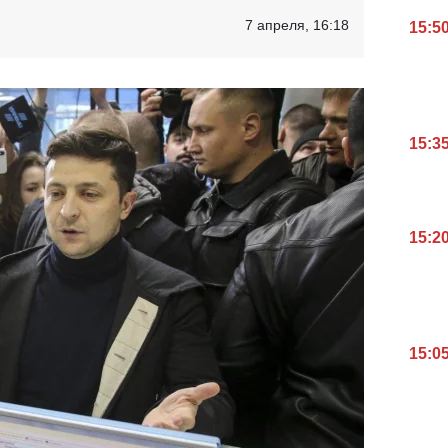
7 апреля, 16:18
15:5
15:3
15:2
15:0