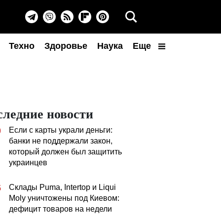
Техно
Здоровье
Наука
Еще
следние новости
Если с карты украли деньги:
0
банки не поддержали закон,
который должен был защитить
украинцев
Склады Puma, Intertop и Liqui
5
Moly уничтожены под Киевом:
дефицит товаров на недели