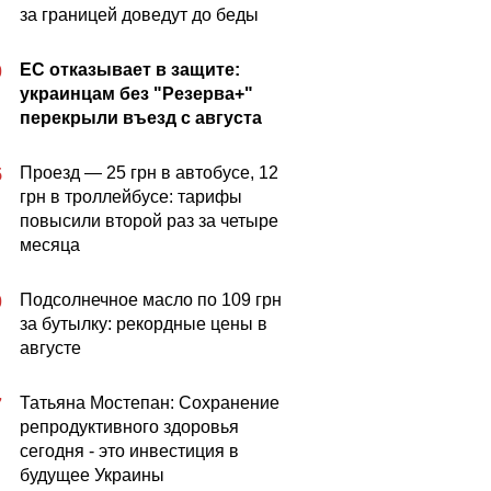
за границей доведут до беды
ЕС отказывает в защите:
0
украинцам без "Резерва+"
перекрыли въезд с августа
Проезд — 25 грн в автобусе, 12
5
грн в троллейбусе: тарифы
повысили второй раз за четыре
месяца
Подсолнечное масло по 109 грн
0
за бутылку: рекордные цены в
августе
Татьяна Мостепан: Сохранение
7
репродуктивного здоровья
сегодня - это инвестиция в
будущее Украины