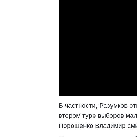
В частности, Разумков о
втором туре выборов мал
Порошенко Владимир смир