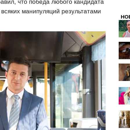
бавил, что победа любого кандидата
 всяких манипуляций результатами
НО