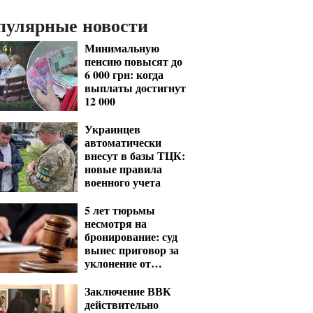
пулярные новости
Минимальную
пенсию повысят до
6 000 грн: когда
выплаты достигнут
12 000
Украинцев
автоматически
внесут в базы ТЦК:
новые правила
военного учета
5 лет тюрьмы
несмотря на
бронирование: суд
вынес приговор за
уклонение от
мобилизации
Заключение ВВК
действительно