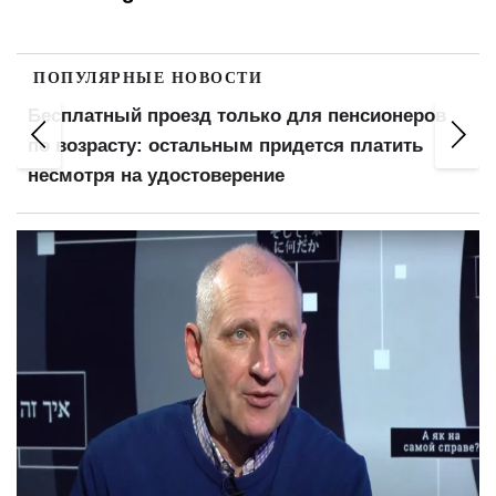
ПОПУЛЯРНЫЕ НОВОСТИ
Софии Ротару — 79: где живет певица во
время войны и почему оккупанты покушаются
на ее отель в Ялте