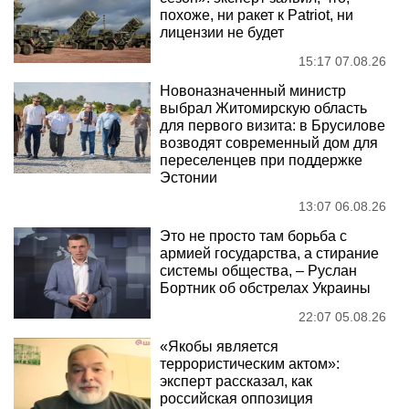
похоже, ни ракет к Patriot, ни
лицензии не будет
15:17 07.08.26
Новоназначенный министр
выбрал Житомирскую область
для первого визита: в Брусилове
возводят современный дом для
переселенцев при поддержке
Эстонии
13:07 06.08.26
Это не просто там борьба с
армией государства, а стирание
системы общества, – Руслан
Бортник об обстрелах Украины
22:07 05.08.26
«Якобы является
террористическим актом»:
эксперт рассказал, как
российская оппозиция