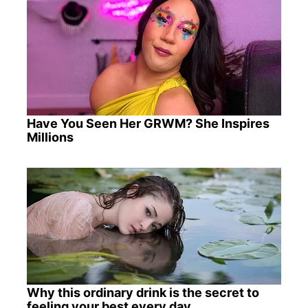
Have You Seen Her GRWM? She Inspires
Millions
Why this ordinary drink is the secret to
feeling your best every day