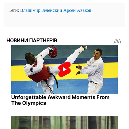
Теги:
Владимир Зеленский
Арсен Аваков
НОВИНИ ПАРТНЕРІВ
Unforgettable Awkward Moments From
The Olympics