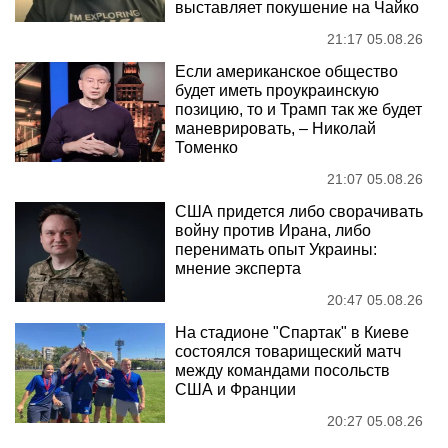
выставляет покушение на Чайко
21:17 05.08.26
Если американское общество
будет иметь проукраинскую
позицию, то и Трамп так же будет
маневрировать, – Николай
Томенко
21:07 05.08.26
США придется либо сворачивать
войну против Ирана, либо
перенимать опыт Украины:
мнение эксперта
20:47 05.08.26
На стадионе "Спартак" в Киеве
состоялся товарищеский матч
между командами посольств
США и Франции
20:27 05.08.26