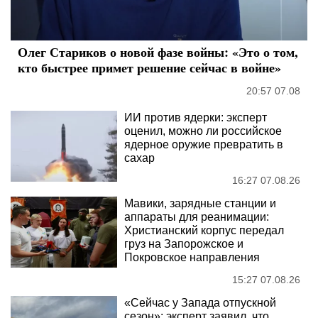
Олег Стариков о новой фазе войны: «Это о том,
кто быстрее примет решение сейчас в войне»
20:57 07.08
ИИ против ядерки: эксперт
оценил, можно ли российское
ядерное оружие превратить в
сахар
16:27 07.08.26
Мавики, зарядные станции и
аппараты для реанимации:
Христианский корпус передал
груз на Запорожское и
Покровское направления
15:27 07.08.26
«Сейчас у Запада отпускной
сезон»: эксперт заявил, что,