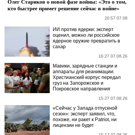
Олег Стариков о новой фазе войны: «Это о том,
кто быстрее примет решение сейчас в войне»
20:57 07.08
ИИ против ядерки: эксперт
оценил, можно ли российское
ядерное оружие превратить в
сахар
16:27 07.08.26
Мавики, зарядные станции и
аппараты для реанимации:
Христианский корпус передал
груз на Запорожское и
Покровское направления
15:27 07.08.26
«Сейчас у Запада отпускной
сезон»: эксперт заявил, что,
похоже, ни ракет к Patriot, ни
лицензии не будет
15:17 07.08.26