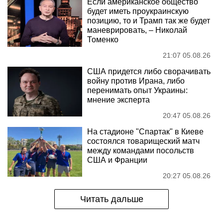
Если американское общество
будет иметь проукраинскую
позицию, то и Трамп так же будет
маневрировать, – Николай
Томенко
21:07 05.08.26
США придется либо сворачивать
войну против Ирана, либо
перенимать опыт Украины:
мнение эксперта
20:47 05.08.26
На стадионе "Спартак" в Киеве
состоялся товарищеский матч
между командами посольств
США и Франции
20:27 05.08.26
Читать дальше