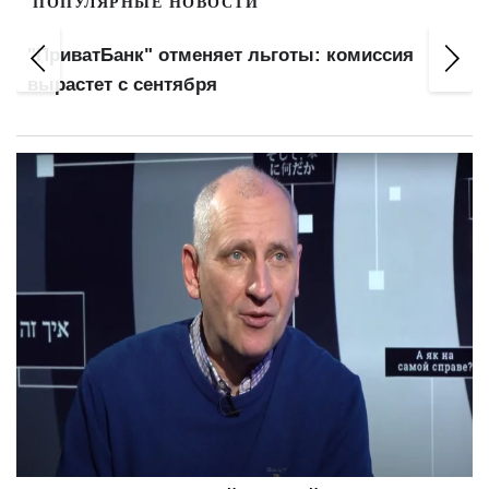
ПОПУЛЯРНЫЕ НОВОСТИ
"ПриватБанк" отменяет льготы: комиссия
вырастет с сентября