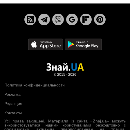
© 2015 - 2026
Политика конфиденциальности
Реклама
Редакция
Контакты
Усі права захищені. Матеріали із сайта «Znaj.ua» можуть
використовуватися іншими користувачами безкоштовно з
обов’язковим активним гіперпосиланням на znaj.ua,