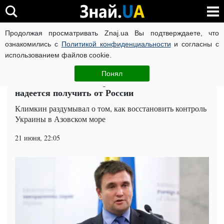
Продолжая просматривать Znaj.ua Вы подтверждаете, что
ВОЙНА РОССИИ ПРОТИВ УКРАИНЫ
КОРОНАВИРУС В 
ознакомились с
Политикой конфиденциальности
и согласны с
использованием файлов cookie.
Главная
Политика
ЧИТАТИ УКРАЇНСЬКОЮ
Понял
Битва за Азовское море: что Климкин
надеется получить от России
Климкин раздумывал о том, как восстановить контроль
Украины в Азовском море
21 июня, 22:05