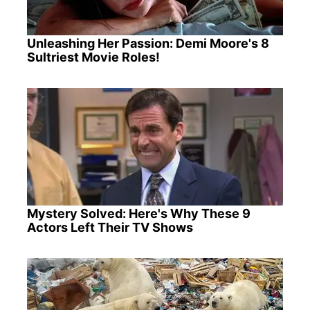
Unleashing Her Passion: Demi Moore's 8
Sultriest Movie Roles!
Mystery Solved: Here's Why These 9
Actors Left Their TV Shows