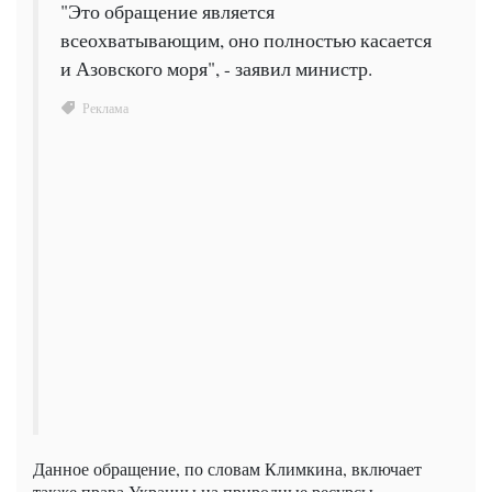
"Это обращение является
всеохватывающим, оно полностью касается
и Азовского моря", - заявил министр.
Данное обращение, по словам Климкина, включает
также права Украины на природные ресурсы.