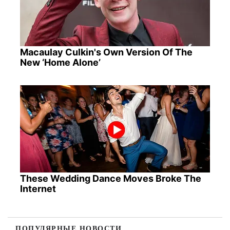
Macaulay Culkin's Own Version Of The
New ‘Home Alone’
These Wedding Dance Moves Broke The
Internet
ПОПУЛЯРНЫЕ НОВОСТИ