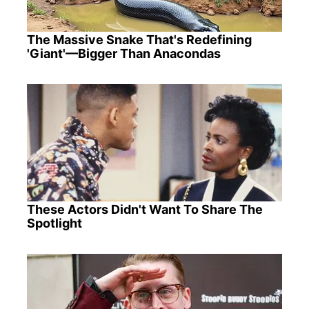
The Massive Snake That's Redefining
'Giant'—Bigger Than Anacondas
These Actors Didn't Want To Share The
Spotlight