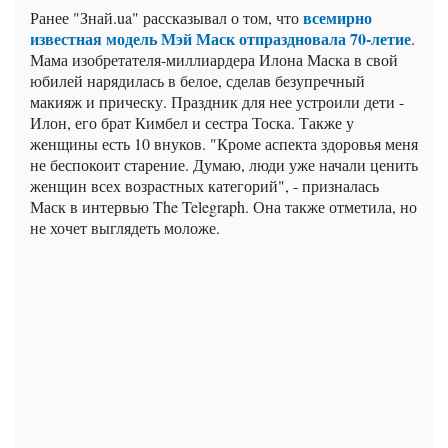
всемирно
Ранее "Знай.ua" рассказывал о том, что
известная модель Мэй Маск отпраздновала 70-летие
.
Мама изобретателя-миллиардера Илона Маска в свой
юбилей нарядилась в белое, сделав безупречный
макияж и прическу. Праздник для нее устроили дети -
Илон, его брат Кимбел и сестра Тоска. Также у
женщины есть 10 внуков. "Кроме аспекта здоровья меня
не беспокоит старение. Думаю, люди уже начали ценить
женщин всех возрастных категорий", - призналась
Маск в интервью The Telegraph. Она также отметила, но
не хочет выглядеть моложе.