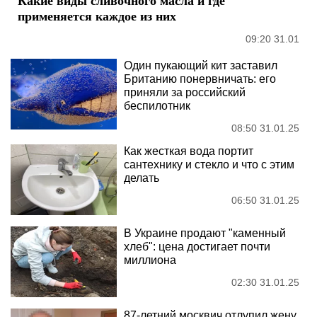
применяется каждое из них
09:20 31.01
Один пукающий кит заставил
Британию понервничать: его
приняли за российский
беспилотник
08:50 31.01.25
Как жесткая вода портит
сантехнику и стекло и что с этим
делать
06:50 31.01.25
В Украине продают "каменный
хлеб": цена достигает почти
миллиона
02:30 31.01.25
87-летний москвич отлупил жену