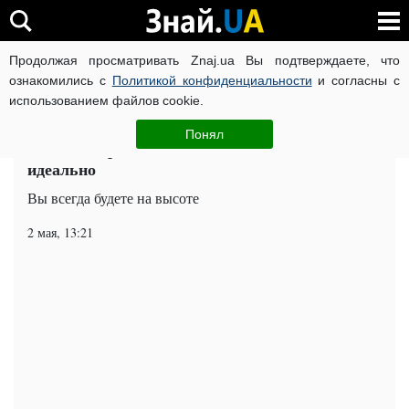
Продолжая просматривать Znaj.ua Вы подтверждаете, что
ВОЙНА РОССИИ ПРОТИВ УКРАИНЫ
КОРОНАВИРУС В 
ознакомились с
Политикой конфиденциальности
и согласны с
использованием файлов cookie.
Главная
Попкорн
ЧИТАТИ УКРАЇНСЬКОЮ
Понял
Мисс Совершенство: как всегда выглядеть
идеально
Вы всегда будете на высоте
2 мая, 13:21