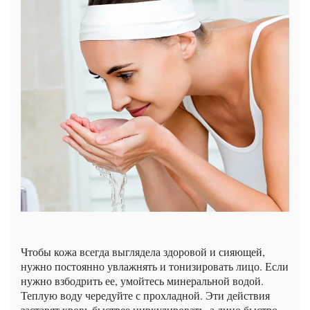
Чтобы кожа всегда выглядела здоровой и сияющей,
нужно постоянно увлажнять и тонизировать лицо. Если
нужно взбодрить ее, умойтесь минеральной водой.
Теплую воду чередуйте с прохладной. Эти действия
заставят кровь быстрее циркулировать, а лицо быстро