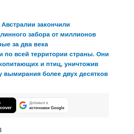
в Австралии закончили
длинного забора от миллионов
ые за два века
и по всей территории страны. Они
екопитающих и птиц, уничтожив
зу вымирания более двух десятков
в
Добавьте в
cover
источники Google
В