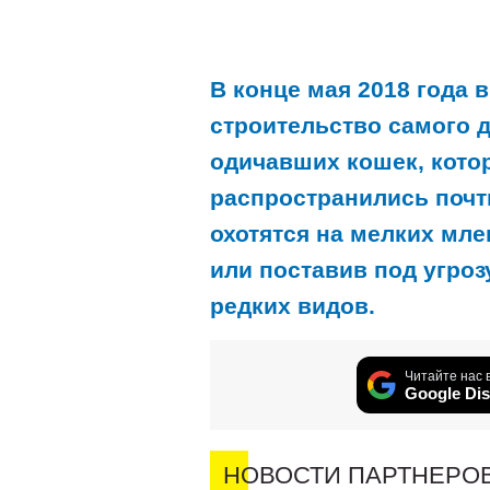
В конце мая 2018 года 
строительство самого 
одичавших кошек, котор
распространились почт
охотятся на мелких мл
или поставив под угро
редких видов.
Читайте нас 
Google Dis
НОВОСТИ ПАРТНЕРО