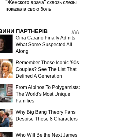
"Женского врача" сквозь слезы
показала свою боль
ВИНИ ПАРТНЕРІВ
Gina Carano Finally Admits
What Some Suspected All
Along
Remember These Iconic '90s
Couples? See The List That
Defined A Generation
From Albinos To Polygamists:
The World's Most Unique
Families
Why Big Bang Theory Fans
Despise These 8 Characters
Who Will Be the Next James