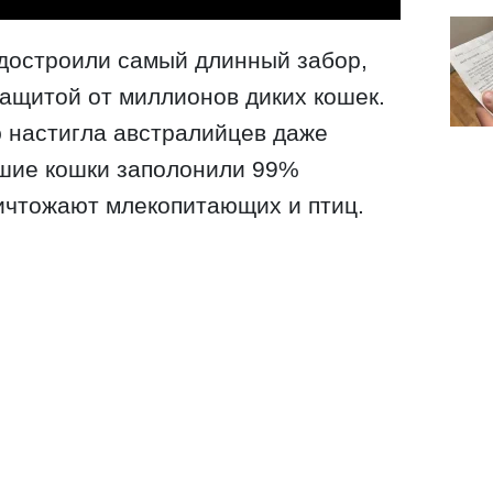
 достроили самый длинный забор,
защитой от миллионов диких кошек.
 настигла австралийцев даже
вшие кошки заполонили 99%
ичтожают млекопитающих и птиц.