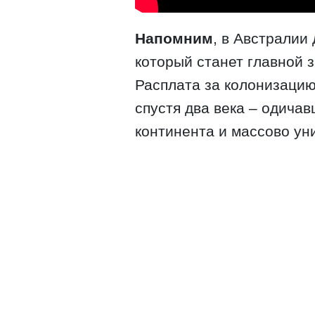
Напомним
, в Австралии
который станет главной 
Расплата за колонизацию
спустя два века – одича
континента и массово ун