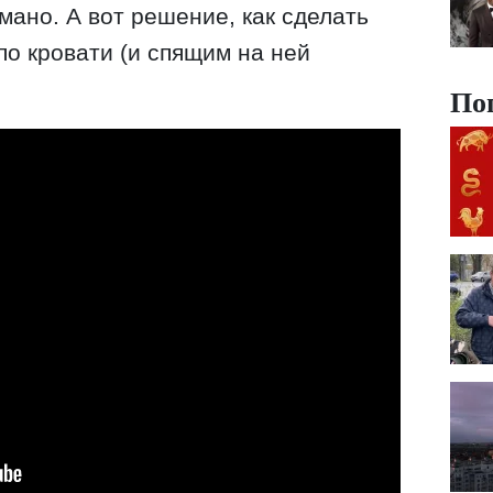
мано. А вот решение, как сделать
 по кровати (и спящим на ней
По