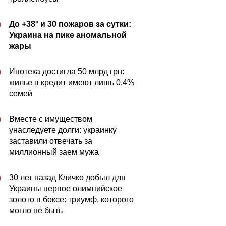
До +38° и 30 пожаров за сутки:
0
Украина на пике аномальной
жары
Ипотека достигла 50 млрд грн:
0
жилье в кредит имеют лишь 0,4%
семей
Вместе с имуществом
0
унаследуете долги: украинку
заставили отвечать за
миллионный заем мужа
30 лет назад Кличко добыл для
0
Украины первое олимпийское
золото в боксе: триумф, которого
могло не быть