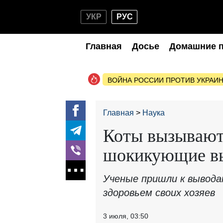
УКР
РУС
Главная
Досье
Домашние 
ВОЙНА РОССИИ ПРОТИВ УКРАИ
Главная
Наука
Коты вызывают
шокикующие в
Ученые пришли к вывода
здоровьем своих хозяев
3 июля, 03:50