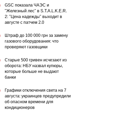
GSC показала ЧАЭС и
0
"Железный лес" в S.T.A.L.K.E.R.
2: "Цена надежды" выходит в
августе с патчем 2.0
Штраф до 100 000 грн за замену
0
газового оборудования: что
проверяют газовщики
Старые 500 гривен исчезают из
0
оборота: НБУ назвал купюры,
которые больше не выдают
банки
Графики отключения света на 7
0
августа: украинцев предупредили
об опасном времени для
кондиционеров