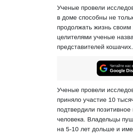
Ученые провели исследов
в доме способны не тольк
продолжать жизнь своим
целителями ученые назв
представителей кошачих.
Читайте нас 
Google Dis
Ученые провели исследо
приняло участие 10 тыся
подтвердили позитивное 
человека. Владельцы пу
на 5-10 лет дольше и им