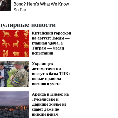
Bond? Here's What We Know
So Far
пулярные новости
Китайский гороскоп
на август: Змеям —
главная удача, а
Тиграм — месяц
испытаний
Украинцев
автоматически
внесут в базы ТЦК:
новые правила
военного учета
Аренда в Киеве: на
Лукьяновке и
Дарнице жилье не
сдают даже по
низким ценам