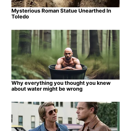
Mysterious Roman Statue Unearthed In
Toledo
Why everything you thought you knew
about water might be wrong