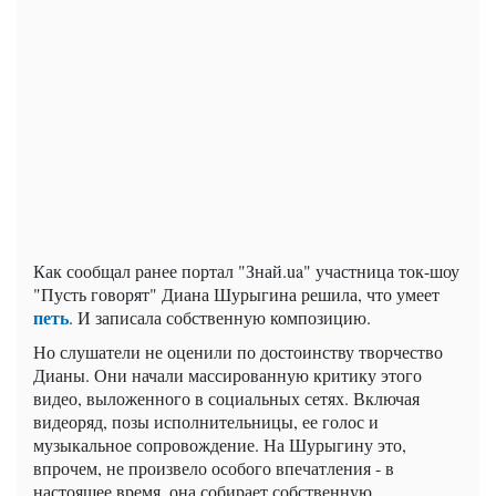
Как сообщал ранее портал "Знай.ua" участница ток-шоу
"Пусть говорят" Диана Шурыгина решила, что умеет
петь
. И записала собственную композицию.
Но слушатели не оценили по достоинству творчество
Дианы. Они начали массированную критику этого
видео, выложенного в социальных сетях. Включая
видеоряд, позы исполнительницы, ее голос и
музыкальное сопровождение. На Шурыгину это,
впрочем, не произвело особого впечатления - в
настоящее время, она собирает собственную