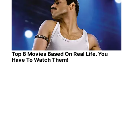
Top 8 Movies Based On Real Life. You
Have To Watch Them!
ПОПУЛЯРНЫЕ НОВОСТИ
Очереди до 70 авто на границе с Польшей:
ГПСУ советует избегать четверга-пятницы и
выходных