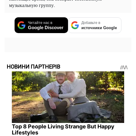
музыкальную группу.
Читайте нас в
Добавьте в
Google Discover
источники Google
НОВИНИ ПАРТНЕРІВ
Top 8 People Living Strange But Happy
Lifestyles