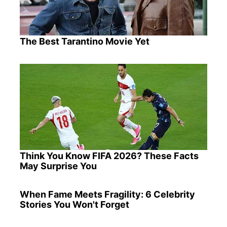
The Best Tarantino Movie Yet
Think You Know FIFA 2026? These Facts
May Surprise You
When Fame Meets Fragility: 6 Celebrity
Stories You Won't Forget