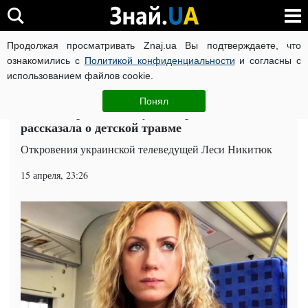
Продолжая просматривать Znaj.ua Вы подтверждаете, что
ВОЙНА РОССИИ ПРОТИВ УКРАИНЫ
КОРОНАВИРУС В 
ознакомились с
Политикой конфиденциальности
и согласны с
использованием файлов cookie.
Главная
Шоу-бизнес
ЧИТАТИ УКРАЇНСЬКОЮ
Понял
"Была жертвой": ведущая Орла и Решки
рассказала о детской травме
Откровения украинской телеведущей Леси Никитюк
15 апреля, 23:26