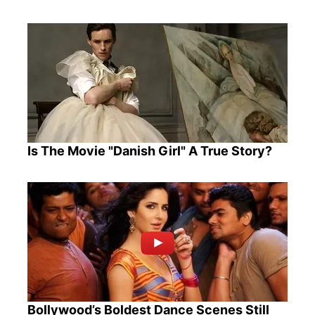
Is The Movie "Danish Girl" A True Story?
Bollywood’s Boldest Dance Scenes Still