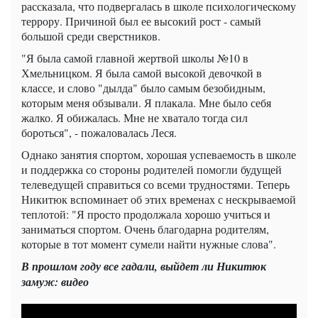
рассказала, что подвергалась в школе психологическому
террору. Причиной был ее высокий рост - самый
большой среди сверстников.
"Я была самой главной жертвой школы №10 в
Хмельницком. Я была самой высокой девочкой в
классе, и слово "дылда" было самым безобидным,
которым меня обзывали. Я плакала. Мне было себя
жалко. Я обижалась. Мне не хватало тогда сил
бороться", - пожаловалась Леся.
Однако занятия спортом, хорошая успеваемость в школе
и поддержка со стороны родителей помогли будущей
телеведущей справиться со всеми трудностями. Теперь
Никитюк вспоминает об этих временах с нескрываемой
теплотой: "Я просто продолжала хорошо учиться и
заниматься спортом. Очень благодарна родителям,
которые в тот момент сумели найти нужные слова".
В прошлом году все гадали, выйдет ли Никитюк
замуж: видео