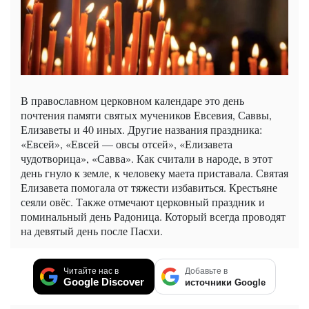
В православном церковном календаре это день
почтения памяти святых мучеников Евсевия, Саввы,
Елизаветы и 40 иных. Другие названия праздника:
«Евсей», «Евсей — овсы отсей», «Елизавета
чудотворица», «Савва». Как считали в народе, в этот
день гнуло к земле, к человеку маета приставала. Святая
Елизавета помогала от тяжести избавиться. Крестьяне
сеяли овёс. Также отмечают церковный праздник и
поминальный день Радоница. Который всегда проводят
на девятый день после Пасхи.
Читайте нас в
Добавьте в
Google Discover
источники Google