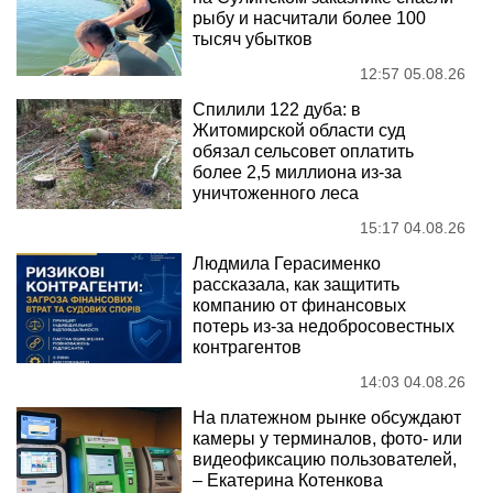
рыбу и насчитали более 100
тысяч убытков
12:57 05.08.26
Спилили 122 дуба: в
Житомирской области суд
обязал сельсовет оплатить
более 2,5 миллиона из-за
уничтоженного леса
15:17 04.08.26
Людмила Герасименко
рассказала, как защитить
компанию от финансовых
потерь из-за недобросовестных
контрагентов
14:03 04.08.26
На платежном рынке обсуждают
камеры у терминалов, фото- или
видеофиксацию пользователей,
– Екатерина Котенкова