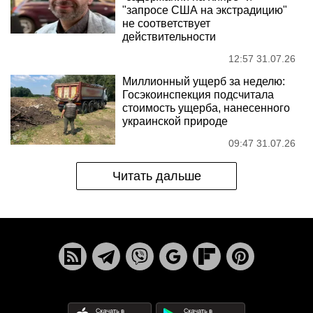
"запросе США на экстрадицию"
не соответствует
действительности
12:57 31.07.26
Миллионный ущерб за неделю:
Госэкоинспекция подсчитала
стоимость ущерба, нанесенного
украинской природе
09:47 31.07.26
Читать дальше