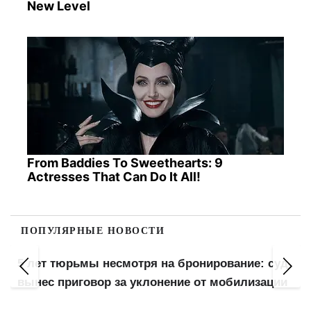
New Level
From Baddies To Sweethearts: 9
Actresses That Can Do It All!
ПОПУЛЯРНЫЕ НОВОСТИ
5 лет тюрьмы несмотря на бронирование: суд
вынес приговор за уклонение от мобилизации