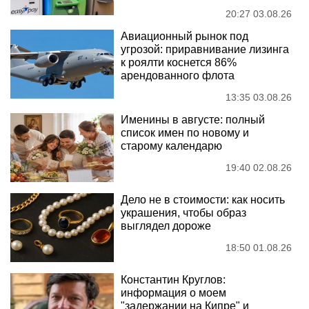
20:27 03.08.26
Авиационный рынок под
угрозой: приравнивание лизинга
к роялти коснется 86%
арендованного флота
13:35 03.08.26
Именины в августе: полный
список имен по новому и
старому календарю
19:40 02.08.26
Дело не в стоимости: как носить
украшения, чтобы образ
выглядел дороже
18:50 01.08.26
Константин Круглов:
информация о моем
"задержании на Кипре" и