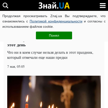
Продолжая просматривать Znaj.ua Вы подтверждаете, что
ВОЙНА РОССИИ ПРОТИВ УКРАИНЫ
КОРОНАВИРУС В 
ознакомились с
Политикой конфиденциальности
и согласны с
использованием файлов cookie.
Главная
Общество
ЧИТАТИ УКРАЇНСЬКОЮ
Понял
Какой праздник 7 мая: чего нельзя делать в
этот день
Что ни в коем случае нельзя делать в этот праздник,
который отмечали еще наши предки
7 мая, 05:05