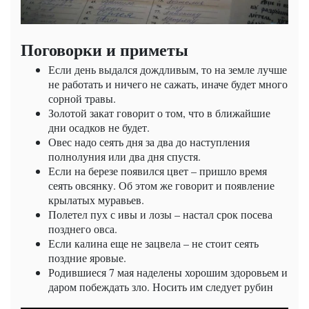
Поговорки и приметы
Если день выдался дождливым, то на земле лучше
не работать и ничего не сажать, иначе будет много
сорной травы.
Золотой закат говорит о том, что в ближайшие
дни осадков не будет.
Овес надо сеять дня за два до наступления
полнолуния или два дня спустя.
Если на березе появился цвет – пришло время
сеять овсянку. Об этом же говорит и появление
крылатых муравьев.
Полетел пух с ивы и лозы – настал срок посева
позднего овса.
Если калина еще не зацвела – не стоит сеять
поздние яровые.
Родившиеся 7 мая наделены хорошим здоровьем и
даром побеждать зло. Носить им следует рубин