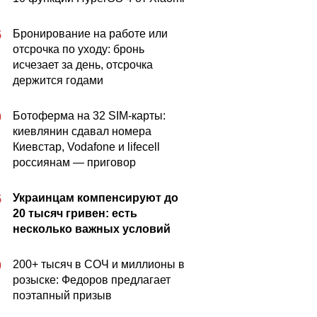
Бронирование на работе или
5
отсрочка по уходу: бронь
исчезает за день, отсрочка
держится годами
Ботоферма на 32 SIM-карты:
0
киевлянин сдавал номера
Киевстар, Vodafone и lifecell
россиянам — приговор
Украинцам компенсируют до
5
20 тысяч гривен: есть
несколько важных условий
200+ тысяч в СОЧ и миллионы в
0
розыске: Федоров предлагает
поэтапный призыв