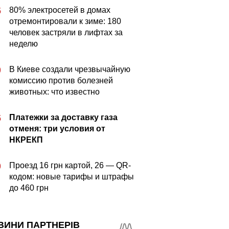
80% электросетей в домах
5
отремонтировали к зиме: 180
человек застряли в лифтах за
неделю
В Киеве создали чрезвычайную
0
комиссию против болезней
животных: что известно
Платежки за доставку газа
5
отменя: три условия от
НКРЕКП
Проезд 16 грн картой, 26 — QR-
0
кодом: новые тарифы и штрафы
до 460 грн
ВИНИ ПАРТНЕРІВ