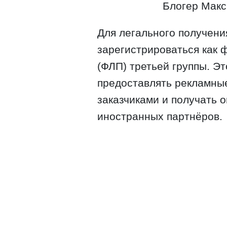
Блогер Макс
Для легального получени
зарегистрироваться как 
(ФЛП) третьей группы. Э
предоставлять рекламные
заказчиками и получать оп
иностранных партнёров.