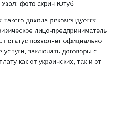
 Узол: фото скрин Ютуб
я такого дохода рекомендуется
физическое лицо-предприниматель
тот статус позволяет официально
 услуги, заключать договоры с
лату как от украинских, так и от