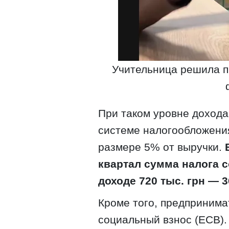
Учительница решила п
При таком уровне доход
системе налогообложения
размере 5% от выручки.
квартал сумма налога со
доходе 720 тыс. грн — 3
Кроме того, предпринима
социальный взнос (ЕСВ).