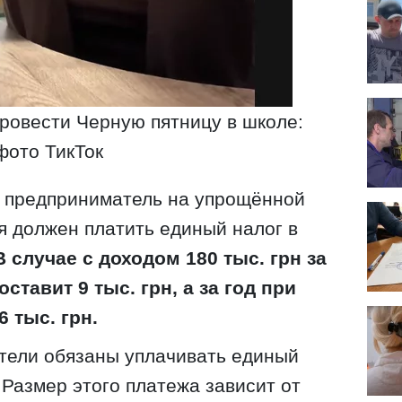
ровести Черную пятницу в школе:
фото ТикТок
а предприниматель на упрощённой
 должен платить единый налог в
В случае с доходом 180 тыс. грн за
ставит 9 тыс. грн, а за год при
6 тыс. грн.
тели обязаны уплачивать единый
 Размер этого платежа зависит от