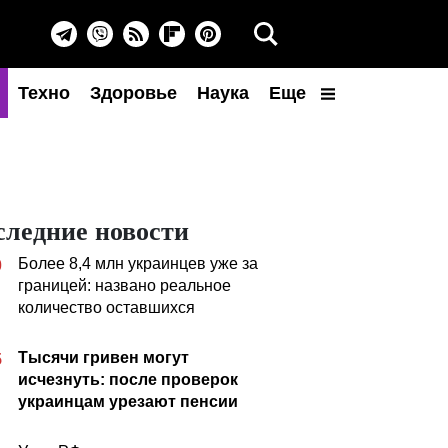
Техно
Здоровье
Наука
Еще
следние новости
Более 8,4 млн украинцев уже за
0
границей: названо реальное
количество оставшихся
Тысячи гривен могут
5
исчезнуть: после проверок
украинцам урезают пенсии