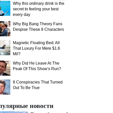
Why this ordinary drink is the
secret to feeling your best
every day
Why Big Bang Theory Fans
Despise These 8 Characters
Magnetic Floating Bed: All
That Luxury For Mere $1.6
Mil?
Why Did He Leave At The
Peak Of This Show's Run?
8 Conspiracies That Turned
Out To Be True
пулярные новости