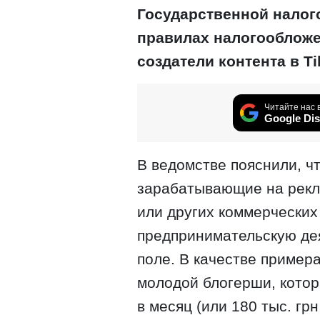
Государственной нало
правилах налогообложе
создатели контента в T
Читайте нас 
Google Dis
В ведомстве пояснили, ч
зарабатывающие на рекл
или других коммерческих
предпринимательскую дея
поле. В качестве пример
молодой блогерши, котор
в месяц (или 180 тыс. грн 