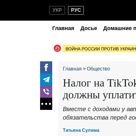
УКР
РУС
Главная
Досье
Домашние 
ВОЙНА РОССИИ ПРОТИВ УКРАИ
Главная
Общество
Налог на TikTok
должны уплати
Вместе с доходами у ав
обязательства перед г
Татьяна Сулима