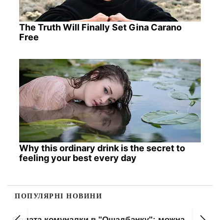
The Truth Will Finally Set Gina Carano
Free
Why this ordinary drink is the secret to
feeling your best every day
ПОПУЛЯРНІ НОВИНИ
Оплата комуналки в "Ощадбанку": можна