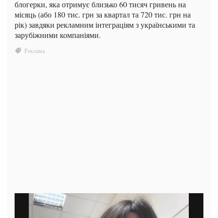
блогерки, яка отримує близько 60 тисяч гривень на
місяць (або 180 тис. грн за квартал та 720 тис. грн на
рік) завдяки рекламним інтеграціям з українськими та
зарубіжними компаніями.