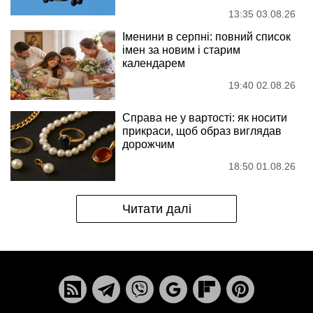
13:35 03.08.26
Іменини в серпні: повний список
імен за новим і старим
календарем
19:40 02.08.26
Справа не у вартості: як носити
прикраси, щоб образ виглядав
дорожчим
18:50 01.08.26
Читати далі