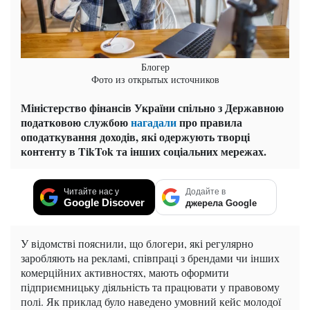
Блогер
Фото из открытых источников
Міністерство фінансів України спільно з Державною
податковою службою
нагадали
про правила
оподаткування доходів, які одержують творці
контенту в TikTok та інших соціальних мережах.
Читайте нас у
Додайте в
Google Discover
джерела Google
У відомстві пояснили, що блогери, які регулярно
заробляють на рекламі, співпраці з брендами чи інших
комерційних активностях, мають оформити
підприємницьку діяльність та працювати у правовому
полі. Як приклад було наведено умовний кейс молодої