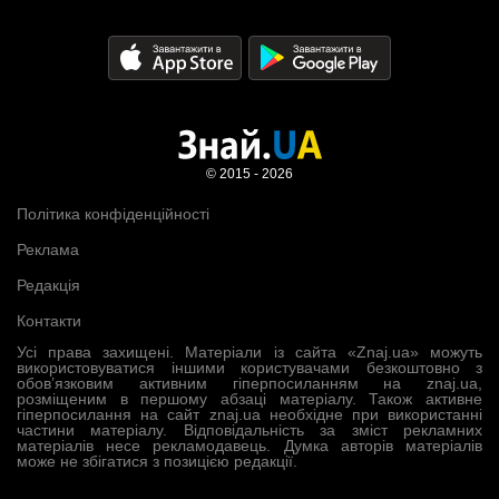
© 2015 - 2026
Політика конфіденційності
Реклама
Редакція
Контакти
Усі права захищені. Матеріали із сайта «Znaj.ua» можуть
використовуватися іншими користувачами безкоштовно з
обов’язковим активним гіперпосиланням на znaj.ua,
розміщеним в першому абзаці матеріалу. Також активне
гіперпосилання на сайт znaj.ua необхідне при використанні
частини матеріалу. Відповідальність за зміст рекламних
матеріалів несе рекламодавець. Думка авторів матеріалів
може не збігатися з позицією редакції.