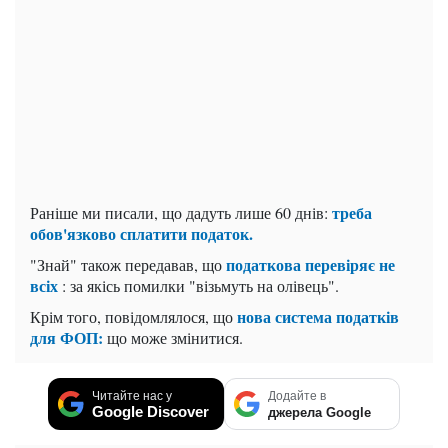
треба
Раніше ми писали, що дадуть лише 60 днів:
обов'язково сплатити податок.
податкова перевіряє не
"Знай" також передавав, що
всіх
: за якісь помилки "візьмуть на олівець".
нова система податків
Крім того, повідомлялося, що
для ФОП:
що може змінитися.
Читайте нас у
Додайте в
Google Discover
джерела Google