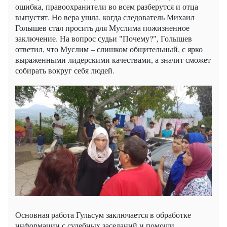
ошибка, правоохранители во всем разберутся и отца
выпустят. Но вера ушла, когда следователь Михаил
Голышев стал просить для Муслима пожизненное
заключение. На вопрос судьи "Почему?", Голышев
ответил, что Муслим – слишком общительный, с ярко
выраженными лидерскими качествами, а значит сможет
собирать вокруг себя людей.
Основная работа Гульсум заключается в обработке
информации с судебных заседаний и помощи