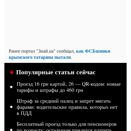
как ФСБшники
Ранее портал "Знай.ua" сообщал,
крымского татарина пытали
.
Популярные статьи сейчас
Проезд 16 грн картой, 26 — QR-кодом: новые
тарифы и штрафы до 460 грн
Штраф за средний палец и запрет мигать
фарами: водительские правила, которых нет
в ПДД
Бесплатный проезд только для пенсионеров
по возрасту: остальным придется платить