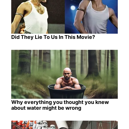
Did They Lie To Us In This Movie?
Why everything you thought you knew
about water might be wrong