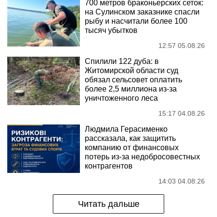
700 метров браконьерских сеток:
на Сулинском заказнике спасли
рыбу и насчитали более 100
тысяч убытков
12:57 05.08.26
Спилили 122 дуба: в
Житомирской области суд
обязал сельсовет оплатить
более 2,5 миллиона из-за
уничтоженного леса
15:17 04.08.26
Людмила Герасименко
рассказала, как защитить
компанию от финансовых
потерь из-за недобросовестных
контрагентов
14:03 04.08.26
Читать дальше