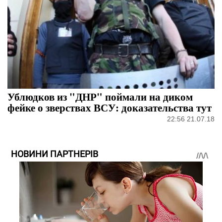
Ублюдков из "ДНР" поймали на диком
фейке о зверствах ВСУ: доказательства тут
22:56 21.07.18
НОВИНИ ПАРТНЕРІВ