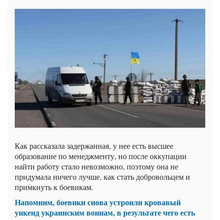
Как рассказала задержанная, у нее есть высшее
образование по менеджменту, но после оккупации
найти работу стало невозможно, поэтому она не
придумала ничего лучше, как стать добровольцем и
примкнуть к боевикам.
Напомним, боевики снова устроили кровавый
уикенд украинским воинам, в результате чего есть