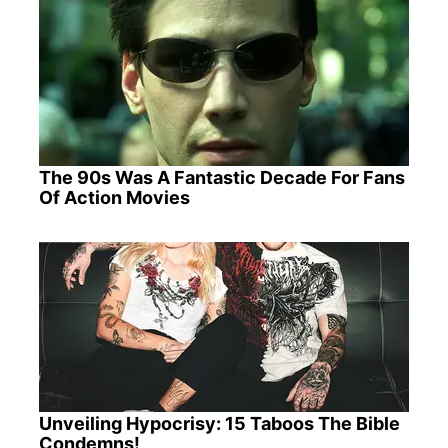
The 90s Was A Fantastic Decade For Fans
Of Action Movies
Unveiling Hypocrisy: 15 Taboos The Bible
Condemns!