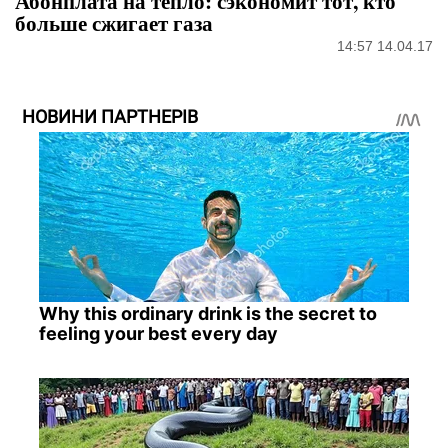
Абонплата на тепло: сэкономит тот, кто
больше сжигает газа
14:57 14.04.17
НОВИНИ ПАРТНЕРІВ
Why this ordinary drink is the secret to
feeling your best every day