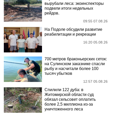
вырубали леса: экоинспекторы
подвели итоги недельных
рейдов.
09:55 07.08.26
На Подоле обсудили развитие
реабилитации и рекреации
16:20 05.08.26
700 метров браконьерских сеток:
на Сулинском заказнике спасли
рыбу и насчитали более 100
тысяч убытков
12:57 05.08.26
Спилили 122 дуба: в
Житомирской области суд
обязал сельсовет оплатить
более 2,5 миллиона из-за
уничтоженного леса