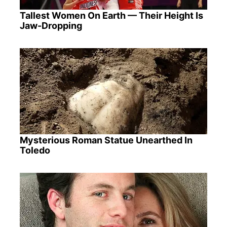
Tallest Women On Earth — Their Height Is
Jaw-Dropping
Mysterious Roman Statue Unearthed In
Toledo