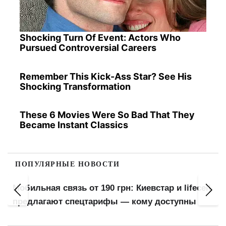
Shocking Turn Of Event: Actors Who
Pursued Controversial Careers
Remember This Kick-Ass Star? See His
Shocking Transformation
These 6 Movies Were So Bad That They
Became Instant Classics
ПОПУЛЯРНЫЕ НОВОСТИ
Мобильная связь от 190 грн: Киевстар и lifecell
предлагают спецтарифы — кому доступны