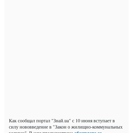
Как сообщал портал "Знай.ua" с 10 июня вступает в
силу нововведение в "Закон о жилищно-коммунальных
абонплата за
услугах". В нем предусмотрена