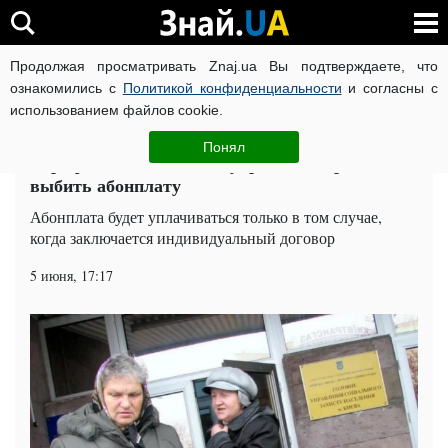
Продолжая просматривать Znaj.ua Вы подтверждаете, что
ВОЙНА РОССИИ ПРОТИВ УКРАИНЫ
КОРОНАВИРУС В 
ознакомились с
Политикой конфиденциальности
и согласны с
использованием файлов cookie.
Главная
Общество
ЧИТАТИ УКРАЇНСЬКОЮ
Понял
Тарифная зависимость: украинцам придется
выбить абонплату
Абонплата будет уплачиваться только в том случае,
когда заключается индивидуальный договор
5 июня, 17:17