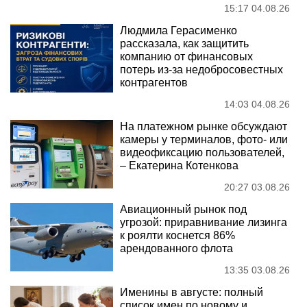
15:17 04.08.26
Людмила Герасименко
рассказала, как защитить
компанию от финансовых
потерь из-за недобросовестных
контрагентов
14:03 04.08.26
На платежном рынке обсуждают
камеры у терминалов, фото- или
видеофиксацию пользователей,
– Екатерина Котенкова
20:27 03.08.26
Авиационный рынок под
угрозой: приравнивание лизинга
к роялти коснется 86%
арендованного флота
13:35 03.08.26
Именины в августе: полный
список имен по новому и