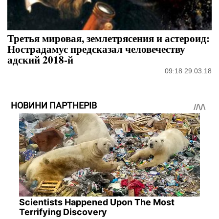
Третья мировая, землетрясения и астероид:
Нострадамус предсказал человечеству
адский 2018-й
09:18 29.03.18
НОВИНИ ПАРТНЕРІВ
Scientists Happened Upon The Most
Terrifying Discovery