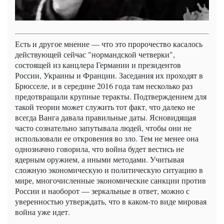
Есть и другое мнение — что это пророчество касалось
действующей сейчас "нормандской четверки",
состоящей из канцлера Германии и президентов
России, Украины и Франции. Заседания их проходят в
Брюсселе, и в середине 2016 года там несколько раз
предотвращали крупные теракты. Подтверждением для
такой теории может служить тот факт, что далеко не
всегда Ванга давала правильные даты. Ясновидящая
часто сознательно запутывала людей, чтобы они не
использовали ее откровения во зло. Тем не менее она
однозначно говорила, что война будет вестись не
ядерным оружием, а иными методами. Учитывая
сложную экономическую и политическую ситуацию в
мире, многочисленные экономические санкции против
России и наоборот — зеркальные в ответ, можно с
уверенностью утверждать, что в каком-то виде мировая
война уже идет.