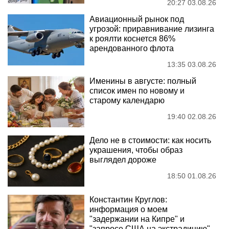
20:27 03.08.26
Авиационный рынок под
угрозой: приравнивание лизинга
к роялти коснется 86%
арендованного флота
13:35 03.08.26
Именины в августе: полный
список имен по новому и
старому календарю
19:40 02.08.26
Дело не в стоимости: как носить
украшения, чтобы образ
выглядел дороже
18:50 01.08.26
Константин Круглов:
информация о моем
"задержании на Кипре" и
"запросе США на экстрадицию"