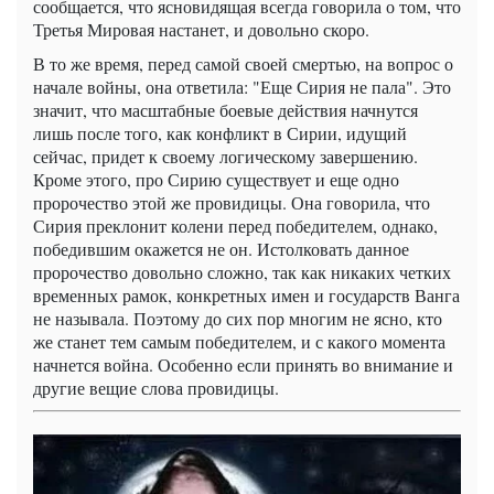
сообщается, что ясновидящая всегда говорила о том, что
Третья Мировая настанет, и довольно скоро.
В то же время, перед самой своей смертью, на вопрос о
начале войны, она ответила: "Еще Сирия не пала". Это
значит, что масштабные боевые действия начнутся
лишь после того, как конфликт в Сирии, идущий
сейчас, придет к своему логическому завершению.
Кроме этого, про Сирию существует и еще одно
пророчество этой же провидицы. Она говорила, что
Сирия преклонит колени перед победителем, однако,
победившим окажется не он. Истолковать данное
пророчество довольно сложно, так как никаких четких
временных рамок, конкретных имен и государств Ванга
не называла. Поэтому до сих пор многим не ясно, кто
же станет тем самым победителем, и с какого момента
начнется война. Особенно если принять во внимание и
другие вещие слова провидицы.