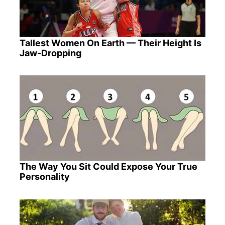
Tallest Women On Earth — Their Height Is
Jaw-Dropping
The Way You Sit Could Expose Your True
Personality