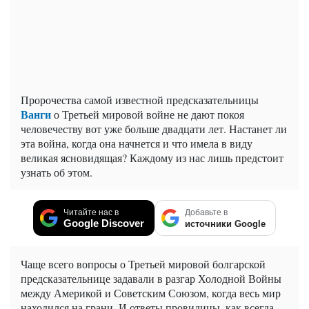
Пророчества самой известной предсказательницы
Ванги
о Третьей мировой войне не дают покоя
человечеству вот уже больше двадцати лет. Настанет ли
эта война, когда она начнется и что имела в виду
великая ясновидящая? Каждому из нас лишь предстоит
узнать об этом.
Читайте нас в
Добавьте в
Google Discover
источники Google
Чаще всего вопросы о Третьей мировой болгарской
предсказательнице задавали в разгар Холодной Войны
между Америкой и Советским Союзом, когда весь мир
находился на грани. И ответы провидицы, как всегда,