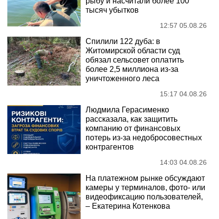
рыбу и насчитали более 100
тысяч убытков
12:57 05.08.26
Спилили 122 дуба: в
Житомирской области суд
обязал сельсовет оплатить
более 2,5 миллиона из-за
уничтоженного леса
15:17 04.08.26
Людмила Герасименко
рассказала, как защитить
компанию от финансовых
потерь из-за недобросовестных
контрагентов
14:03 04.08.26
На платежном рынке обсуждают
камеры у терминалов, фото- или
видеофиксацию пользователей,
– Екатерина Котенкова