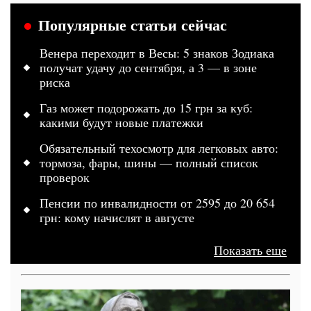
Популярные статьи сейчас
Венера переходит в Весы: 5 знаков Зодиака
получат удачу до сентября, а 3 — в зоне
риска
Газ может подорожать до 15 грн за куб:
какими будут новые платежки
Обязательный техосмотр для легковых авто:
тормоза, фары, шины — полный список
проверок
Пенсии по инвалидности от 2595 до 20 654
грн: кому начислят в августе
Показать еще