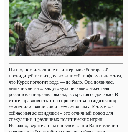
Ни в одном источнике из интервью с болгарской
провидицей или из других записей, информации о том,
что Курск поглотит вода — не было. Она появилась
лишь после того, как утонула печально известная
российская подлодка, якобы, раскрытая ее дочерью. В
итоге, правдивость этого пророчества находится под
сомнением, равно как и всех остальных. К тому же
сейчас имя ясновидящей – это отличный повод для
спекуляций и различных политических игрищ.
Неважно, верите ли вы в предсказания Ванги или нет:
поводов для беспокойства пока не наблюдается.