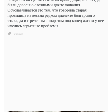
были довольно сложными для толкования.
Обуславливается это тем, что говорила старая
провидица на весьма редком диалекте болгарского
языка, да и с речевым аппаратом под конец жизни у нее
имелись серьезные проблемы.