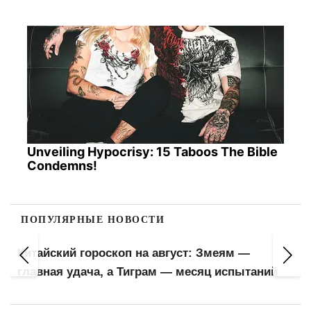
Unveiling Hypocrisy: 15 Taboos The Bible
Condemns!
ПОПУЛЯРНЫЕ НОВОСТИ
Китайский гороскоп на август: Змеям —
главная удача, а Тиграм — месяц испытаний