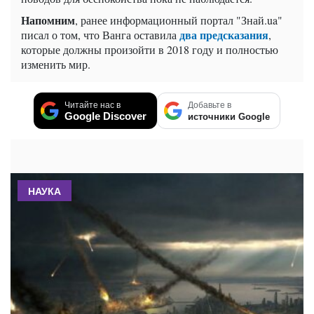
Напомним
, ранее информационный портал "Знай.ua"
два предсказания
писал о том, что Ванга оставила
,
которые должны произойти в 2018 году и полностью
изменить мир.
Читайте нас в
Добавьте в
Google Discover
источники Google
НАУКА