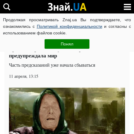
Продолжая просматривать Znaj.ua Вы подтверждаете, что
ВОЙНА РОССИИ ПРОТИВ УКРАИНЫ
КОРОНАВИРУС В 
ознакомились с
Политикой конфиденциальности
и согласны с
использованием файлов cookie.
Главная
Общество
ЧИТАТИ УКРАЇНСЬКОЮ
Понял
Третья мировая и пустая Европа: о чем Ванга
предупреждала мир
Часть предсказаний уже начала сбываться
11 апреля, 13:15